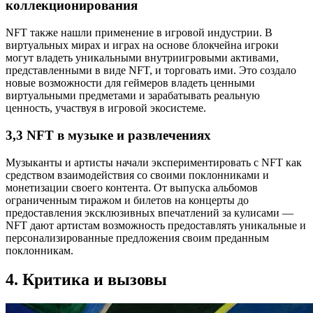
коллекционирования
NFT также нашли применение в игровой индустрии. В
виртуальных мирах и играх на основе блокчейна игроки
могут владеть уникальными внутриигровыми активами,
представленными в виде NFT, и торговать ими. Это создало
новые возможности для геймеров владеть ценными
виртуальными предметами и зарабатывать реальную
ценность, участвуя в игровой экосистеме.
3,3 NFT в музыке и развлечениях
Музыканты и артисты начали экспериментировать с NFT как
средством взаимодействия со своими поклонниками и
монетизации своего контента. От выпуска альбомов
ограниченным тиражом и билетов на концерты до
предоставления эксклюзивных впечатлений за кулисами —
NFT дают артистам возможность предоставлять уникальные и
персонализированные предложения своим преданным
поклонникам.
4. Критика и вызовы