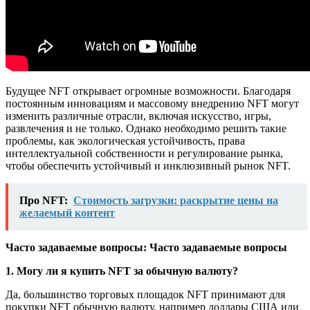
Будущее NFT открывает огромные возможности. Благодаря
постоянным инновациям и массовому внедрению NFT могут
изменить различные отрасли, включая искусство, игры,
развлечения и не только. Однако необходимо решить такие
проблемы, как экологическая устойчивость, права
интеллектуальной собственности и регулирование рынка,
чтобы обеспечить устойчивый и инклюзивный рынок NFT.
Про NFT:
Стоимость загрузки: раскрытие цены на
желаемый контент
Часто задаваемые вопросы: Часто задаваемые вопросы
1. Могу ли я купить NFT за обычную валюту?
Да, большинство торговых площадок NFT принимают для
покупки NFT обычную валюту, например доллары США или