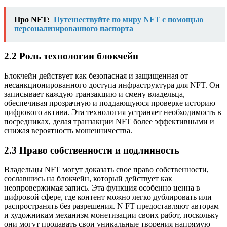
Про NFT:
Путешествуйте по миру NFT с помощью
персонализированного паспорта
2.2 Роль технологии блокчейн
Блокчейн действует как безопасная и защищенная от
несанкционированного доступа инфраструктура для NFT. Он
записывает каждую транзакцию и смену владельца,
обеспечивая прозрачную и поддающуюся проверке историю
цифрового актива. Эта технология устраняет необходимость в
посредниках, делая транзакции NFT более эффективными и
снижая вероятность мошенничества.
2.3 Право собственности и подлинность
Владельцы NFT могут доказать свое право собственности,
сославшись на блокчейн, который действует как
неопровержимая запись. Эта функция особенно ценна в
цифровой сфере, где контент можно легко дублировать или
распространять без разрешения. N FT предоставляют авторам
и художникам механизм монетизации своих работ, поскольку
они могут продавать свои уникальные творения напрямую