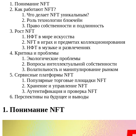
Понимание NFT
Как работают NFT?
Что делает NFT уникальным?
Роль технологии блокчейн
Право собственности и подлинность
Рост NFT
НФТ в мире искусства
NFT в играх и предметах коллекционирования
НФТ в музыке и развлечениях
Критика и проблемы
Экологические проблемы
Вопросы интеллектуальной собственности
Волатильность и манипулирование рынком
Сервисные платформы NFT
Популярные торговые площадки NFT
Хранение и управление NFT
Аутентификация и проверка NFT
Перспективы на будущее и выводы
1. Понимание NFT