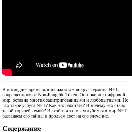
В последнее время возник ажиотаж вокруг термина NFT,
сокращенного от Non-Fungible Token. Он покорил цифровой
мир, оставив многих заинтригованными и любопытными. Но
что такое услуга NFT? Как это работает? И почему это стало
такой горячей темой? В этой статье мы углубимся в мир NFT,
разгадаем его тайны и прольем свет на его значение.
Содержание