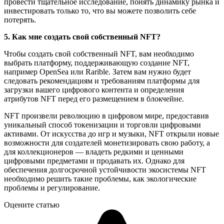
провести тщательное исследование, понять динамику рынка и
инвестировать только то, что вы можете позволить себе
потерять.
5. Как мне создать свой собственный NFT?
Чтобы создать свой собственный NFT, вам необходимо
выбрать платформу, поддерживающую создание NFT,
например OpenSea или Rarible. Затем вам нужно будет
следовать рекомендациям и требованиям платформы для
загрузки вашего цифрового контента и определения
атрибутов NFT перед его размещением в блокчейне.
NFT произвели революцию в цифровом мире, предоставив
уникальный способ токенизации и торговли цифровыми
активами. От искусства до игр и музыки, NFT открыли новые
возможности для создателей монетизировать свою работу, а
для коллекционеров — владеть редкими и ценными
цифровыми предметами и продавать их. Однако для
обеспечения долгосрочной устойчивости экосистемы NFT
необходимо решить такие проблемы, как экологические
проблемы и регулирование.
Оцените статью