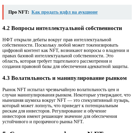
Про NFT:
Как продать ндфл на аукционе
4.2 Вопросы интеллектуальной собственности
НФТ открыли дебаты вокруг прав интеллектуальной
собственности. Поскольку любой может токенизировать
цифровой контент как NFT, возникают вопросы о владении и
правах базовой интеллектуальной собственности. Это
область, которая требует тщательного рассмотрения и
создания правовой базы для обеспечения адекватной защиты.
4.3 Волатильность и манипулирование рынком
Рынок NFT испытал чрезвычайную волатильность цен и
случаи манипулирования рынком. Некоторые утверждают, что
нынешняя шумиха вокруг NFT — это спекулятивный пузырь,
который может лопнуть, что приведет к потенциальным
рискам для инвесторов. Регулирование и обучение
инвесторов имеют решающее значение для обеспечения
устойчивого и прозрачного рынка NFT.