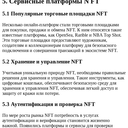
5. Сервисные платформы N FT
5.1 Популярные торговые площадки NFT
Несколько онлайн-платформ стали торговыми площадками
для покупки, продажи и обмена NFT. К ним относятся такие
известные платформы, как OpenSea, Rarible и NBA Top Shot.
Эти торговые площадки предоставляют художникам,
создателям и коллекционерам платформу для безопасного
подключения и совершения транзакций в экосистеме NFT.
5.2 Хранение и управление NFT
Учитывая уникальную природу NFT, необходимы правильные
решения для хранения и управления. Такие инструменты, как
цифровые кошельки, обеспечивают безопасную среду для
хранения и управления NFT, обеспечивая легкий доступ и
защиту от кражи или потери.
5.3 Аутентификация и проверка NFT
По мере роста рынка NFT потребность в услугах
аутентификации и верификации становится жизненно
важной. Появились платформы и сервисы для проверки