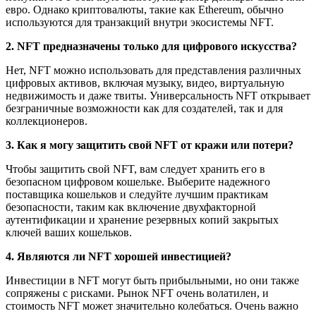
евро. Однако криптовалюты, такие как Ethereum, обычно
используются для транзакций внутри экосистемы NFT.
2. NFT предназначены только для цифрового искусства?
Нет, NFT можно использовать для представления различных
цифровых активов, включая музыку, видео, виртуальную
недвижимость и даже твиты. Универсальность NFT открывает
безграничные возможности как для создателей, так и для
коллекционеров.
3. Как я могу защитить свой NFT от кражи или потери?
Чтобы защитить свой NFT, вам следует хранить его в
безопасном цифровом кошельке. Выберите надежного
поставщика кошельков и следуйте лучшим практикам
безопасности, таким как включение двухфакторной
аутентификации и хранение резервных копий закрытых
ключей ваших кошельков.
4. Являются ли NFT хорошей инвестицией?
Инвестиции в NFT могут быть прибыльными, но они также
сопряжены с рисками. Рынок NFT очень волатилен, и
стоимость NFT может значительно колебаться. Очень важно