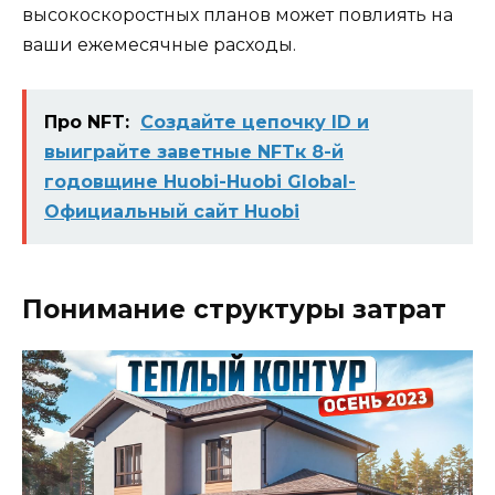
высокоскоростных планов может повлиять на
ваши ежемесячные расходы.
Про NFT:
Создайте цепочку ID и
выиграйте заветные NFTк 8-й
годовщине Huobi-Huobi Global-
Официальный сайт Huobi
Понимание структуры затрат