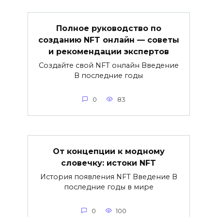
Полное руководство по
созданию NFT онлайн — советы
и рекомендации экспертов
Создайте свой NFT онлайн Введение
В последние годы
0
83
От концепции к модному
словечку: истоки NFT
История появления NFT Введение В
последние годы в мире
0
100