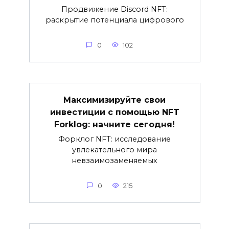
Продвижение Discord NFT:
раскрытие потенциала цифрового
0
102
Максимизируйте свои
инвестиции с помощью NFT
Forklog: начните сегодня!
Форклог NFT: исследование
увлекательного мира
невзаимозаменяемых
0
215