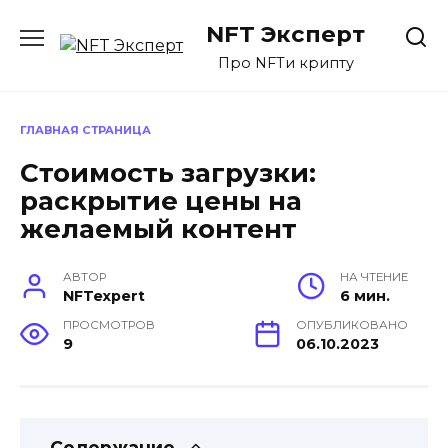
Перейти
NFT Эксперт
к
содержанию
Про NFTи крипту
ГЛАВНАЯ СТРАНИЦА
Стоимость загрузки:
раскрытие цены на
желаемый контент
АВТОР
НА ЧТЕНИЕ
NFTexpert
6 мин.
ПРОСМОТРОВ
ОПУБЛИКОВАНО
9
06.10.2023
Содержание