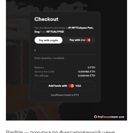
Rarible — покупка по фиксированной цене