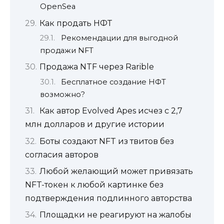
OpenSea
Как продать НФТ
Рекомендации для выгодной
продажи NFT
Продажа NTF через Rarible
Бесплатное создание НФТ
возможно?
Как автор Evolved Apes исчез с 2,7
млн долларов и другие истории
Боты создают NFT из твитов без
согласия авторов
Любой желающий может привязать
NFT-токен к любой картинке без
подтверждения подлинного авторства
Площадки не реагируют на жалобы