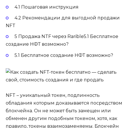
4.1 Пошаговая инструкция
4.2 Рекомендации для выгодной продажи
NFT
5 Продажа NTF через Rarible5.1 Бесплатное
создание НФТ возможно?
5.1 Бесплатное создание НФТ возможно?
NFT – уникальный токен, подлинность
обладания которым доказывается посредством
блокчейна. Он не может быть замещен или
обменен другим подобным токеном, хотя, как
правило, токены взаимозаменяемы. Блокчейн