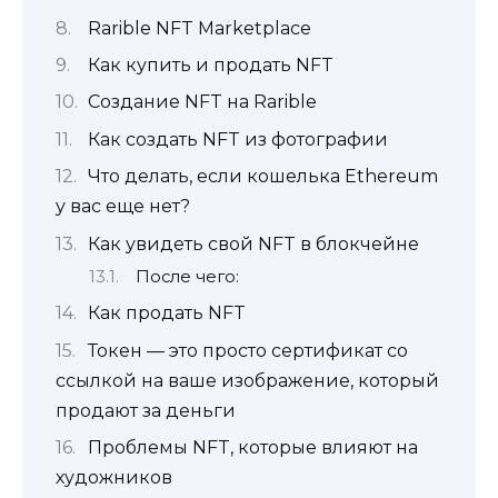
Rarible NFT Marketplace
Как купить и продать NFT
Создание NFT на Rarible
Как создать NFT из фотографии
Что делать, если кошелька Ethereum
у вас еще нет?
Как увидеть свой NFT в блокчейне
После чего:
Как продать NFT
Токен — это просто сертификат со
ссылкой на ваше изображение, который
продают за деньги
Проблемы NFT, которые влияют на
художников