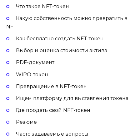
Что такое NFT-токен
Какую собственность можно превратить в
NFT
Как бесплатно создать NFT-токен
Выбор и оценка стоимости актива
PDF-документ
WIPO-токен
Превращение в NFT-токен
Ищем платформу для выставления токена
Где продать свой NFT-токен
Резюме
Часто задаваемые вопросы