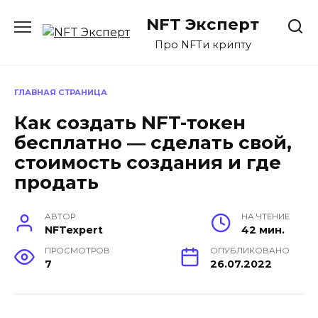
Перейти
NFT Эксперт
к
содержанию
Про NFTи крипту
ГЛАВНАЯ СТРАНИЦА
Как создать NFT-токен
бесплатно ― сделать свой,
стоимость создания и где
продать
АВТОР
НА ЧТЕНИЕ
NFTexpert
42 мин.
ПРОСМОТРОВ
ОПУБЛИКОВАНО
7
26.07.2022