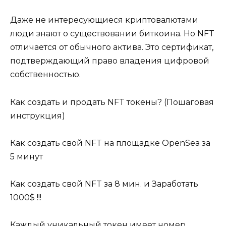
Даже не интересующиеся криптовалютами
люди знают о существовании биткоина. Но NFT
отличается от обычного актива. Это сертификат,
подтверждающий право владения цифровой
собственностью.
Как создать и продать NFT токены? (Пошаговая
инструкция)
Как создать свой NFT на площадке OpenSea за
5 минут
Как создать свой NFT за 8 мин. и Заработать
1000$ !!!
Каждый уникальный токен имеет номер,