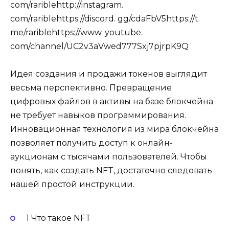
com/rariblehttp://instagram.
com/rariblehttps://discord. gg/cdaFbV5https://t.
me/rariblehttps://www. youtube.
com/channel/UC2v3aVwed777Sxj7pjrpK9Q
Идея создания и продажи токенов выглядит
весьма перспективно. Превращение
цифровых файлов в активы на базе блокчейна
не требует навыков программирования.
Инновационная технология из мира блокчейна
позволяет получить доступ к онлайн-
аукционам с тысячами пользователей. Чтобы
понять, как создать NFT, достаточно следовать
нашей простой инструкции.
1 Что такое NFT