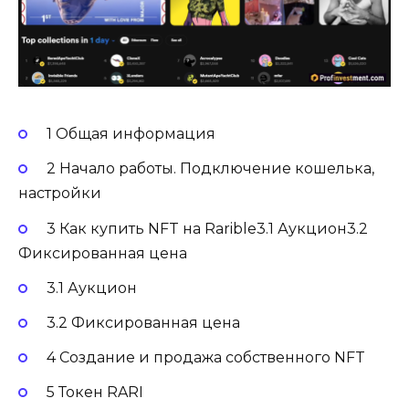
1 Общая информация
2 Начало работы. Подключение кошелька,
настройки
3 Как купить NFT на Rarible3.1 Аукцион3.2
Фиксированная цена
3.1 Аукцион
3.2 Фиксированная цена
4 Создание и продажа собственного NFT
5 Токен RARI