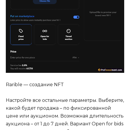
Rarible — создание NFT
Настройте все остальные параметры. Выберите,
какой будет продажа – по фиксированной
цене или аукционом. Возможная длительность
аукциона – от 1 до 7 дней. Вариант Open for bids