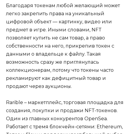
Благодаря токенам любой желающий может
легко закрепить права на уникальный
цифровой объект — картинку, видео или
предмет в игре. Иными словами, NFT
позволяет купить не сам товар, а право
собственности на него, прикрепив токен с
данными о владельце к файлу. Такая
возможность сразу же приглянулась
коллекционерам, потому что токены часто
рекламируют как дефицитный товар и
продают через аукционы.
Rarible – маркетплейс, торговая площадка для
создания, покупки и продажи NFT-токенов.
Один из главных конкурентов OpenSea.
Работает с тремя блокчейн-сетями: Ethereum,