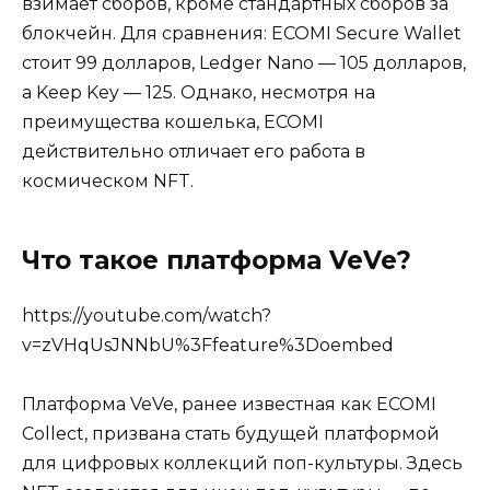
взимает сборов, кроме стандартных сборов за
блокчейн. Для сравнения: ECOMI Secure Wallet
стоит 99 долларов, Ledger Nano — 105 долларов,
а Keep Key — 125. Однако, несмотря на
преимущества кошелька, ECOMI
действительно отличает его работа в
космическом NFT.
Что такое платформа VeVe?
https://youtube.com/watch?
v=zVHqUsJNNbU%3Ffeature%3Doembed
Платформа VeVe, ранее известная как ECOMI
Collect, призвана стать будущей платформой
для цифровых коллекций поп-культуры. Здесь