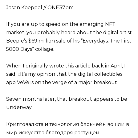
Jason Koeppel // ONE37pm
If you are up to speed on the emerging NFT
market, you probably heard about the digital artist
Beeple’s $69 million sale of his “Everydays: The First
5000 Days” collage.
When I originally wrote this article back in April, I
said, «It’s my opinion that the digital collectibles
app VeVe is on the verge of a major breakout
Seven months later, that breakout appears to be
underway.
Криптовалюта и технология блокчейн вошли в
мир искусства благодаря растущей