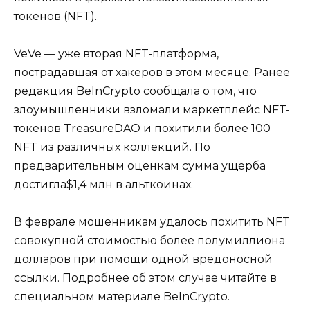
токенов (NFT).
VeVe — уже вторая NFT-платформа,
пострадавшая от хакеров в этом месяце. Ранее
редакция BeInCrypto сообщала о том, что
злоумышленники взломали маркетплейс NFT-
токенов TreasureDAO и похитили более 100
NFT из различных коллекций. По
предварительным оценкам сумма ущерба
достигла$1,4 млн в альткоинах.
В феврале мошенникам удалось похитить NFT
совокупной стоимостью более полумиллиона
долларов при помощи одной вредоносной
ссылки. Подробнее об этом случае читайте в
специальном материале BeInCrypto.