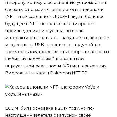
цифровую эпоху, а ее основные устремления
связаны с невзаимозаменяемыми токенами
(NFT) и их созданием. ECOMI видит большое
будущее в NFT, не только как цифровых
произведениях искусства, но и как
интерактивных опытах — забудьте о цифровом
искусстве на USB-накопителе, подумайте о
трехмерных художественных творениях ваших
любимых персонажей в наушниках
виртуальной реальности (VR) или сражениях
Виртуальные карты Pokémon NFT 3D.
ECOMI была основана в 2017 году, но по-
настоящему взлетела с запуском своей