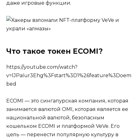
даже игровые функции.
Что такое токен ECOMI?
https://youtube.com/watch?
v=lJPaIur3Ehg%3Fstart%3D1%26feature%3Doem
bed
ECOMI — это сингапурская компания, которая
занимается валютой OMI, которая является ее
национальной валютой, безопасным
кошельком ECOMI и платформой VeVe. Его
цель — перенести популярную культуру в