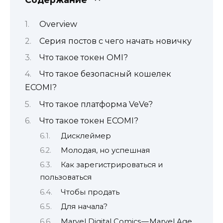
Overview
Серия постов с чего начать новичку
Что такое токен OMI?
Что такое безопасный кошелек
ECOMI?
Что такое платформа VeVe?
Что такое токен ECOMI?
Дисклеймер
Молодая, но успешная
Как зарегистрироваться и
пользоваться
Чтобы продать
Для начала?
Marvel Digital Comics — Marvel Age