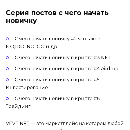
Серия постов с чего начать
новичку
С чего начать новичку #2 что такое
ICO,IDO,INO,IGO и др
С чего начать новичку в крипте #3 NFT
С чего начать новичку в крипте #4 Airdrop
С чего начать новичку в крипте #5
Инвестирование
С чего начать новичку в крипте #6
Трейдинг
VEVE NFT — это маркетплейс на котором любой