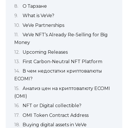
О Тарзане
What is VeVe?
VeVe Partnerships
VeVe NFT’s Already Re-Selling for Big
Money
Upcoming Releases
First Carbon-Neutral NFT Platform
В чем недостатки криптовалюты
ECOMI?
Анализ цен на криптовалюту ECOMI
(OMI)
NFT or Digital collectible?
OMI Token Contract Address
Buying digital assets in VeVe