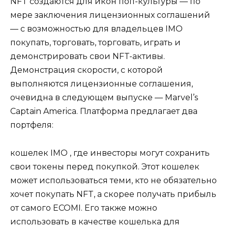
NFT создаются для икон поп-культуры — по
мере заключения лицензионных соглашений
— с возможностью для владельцев IMO
покупать, торговать, торговать, играть и
демонстрировать свои NFT-активы.
Демонстрация скорости, с которой
выполняются лицензионные соглашения,
очевидна в следующем выпуске — Marvel’s
Captain America. Платформа предлагает два
портфеля:
кошелек IMO , где инвесторы могут сохранить
свои токены перед покупкой. Этот кошелек
может использоваться теми, кто не обязательно
хочет покупать NFT, а скорее получать прибыль
от самого ECOMI. Его также можно
использовать в качестве кошелька для