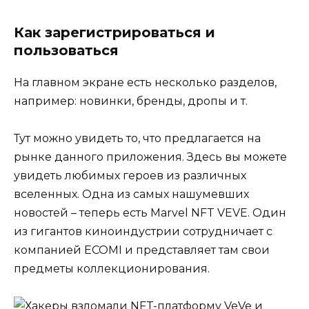
Как зарегистрироваться и
пользоваться
На главном экране есть несколько разделов,
например: новинки, бренды, дропы и т.
Тут можно увидеть то, что предлагается на
рынке данного приложения. Здесь вы можете
увидеть любимых героев из различных
вселенных. Одна из самых нашумевших
новостей – теперь есть Marvel NFT VEVE. Один
из гигантов киноиндустрии сотрудничает с
компанией ECOMI и представляет там свои
предметы коллекционирования.