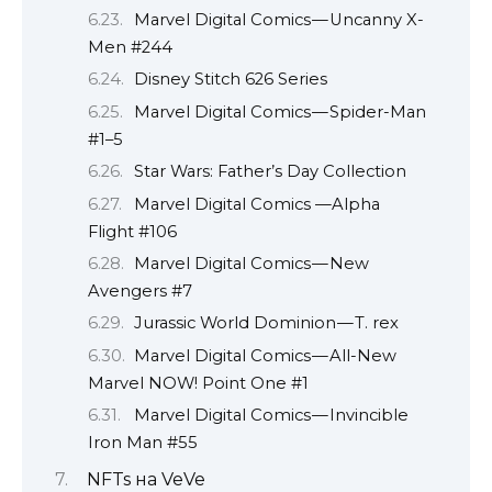
Marvel Digital Comics — Uncanny X-
Men #244
Disney Stitch 626 Series
Marvel Digital Comics — Spider-Man
#1–5
Star Wars: Father’s Day Collection
Marvel Digital Comics —Alpha
Flight #106
Marvel Digital Comics — New
Avengers #7
Jurassic World Dominion — T. rex
Marvel Digital Comics — All-New
Marvel NOW! Point One #1
Marvel Digital Comics — Invincible
Iron Man #55
NFTs на VeVe