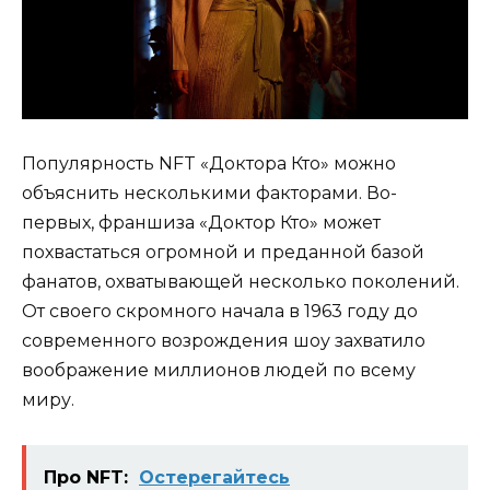
Популярность NFT «Доктора Кто» можно
объяснить несколькими факторами. Во-
первых, франшиза «Доктор Кто» может
похвастаться огромной и преданной базой
фанатов, охватывающей несколько поколений.
От своего скромного начала в 1963 году до
современного возрождения шоу захватило
воображение миллионов людей по всему
миру.
Про NFT:
Остерегайтесь