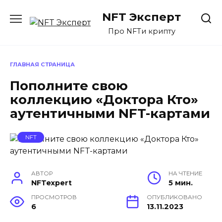
Перейти
NFT Эксперт
к
содержанию
Про NFTи крипту
ГЛАВНАЯ СТРАНИЦА
Пополните свою
коллекцию «Доктора Кто»
аутентичными NFT-картами
NFT
АВТОР
НА ЧТЕНИЕ
NFTexpert
5 мин.
ПРОСМОТРОВ
ОПУБЛИКОВАНО
6
13.11.2023