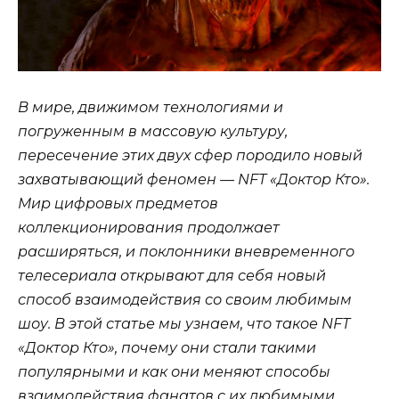
В мире, движимом технологиями и
погруженным в массовую культуру,
пересечение этих двух сфер породило новый
захватывающий феномен — NFT «Доктор Кто».
Мир цифровых предметов
коллекционирования продолжает
расширяться, и поклонники вневременного
телесериала открывают для себя новый
способ взаимодействия со своим любимым
шоу. В этой статье мы узнаем, что такое NFT
«Доктор Кто», почему они стали такими
популярными и как они меняют способы
взаимодействия фанатов с их любимыми