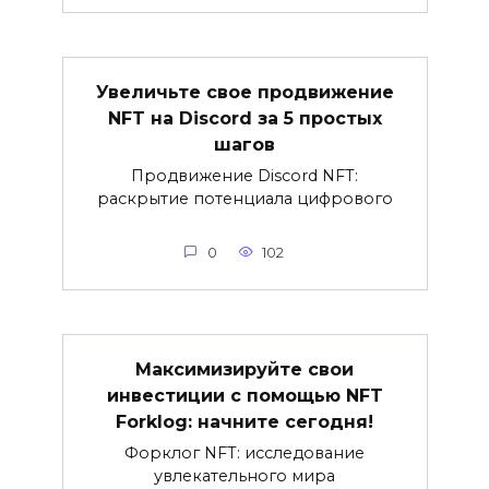
Увеличьте свое продвижение
NFT на Discord за 5 простых
шагов
Продвижение Discord NFT:
раскрытие потенциала цифрового
0
102
Максимизируйте свои
инвестиции с помощью NFT
Forklog: начните сегодня!
Форклог NFT: исследование
увлекательного мира