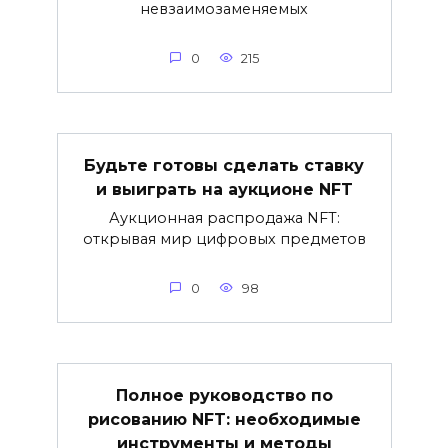
невзаимозаменяемых
0
215
Будьте готовы сделать ставку
и выиграть на аукционе NFT
Аукционная распродажа NFT:
открывая мир цифровых предметов
0
98
Полное руководство по
рисованию NFT: необходимые
инструменты и методы