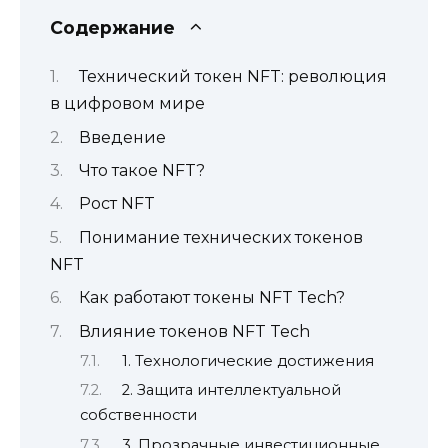
Содержание
Технический токен NFT: революция
в цифровом мире
Введение
Что такое NFT?
Рост NFT
Понимание технических токенов
NFT
Как работают токены NFT Tech?
Влияние токенов NFT Tech
1. Технологические достижения
2. Защита интеллектуальной
собственности
3. Прозрачные инвестиционные