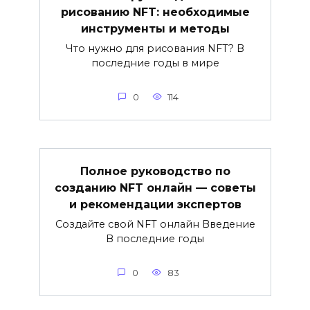
рисованию NFT: необходимые
инструменты и методы
Что нужно для рисования NFT? В
последние годы в мире
0
114
Полное руководство по
созданию NFT онлайн — советы
и рекомендации экспертов
Создайте свой NFT онлайн Введение
В последние годы
0
83