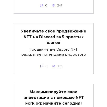
0
247
Увеличьте свое продвижение
NFT на Discord за 5 простых
шагов
Продвижение Discord NFT:
раскрытие потенциала цифрового
0
102
Максимизируйте свои
инвестиции с помощью NFT
Forklog: начните сегодня!