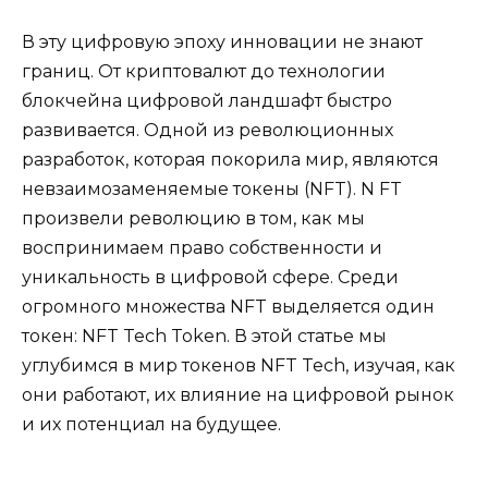
В эту цифровую эпоху инновации не знают
границ. От криптовалют до технологии
блокчейна цифровой ландшафт быстро
развивается. Одной из революционных
разработок, которая покорила мир, являются
невзаимозаменяемые токены (NFT). N FT
произвели революцию в том, как мы
воспринимаем право собственности и
уникальность в цифровой сфере. Среди
огромного множества NFT выделяется один
токен: NFT Tech Token. В этой статье мы
углубимся в мир токенов NFT Tech, изучая, как
они работают, их влияние на цифровой рынок
и их потенциал на будущее.