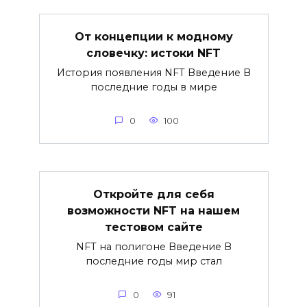
От концепции к модному
словечку: истоки NFT
История появления NFT Введение В
последние годы в мире
0
100
Откройте для себя
возможности NFT на нашем
тестовом сайте
NFT на полигоне Введение В
последние годы мир стал
0
91