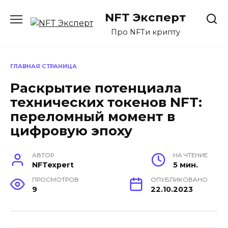
Перейти
NFT Эксперт
к
содержанию
Про NFTи крипту
ГЛАВНАЯ СТРАНИЦА
Раскрытие потенциала
технических токенов NFT:
переломный момент в
цифровую эпоху
АВТОР
НА ЧТЕНИЕ
NFTexpert
5 мин.
ПРОСМОТРОВ
ОПУБЛИКОВАНО
9
22.10.2023