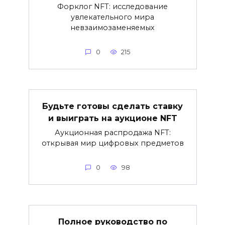
Форклог NFT: исследование
увлекательного мира
невзаимозаменяемых
0
215
Будьте готовы сделать ставку
и выиграть на аукционе NFT
Аукционная распродажа NFT:
открывая мир цифровых предметов
0
98
Полное руководство по