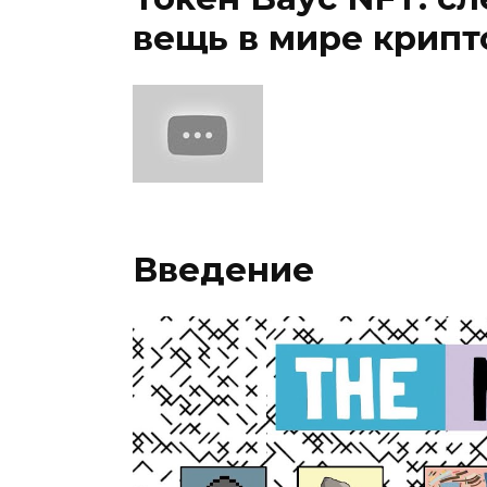
вещь в мире крип
Введение