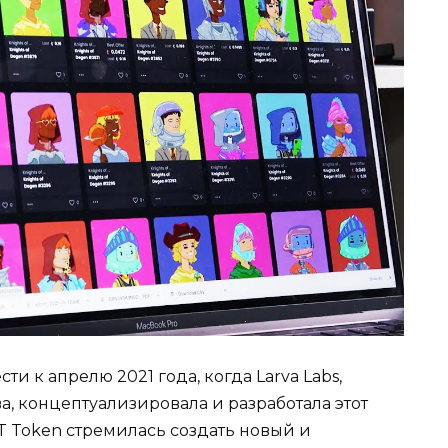
и к апрелю 2021 года, когда Larva Labs,
а, концептуализировала и разработала этот
T Token стремилась создать новый и