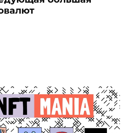
товалют