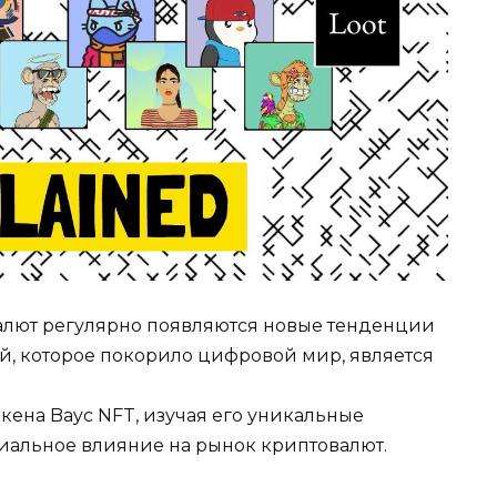
лют регулярно появляются новые тенденции
й, которое покорило цифровой мир, является
токена Bayc NFT, изучая его уникальные
иальное влияние на рынок криптовалют.