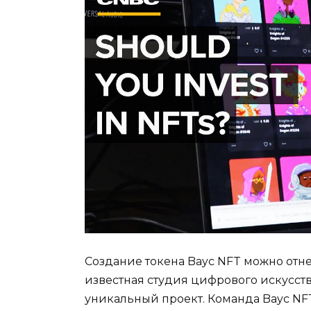
Создание токена Bayc NFT можно отнест
известная студия цифрового искусств
уникальный проект. Команда Bayc NF