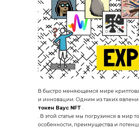
В быстро меняющемся мире криптова
и инновации. Одним из таких явлени
токен Bayc NFT
.
. В этой статье мы погрузимся в мир 
особенности, преимущества и потенц