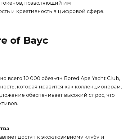
 токенов, позволяющий им
сть и креативность в цифровой сфере.
re of Bayc
о всего 10 000 обезьян Bored Ape Yacht Club,
ность, которая нравится как коллекционерам,
дложение обеспечивает высокий спрос, что
ктивов.
тва
авляет доступ к эксклюзивному клубу и