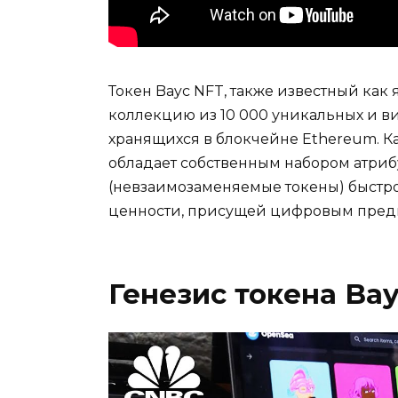
Токен Bayc NFT, также известный как 
коллекцию из 10 000 уникальных и в
хранящихся в блокчейне Ethereum. К
обладает собственным набором атрибут
(невзаимозаменяемые токены) быстро
ценности, присущей цифровым пред
Генезис токена Ba