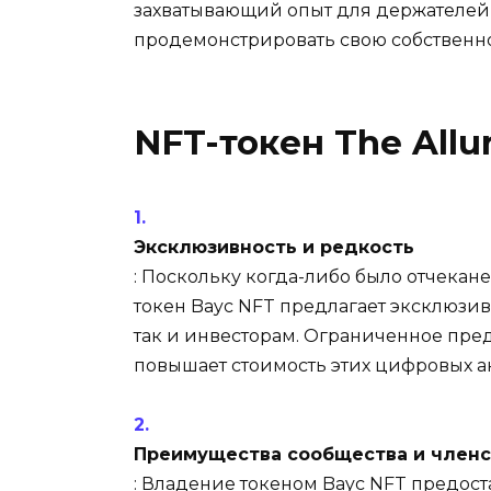
захватывающий опыт для держателей
продемонстрировать свою собственно
NFT-токен The Allu
Эксклюзивность и редкость
: Поскольку когда-либо было отчеканен
токен Bayc NFT предлагает эксклюзив
так и инвесторам. Ограниченное пре
повышает стоимость этих цифровых а
Преимущества сообщества и членс
: Владение токеном Bayc NFT предост