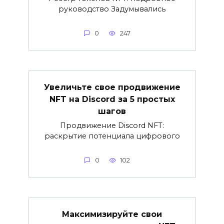
руководство Задумывались
0
247
Увеличьте свое продвижение
NFT на Discord за 5 простых
шагов
Продвижение Discord NFT:
раскрытие потенциала цифрового
0
102
Максимизируйте свои