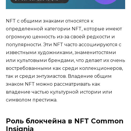
NFT с общими знаками относятся к
определенной категории NFT, которые имеют
огромную ценность из-за своей редкости и
популярности. Эти NFT часто ассоциируются с
известными художниками, знаменитостями
или культовыми брендами, что делает их очень
востребованными как среди коллекционеров,
так и среди энтузиастов. Владение общим
знаком NFT можно рассматривать как
владение частью культурной истории или
символом престижа.
Роль блокчейна в NFT Common
Insignia