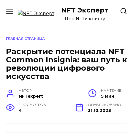
Перейти
NFT Эксперт
к
содержанию
Про NFTи крипту
ГЛАВНАЯ СТРАНИЦА
Раскрытие потенциала NFT
Common Insignia: ваш путь к
революции цифрового
искусства
АВТОР
НА ЧТЕНИЕ
NFTexpert
5 мин.
ПРОСМОТРОВ
ОПУБЛИКОВАНО
4
31.10.2023