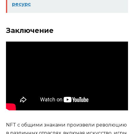
ресурс
Заключение
NFT с общими знаками произвели революцию
в различных отраслях, включая искусство, игры