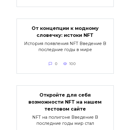
От концепции к модному
словечку: истоки NFT
История появления NFT Введение В
последние годы в мире
0
100
Откройте для себя
возможности NFT на нашем
тестовом сайте
NFT на полигоне Введение В
последние годы мир стал