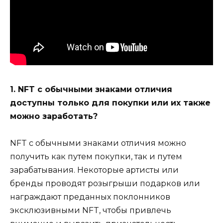
1. NFT с обычными знаками отличия
доступны только для покупки или их также
можно заработать?
NFT с обычными знаками отличия можно
получить как путем покупки, так и путем
зарабатывания. Некоторые артисты или
бренды проводят розыгрыши подарков или
награждают преданных поклонников
эксклюзивными NFT, чтобы привлечь