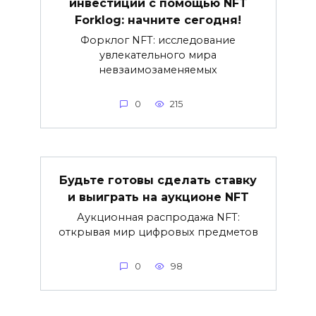
инвестиции с помощью NFT
Forklog: начните сегодня!
Форклог NFT: исследование
увлекательного мира
невзаимозаменяемых
0
215
Будьте готовы сделать ставку
и выиграть на аукционе NFT
Аукционная распродажа NFT:
открывая мир цифровых предметов
0
98