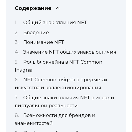
Содержание
Общий знак отличия NFT
Введение
Понимание NFT
Значение NFT общих знаков отличия
Роль блокчейна в NFT Common
Insignia
NFT Common Insignia в предметах
искусства и коллекционирования
Общие знаки отличия NFT в играх и
виртуальной реальности
Возможности для брендов и
знаменитостей