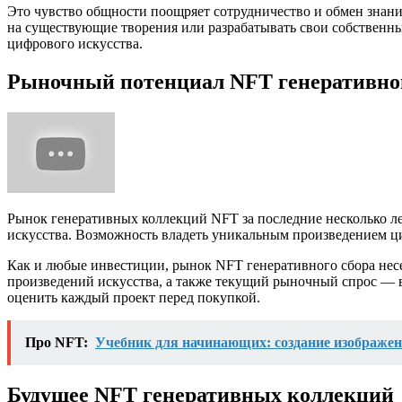
Это чувство общности поощряет сотрудничество и обмен знан
на существующие творения или разрабатывать свои собственны
цифрового искусства.
Рыночный потенциал NFT генеративног
Рынок генеративных коллекций NFT за последние несколько ле
искусства. Возможность владеть уникальным произведением ц
Как и любые инвестиции, рынок NFT генеративного сбора несет
произведений искусства, а также текущий рыночный спрос — в
оценить каждый проект перед покупкой.
Про NFT:
Учебник для начинающих: создание изображен
Будущее NFT генеративных коллекций