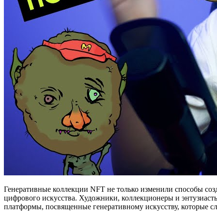
Генеративные коллекции NFT не только изменили способы созд
цифрового искусства. Художники, коллекционеры и энтузиасты 
платформы, посвященные генеративному искусству, которые сл