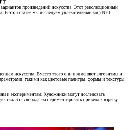
NFT
х вариантов произведений искусства. Этот революционный
а. В этой статье мы исследуем увлекательный мир NFT
ением искусства. Вместо этого они применяют алгоритмы и
араметрами, такими как цветовые палитры, формы и текстуры,
иям и экспериментам. Художники могут исследовать
усство. Эта свобода экспериментировать привела к взрыву