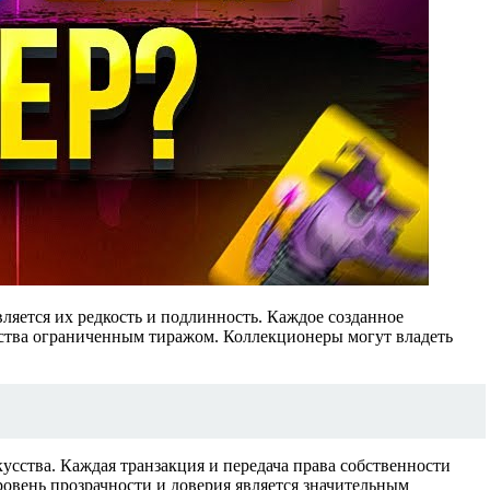
яется их редкость и подлинность. Каждое созданное
сства ограниченным тиражом. Коллекционеры могут владеть
усства. Каждая транзакция и передача права собственности
овень прозрачности и доверия является значительным