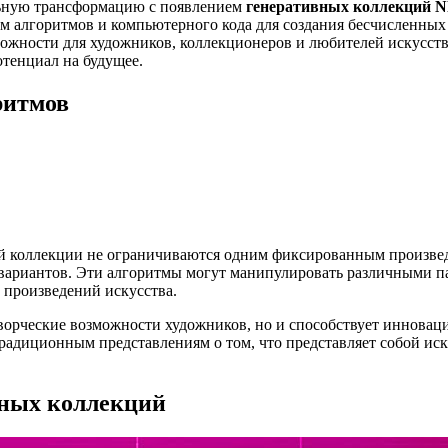
льную трансформацию с появлением
генеративных коллекций 
ем алгоритмов и компьютерного кода для создания бесчисленны
ожности для художников, коллекционеров и любителей искусств
отенциал на будущее.
ритмов
й коллекции не ограничиваются одним фиксированным произвед
 вариантов. Эти алгоритмы могут манипулировать различными п
х произведений искусства.
творческие возможности художников, но и способствует инновац
радиционным представлениям о том, что представляет собой иск
вных коллекций