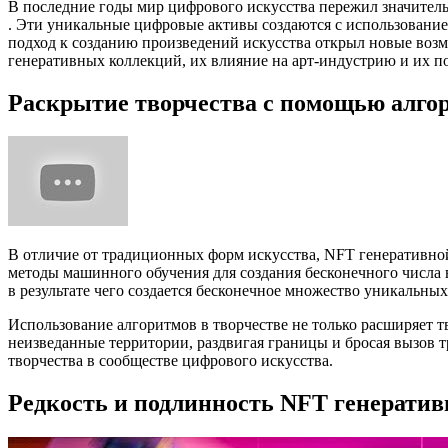
В последние годы мир цифрового искусства пережил значите
. Эти уникальные цифровые активы создаются с использовани
подход к созданию произведений искусства открыл новые возм
генеративных коллекций, их влияние на арт-индустрию и их п
Раскрытие творчества с помощью алго
В отличие от традиционных форм искусства, NFT генеративно
методы машинного обучения для создания бесконечного числа
в результате чего создается бесконечное множество уникальны
Использование алгоритмов в творчестве не только расширяет 
неизведанные территории, раздвигая границы и бросая вызов т
творчества в сообществе цифрового искусства.
Редкость и подлинность NFT генерати