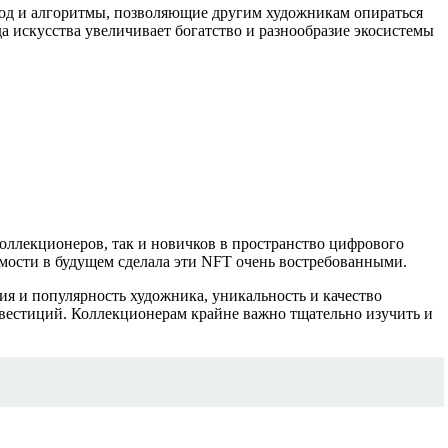
од и алгоритмы, позволяющие другим художникам опираться
 искусства увеличивает богатство и разнообразие экосистемы
оллекционеров, так и новичков в пространство цифрового
мости в будущем сделала эти NFT очень востребованными.
ия и популярность художника, уникальность и качество
нвестиций. Коллекционерам крайне важно тщательно изучить и