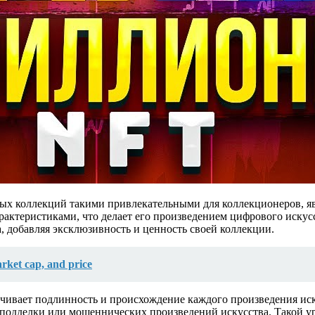
х коллекций такими привлекательными для коллекционеров, явл
рактеристиками, что делает его произведением цифрового иску
, добавляя эксклюзивность и ценность своей коллекции.
ket cap, and price
ечивает подлинность и происхождение каждого произведения иск
подделки или мошеннических произведений искусства. Такой ур