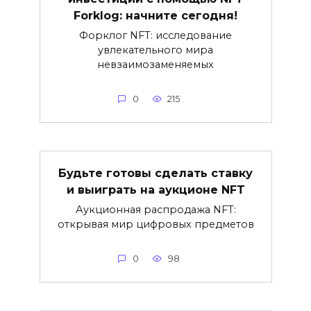
Forklog: начните сегодня!
Форклог NFT: исследование
увлекательного мира
невзаимозаменяемых
0
215
Будьте готовы сделать ставку
и выиграть на аукционе NFT
Аукционная распродажа NFT:
открывая мир цифровых предметов
0
98