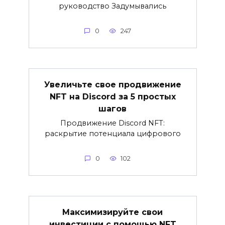
руководство Задумывались
0
247
Увеличьте свое продвижение
NFT на Discord за 5 простых
шагов
Продвижение Discord NFT:
раскрытие потенциала цифрового
0
102
Максимизируйте свои
инвестиции с помощью NFT