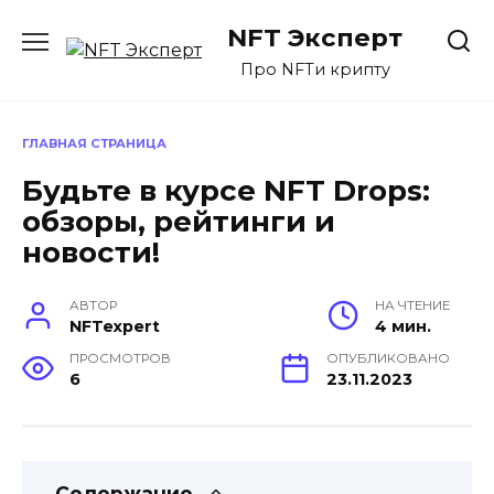
Перейти
NFT Эксперт
к
содержанию
Про NFTи крипту
ГЛАВНАЯ СТРАНИЦА
Будьте в курсе NFT Drops:
обзоры, рейтинги и
новости!
АВТОР
НА ЧТЕНИЕ
NFTexpert
4 мин.
ПРОСМОТРОВ
ОПУБЛИКОВАНО
6
23.11.2023
Содержание