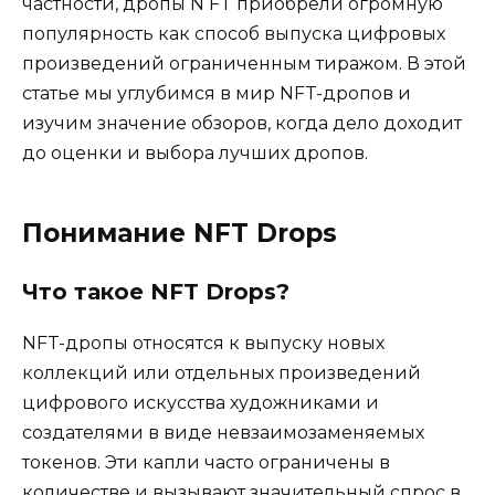
частности, дропы N FT приобрели огромную
популярность как способ выпуска цифровых
произведений ограниченным тиражом. В этой
статье мы углубимся в мир NFT-дропов и
изучим значение обзоров, когда дело доходит
до оценки и выбора лучших дропов.
Понимание NFT Drops
Что такое NFT Drops?
NFT-дропы относятся к выпуску новых
коллекций или отдельных произведений
цифрового искусства художниками и
создателями в виде невзаимозаменяемых
токенов. Эти капли часто ограничены в
количестве и вызывают значительный спрос в