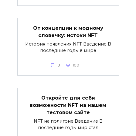
От концепции к модному
словечку: истоки NFT
История появления NFT Введение В
последние годы в мире
0
100
Откройте для себя
возможности NFT на нашем
тестовом сайте
NFT на полигоне Введение В
последние годы мир стал