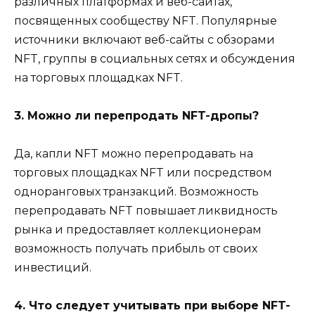
различных платформах и веб-сайтах,
посвященных сообществу NFT. Популярные
источники включают веб-сайты с обзорами
NFT, группы в социальных сетях и обсуждения
на торговых площадках NFT.
3. Можно ли перепродать NFT-дропы?
Да, капли NFT можно перепродавать на
торговых площадках NFT или посредством
одноранговых транзакций. Возможность
перепродавать NFT повышает ликвидность
рынка и предоставляет коллекционерам
возможность получать прибыль от своих
инвестиций.
4. Что следует учитывать при выборе NFT-