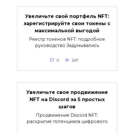
Увеличьте свой портфель NFT:
зарегистрируйте свои токены с
максимальной выгодой
Реестр токенов NFT: подробное
руководство Задумывались
0
247
Увеличьте свое продвижение
NFT на Discord за 5 простых
шагов
Продвижение Discord NFT:
раскрытие потенциала цифрового