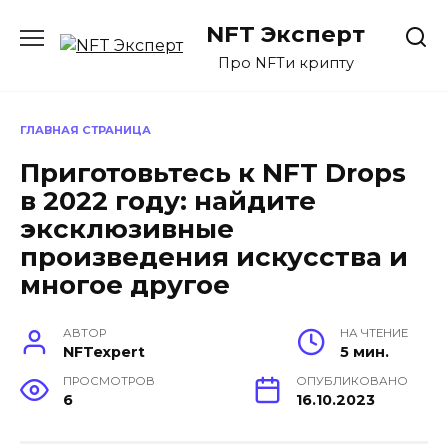
Перейти
NFT Эксперт
к
содержанию
Про NFTи крипту
ГЛАВНАЯ СТРАНИЦА
Приготовьтесь к NFT Drops
в 2022 году: найдите
эксклюзивные
произведения искусства и
многое другое
АВТОР
НА ЧТЕНИЕ
NFTexpert
5 мин.
ПРОСМОТРОВ
ОПУБЛИКОВАНО
6
16.10.2023