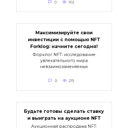
0
102
Максимизируйте свои
инвестиции с помощью NFT
Forklog: начните сегодня!
Форклог NFT: исследование
увлекательного мира
невзаимозаменяемых
0
215
Будьте готовы сделать ставку
и выиграть на аукционе NFT
Аукционная распродажа NFT: