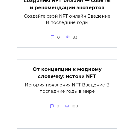
созданию NFT онлайн — советы
и рекомендации экспертов
Создайте свой NFT онлайн Введение
В последние годы
0
83
От концепции к модному
словечку: истоки NFT
История появления NFT Введение В
последние годы в мире
0
100