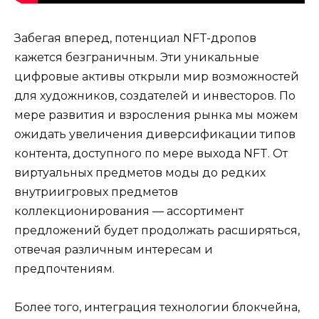
Забегая вперед, потенциал NFT-дропов
кажется безграничным. Эти уникальные
цифровые активы открыли мир возможностей
для художников, создателей и инвесторов. По
мере развития и взросления рынка мы можем
ожидать увеличения диверсификации типов
контента, доступного по мере выхода NFT. От
виртуальных предметов моды до редких
внутриигровых предметов
коллекционирования — ассортимент
предложений будет продолжать расширяться,
отвечая различным интересам и
предпочтениям.
Более того, интеграция технологии блокчейна,