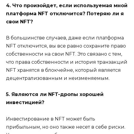
4. Что произойдет, если используемая мной
платформа NFT отключится? Потеряю ли я
свои NFT?
В большинстве случаев, даже если платформа
NFT отключится, вы все равно сохраните право
собственности на свои NFT. Это связано с тем,
что права собственности и история транзакций
NFT хранятся в блокчейне, который является
децентрализованным и неизменяемым.
5. Являются ли NFT-дропы хорошей
инвестицией?
Инвестирование в NFT может быть
прибыльным, но оно также несет в себе риски.