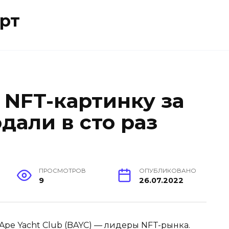
рт
 NFT-картинку за
дали в сто раз
ПРОСМОТРОВ
ОПУБЛИКОВАНО
9
26.07.2022
pe Yacht Club (BAYC) — лидеры NFT-рынка.