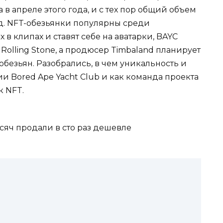
в апреле этого года, и с тех пор общий объем
рд. NFT-обезьянки популярны среди
 в клипах и ставят себе на аватарки, BAYC
Rolling Stone, а продюсер Timbaland планирует
обезьян. Разобрались, в чем уникальность и
 Bored Ape Yacht Club и как команда проекта
 NFT.