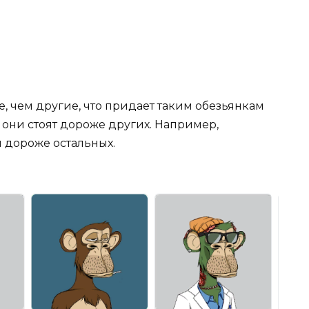
, чем другие, что придает таким обезьянкам
они стоят дороже других. Например,
и дороже остальных.