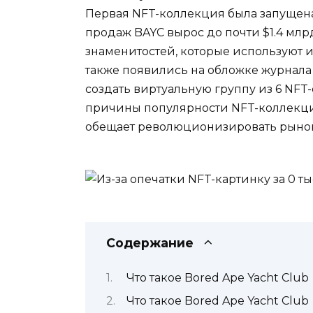
Первая NFT-коллекция была запущена 
продаж BAYC вырос до почти $1.4 мл
знаменитостей, которые используют их
также появились на обложке журнала 
создать виртуальную группу из 6 NFT-
причины популярности NFT-коллекции
обещает революционизировать рынок
Содержание
Что такое Bored Ape Yacht Club
Что такое Bored Ape Yacht Club