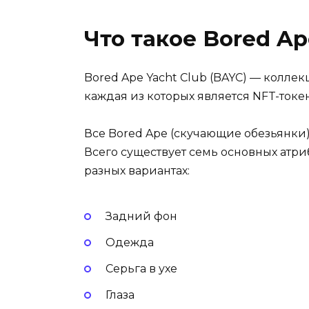
Что такое Bored Ap
Bored Ape Yacht Club (BAYC) — коллек
каждая из которых является NFT-токе
Все Bored Ape (скучающие обезьянки
Всего существует семь основных атри
разных вариантах:
Задний фон
Одежда
Серьга в ухе
Глаза