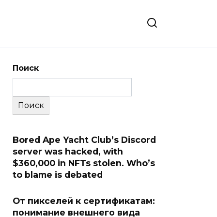
Поиск
Поиск
Bored Ape Yacht Club’s Discord
server was hacked, with
$360,000 in NFTs stolen. Who’s
to blame is debated
От пикселей к сертификатам:
понимание внешнего вида