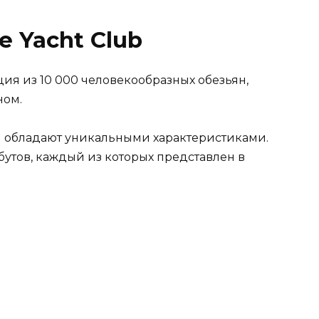
e Yacht Club
ция из 10 000 человекообразных обезьян,
ном.
) обладают уникальными характеристиками.
бутов, каждый из которых представлен в