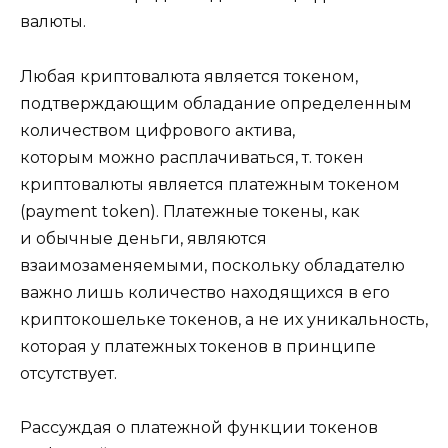
валюты.
Любая криптовалюта является токеном,
подтверждающим обладание определенным
количеством цифрового актива,
которым можно расплачиваться, т. токен
криптовалюты является платежным токеном
(payment token). Платежные токены, как
и обычные деньги, являются
взаимозаменяемыми, поскольку обладателю
важно лишь количество находящихся в его
криптокошельке токенов, а не их уникальность,
которая у платежных токенов в принципе
отсутствует.
Рассуждая о платежной функции токенов