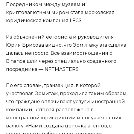
Посредником между музеем и
криптовалютным миром стала московская
юридическая компания LFCS.
Из объяснений ее юриста и руководителя
Юрия Брисова видно, что Эрмитажу эта сделка
далась непросто. Все взаимоотношения с
Binance шли через специально созданного
посредника — NFTMASTERS.
По его словам, транзакция, в которой
участвовал Эрмитаж, проходила таким образом,
что граждане оплачивают услуги иностранной
компании, которая расположена в
иностранной юрисдикции и получает от них
валюту. «Нами создана цепочка агентов, с
которыми мы работаем по договорам, —