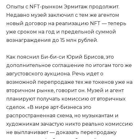
Опыты с NFT-рынком Эрмитаж продолжит.
Недавно музей заключил с тем же агентом
новый договор на реализацию NFT — теперь
уже сроком на год и предельной суммой
вознаграждения до 15 млн рублей.
Как пояснил Би-би-си Юрий Брисов, это
дополнительное соглашение по итогам того же
августовского аукциона. Речь идет о
возможной перепродаже тех же токенов уже на
вторичном рынке, говорит он. Музей и агент
планируют получать комиссию от вторичных
сделок. «В мире арт-бизнеса это
распространенная схема, но музыкантам и
художникам зачастую никто реально комиссию
не выплачивает — доказать перепродажу