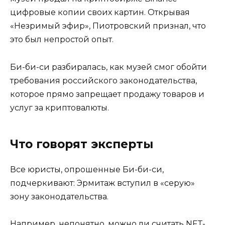
цифровые копии своих картин. Открывая
«Незримый эфир», Пиотровский признал, что
это был непростой опыт.
Би-би-си разбиралась, как музей смог обойти
требования российского законодательства,
которое прямо запрещает продажу товаров и
услуг за криптовалюты.
Что говорят эксперты
Все юристы, опрошенные Би-би-си,
подчеркивают: Эрмитаж вступил в «серую»
зону законодательства.
Например, непонятно, можно ли считать NFT-