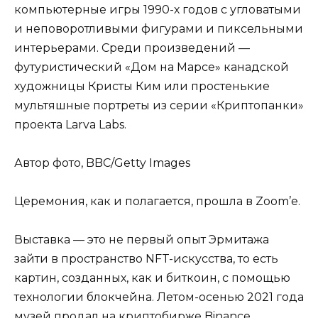
компьютерные игры 1990-х годов с угловатыми
и неповоротливыми фигурами и пиксельными
интерьерами. Среди произведений —
футуристический «Дом на Марсе» канадской
художницы Кристы Ким или простенькие
мультяшные портреты из серии «Криптопанки»
проекта Larva Labs.
Автор фото, BBC/Getty Images
Церемония, как и полагается, прошла в Zoom’е.
Выставка — это не первый опыт Эрмитажа
зайти в пространство NFT-искусства, то есть
картин, созданных, как и биткоин, с помощью
технологии блокчейна. Летом-осенью 2021 года
музей продал на криптобирже Binance