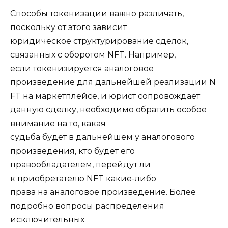
Способы токенизации важно различать,
поскольку от этого зависит
юридическое структурирование сделок,
связанных с оборотом NFT. Например,
если токенизируется аналоговое
произведение для дальнейшей реализации N
FT на маркетплейсе, и юрист сопровождает
данную сделку, необходимо обратить особое
внимание на то, какая
судьба будет в дальнейшем у аналогового
произведения, кто будет его
правообладателем, перейдут ли
к приобретателю NFT какие-либо
права на аналоговое произведение. Более
подробно вопросы распределения
исключительных