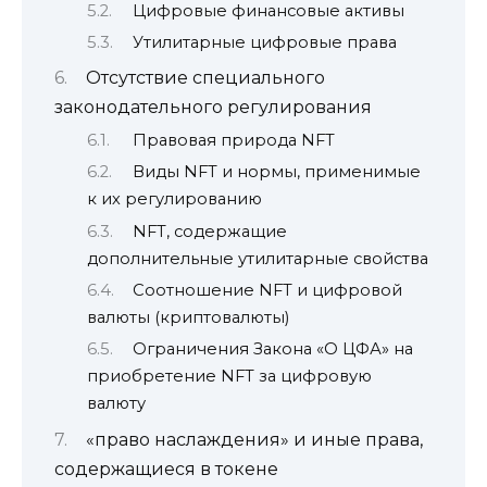
Цифровые финансовые активы
Утилитарные цифровые права
Отсутствие специального
законодательного регулирования
Правовая природа NFT
Виды NFT и нормы, применимые
к их регулированию
NFT, содержащие
дополнительные утилитарные свойства
Соотношение NFT и цифровой
валюты (криптовалюты)
Ограничения Закона «О ЦФА» на
приобретение NFT за цифровую
валюту
«право наслаждения» и иные права,
содержащиеся в токене