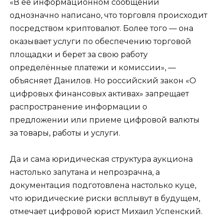
«В ее информационном сообщении
однозначно написано, что торговля происходит
посредством криптовалют. Более того — она
оказывает услуги по обеспечению торговой
площадки и берет за свою работу
определённые платежи и комиссии», —
объясняет Данилов. Но российский закон «О
цифровых финансовых активах» запрещает
распространение информации о
предложении или приеме цифровой валюты
за товары, работы и услуги.
Да и сама юридическая структура аукциона
настолько запутана и непрозрачна, а
документация подготовлена настолько куце,
что юридические риски всплывут в будущем,
отмечает цифровой юрист Михаил Успенский.