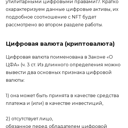
утилитарными цифровыми правами17. Кратко
охарактеризуем данные цифровые активы, их
подробное соотношение с NFT будет
рассмотрено во втором разделе работы.
Цифровая валюта (криптовалюта)
Цифровая валюта поименована в Законе «О
ЦФА» (ч. 3 ст. Из длинного определения можно
вывести два основных признака цифровой
валюты:
1) она может быть принята в качестве средства
платежа и (или) в качестве инвестиций,
2) отсутствует лицо,
обязанное перед обладателем цифровой