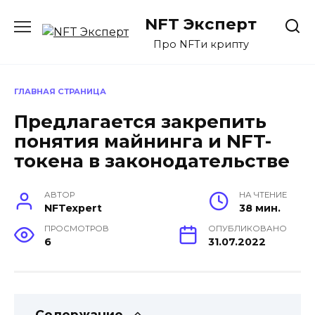
Перейти
NFT Эксперт
к
содержанию
Про NFTи крипту
ГЛАВНАЯ СТРАНИЦА
Предлагается закрепить
понятия майнинга и NFT-
токена в законодательстве
АВТОР
НА ЧТЕНИЕ
NFTexpert
38 мин.
ПРОСМОТРОВ
ОПУБЛИКОВАНО
6
31.07.2022
Содержание