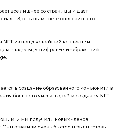
рает всё лишнее со страницы и даёт
риале. Здесь вы можете отключить его
им NFT из популярнейшей коллекции
общем владельцы цифровых изображений
ge.
ается в создание образованного комьюнити в
чения большого числа людей и создания NFT
орошим, и мы получили новых членов
. Они ответили очень быстро и были готовы