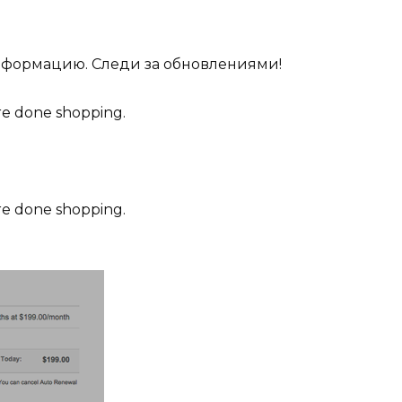
нформацию. Следи за обновлениями!
re done shopping.
re done shopping.