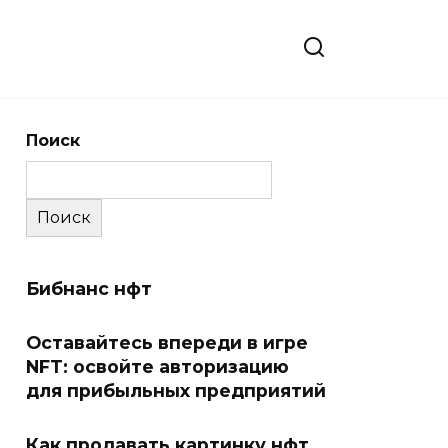
Поиск
Поиск
Бибнанс нфт
Оставайтесь впереди в игре
NFT: освойте авторизацию
для прибыльных предприятий
Как продавать картинку нфт