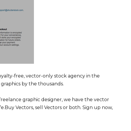
alty-free, vector-only stock agency in the
raphics by the thousands.
freelance graphic designer, we have the vector
e.Buy Vectors, sell Vectors or both. Sign up now,