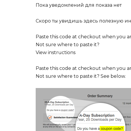
Пока уведомлений для показа нет
Скоро ты увидишь здесь полезную и
Paste this code at checkout when you a
Not sure where to paste it?
View instructions
Paste this code at checkout when you a
Not sure where to paste it? See below.