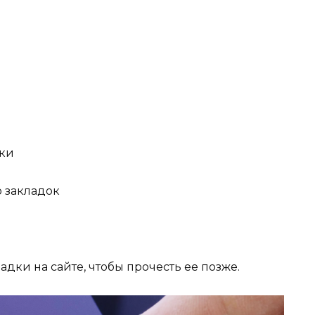
дки
 закладок
дки на сайте, чтобы прочесть ее позже.