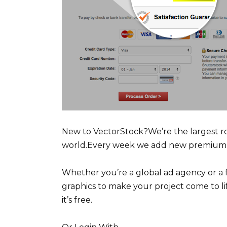
New to VectorStock?We’re the largest roy
world.Every week we add new premium g
Whether you’re a global ad agency or a 
graphics to make your project come to lif
it’s free.