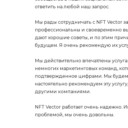
ответить на любой наш запрос.
Мы рады сотрудничать с NFT Vector за
профессиональны и своевременно вы
дают хорошие советы, и по этим прич
будущем. Я очень рекомендую их усл
Мы действительно впечатлены услуга
немногих маркетинговых команд, ко
подтвержденное цифрами. Мы будем 
настоятельно рекомендуем эту услугу
другими компаниями.
NFT Vector работает очень надежно.
проблемой, мы очень довольны.