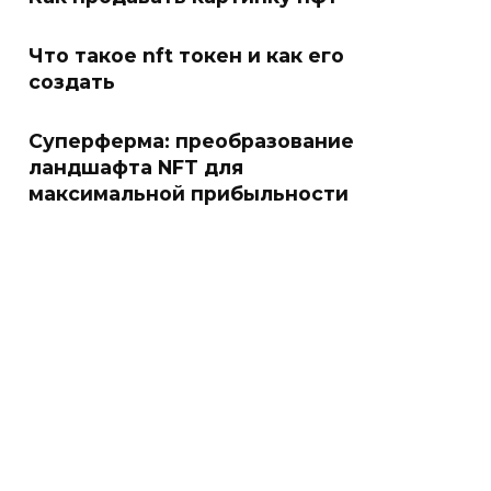
Что такое nft токен и как его
создать
Суперферма: преобразование
ландшафта NFT для
максимальной прибыльности