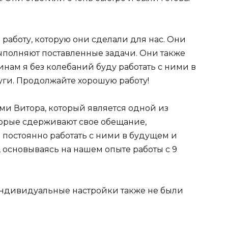
 работу, которую они сделали для нас. Они
полняют поставленные задачи. Они также
инам я без колебаний буду работать с ними в
уги. Продолжайте хорошую работу!
ми Витора, который является одной из
торые сдерживают свое обещание,
постоянно работать с ними в будущем и
, основываясь на нашем опыте работы с 9
 Индивидуальные настройки также не были