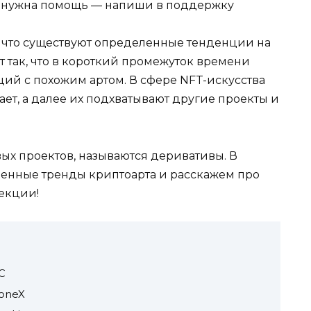
ы, нужна помощь — напиши в поддержку
, что существуют определенные тенденции на
т так, что в короткий промежуток времени
ций с похожим артом. В сфере NFT-искусства
адает, а далее их подхватывают другие проекты и
вых проектов, называются деривативы. В
менные тренды криптоарта и расскажем про
екции!
C
loneX