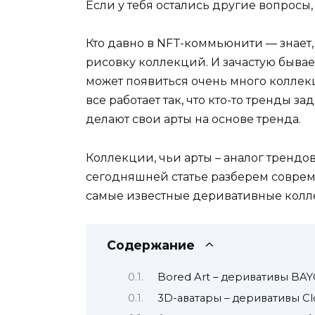
Если у тебя остались другие вопрос
Кто давно в NFT-коммьюнити — знает
рисовку коллекций. И зачастую бывае
может появиться очень много коллек
все работает так, что кто-то тренды з
делают свои арты на основе тренда.
Коллекции, чьи арты – аналог трендо
сегодняшней статье разберем совре
самые известные деривативные колл
Содержание
Bored Art – деривативы BAY
3D-аватары – деривативы C