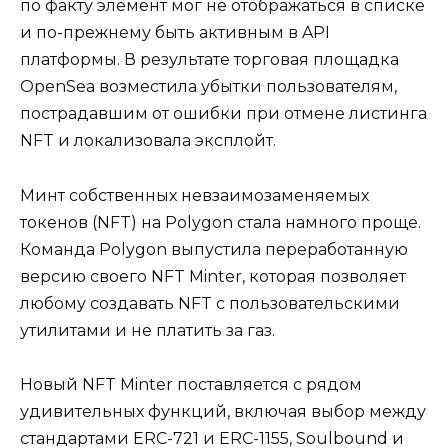
по факту элемент мог не отображаться в списке
и по-прежнему быть активным в API
платформы. В результате торговая площадка
OpenSea возместила убытки пользователям,
пострадавшим от ошибки при отмене листинга
NFT и локализовала эксплойт.
Минт собственных невзаимозаменяемых
токенов (NFT) на Polygon стала намного проще.
Команда Polygon выпустила переработанную
версию своего NFT Minter, которая позволяет
любому создавать NFT с пользовательскими
утилитами и не платить за газ.
Новый NFT Minter поставляется с рядом
удивительных функций, включая выбор между
стандартами ERC-721 и ERC-1155, Soulbound и