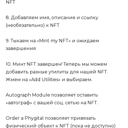
NFT
8. Добавляем имя, описание и ссылку
(необязательно) к NFT
9. Тыкаем на «Mint my NFT» и ожидаем
завершения
10. Минт NFT завершен! Теперь мы можем
добавить разные утилиты для нашей NFT.
Жмём на «Add Utilities» и выбираем.
Autograph Module позволяет оставить
«автограф» с вашей соц. сетью на NFT.
Order a Phygital позволяет привязать
физический объект к NFT (пока не доступно)