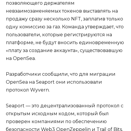
позволяющего держателям
невзаимозаменяемых токенов выставлять на
продажу сразу несколько NFT, заплатив только
одну комиссию за газ. Команда утверждает, что
пользователи, которые регистрируются на
платформе, не будут вносить единовременную
«плату за создание аккаунта», существовавшую
на OpenSea.
Разработчики сообщили, что для миграции
OpenSea на Seaport они использовали
протокол Wyvern.
Seaport — это децентрализованный протокол с
открытым исходным кодом, который был
проверен компаниями по обеспечению
безопасности Web3 OpenZeppelin и Trail of Bits.