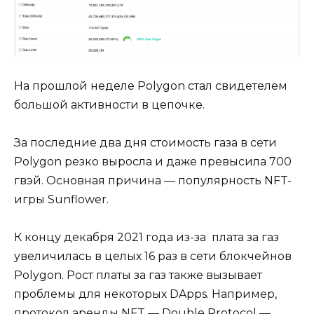
На прошлой неделе Polygon стал свидетелем
большой активности в цепочке.
За последние два дня стоимость газа в сети
Polygon резко выросла и даже превысила 700
гвэй. Основная причина — популярность NFT-
игры Sunflower.
К концу декабря 2021 года из-за плата за газ
увеличилась в целых 16 раз в сети блокчейнов
Polygon. Рост платы за газ также вызывает
проблемы для некоторых DApps. Например,
протокол аренды NFT — Double Protocol —