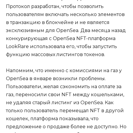
Протокол разработан, чтобы позволить
пользователям включать несколько элементов
в транзакцию в блокчейне и не является
эксклюзивным для OpenSea. Два месяца назад
конкурирующая с OpenSea NFT-платформа
LookRare использовала его, чтобы запустить
функцию массовых листингов токенов.
Напомним, что именно с комиссиями на газ у
OpenSea в январе возникли проблемы.
Пользователи, желая сэкономить на оплате за
газ, переносили свои NFT между кошельками,
не удаляя старый листинг из OpenSea. Как
только пользователь перемещал NFT в другой
кошелек, платформа показывала, что
предложение о продаже более не доступно. Но