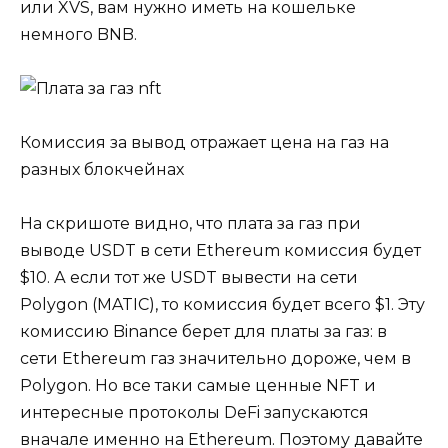
или XVS, вам нужно иметь на кошельке
немного BNB.
Комиссия за вывод отражает цена на газ на
разных блокчейнах
На скришоте видно, что плата за газ при
выводе USDT в сети Ethereum комиссия будет
$10. А если тот же USDT вывести на сети
Polygon (MATIC), то комиссия будет всего $1. Эту
комиссию Binance берет для платы за газ: в
сети Ethereum газ значительно дороже, чем в
Polygon. Но все таки самые ценные NFT и
интересные протоколы DeFi запускаются
вначале именно на Ethereum. Поэтому давайте