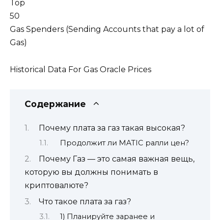
Top
50
Gas Spenders (Sending Accounts that pay a lot of
Gas)
Historical Data For Gas Oracle Prices
Содержание
Почему плата за газ такая высокая?
Продолжит ли MATIC ралли цен?
Почему Газ — это самая важная вещь,
которую вы должны понимать в
криптовалюте?
Что такое плата за газ?
1) Планируйте заранее и