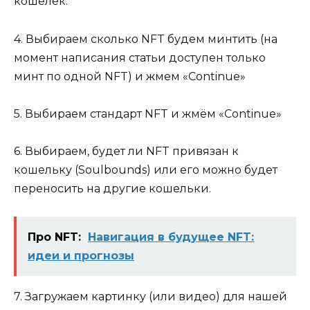
кошелек.
4. Выбираем сколько NFT будем минтить (на
момент написания статьи доступен только
минт по одной NFT) и жмем «Continue»
5. Выбираем стандарт NFT и жмём «Continue»
6. Выбираем, будет ли NFT привязан к
кошельку (Soulbounds) или его можно будет
переносить на другие кошельки.
Про NFT:
Навигация в будущее NFT:
идеи и прогнозы
7. Загружаем картинку (или видео) для нашей