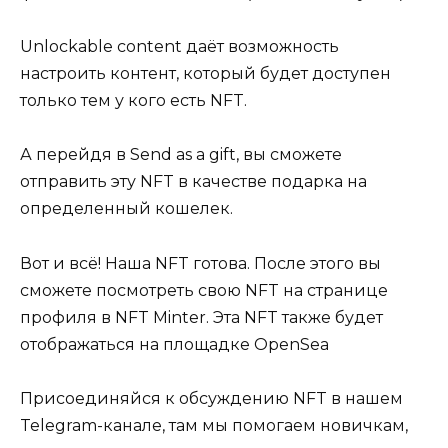
Unlockable content даёт возможность
настроить контент, который будет доступен
только тем у кого есть NFT.
А перейдя в Send as a gift, вы сможете
отправить эту NFT в качестве подарка на
определенный кошелек.
Вот и всё! Наша NFT готова. После этого вы
сможете посмотреть свою NFT на странице
профиля в NFT Minter. Эта NFT также будет
отображаться на площадке OpenSea
Присоединяйся к обсуждению NFT в нашем
Telegram-канале, там мы помогаем новичкам,