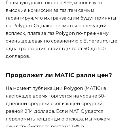
большую долю токенов SFF, используют
высокие комиссии за газ, тем самым
гарантируя, что их транзакции будут приняты
на Polygon. Однако, несмотря на текущий
всплеск, плата за газ Polygon по-прежнему
очень дешевая по сравнению с Ethereum, где
одна транзакция стоит где-то от 50 до 100
долларов.
Продолжит ли MATIC ралли цен?
На момент публикации Polygon (MATIC) в
настоящее время торгуется на уровне 50-
дневной средней скользящей средней,
равной 2,14 доллара. Если MATIC удастся
переломить тенденцию отсюда, мы можем
ожидать быстрого роста на 15% в