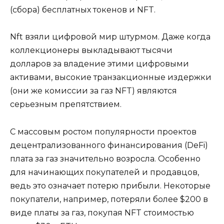
(сбора) бесплатных токенов и NFT.
Nft взяли цифровой мир штурмом. Даже когда
коллекционеры выкладывают тысячи
долларов за владение этими цифровыми
активами, высокие транзакционные издержки
(они же комиссии за газ NFT) являются
серьезным препятствием.
С массовым ростом популярности проектов
децентрализованного финансирования (DeFi)
плата за газ значительно возросла. Особенно
для начинающих покупателей и продавцов,
ведь это означает потерю прибыли. Некоторые
покупатели, например, потеряли более $200 в
виде платы за газ, покупая NFT стоимостью