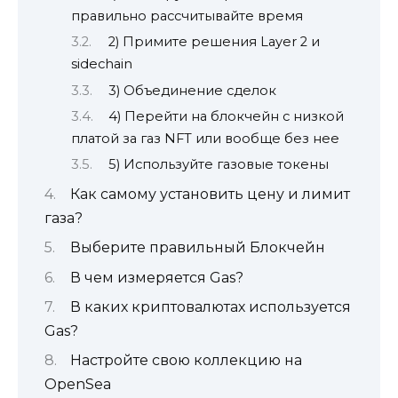
правильно рассчитывайте время
2) Примите решения Layer 2 и
sidechain
3) Объединение сделок
4) Перейти на блокчейн с низкой
платой за газ NFT или вообще без нее
5) Используйте газовые токены
Как самому установить цену и лимит
газа?
Выберите правильный Блокчейн
В чем измеряется Gas?
В каких криптовалютах используется
Gas?
Настройте свою коллекцию на
OpenSea