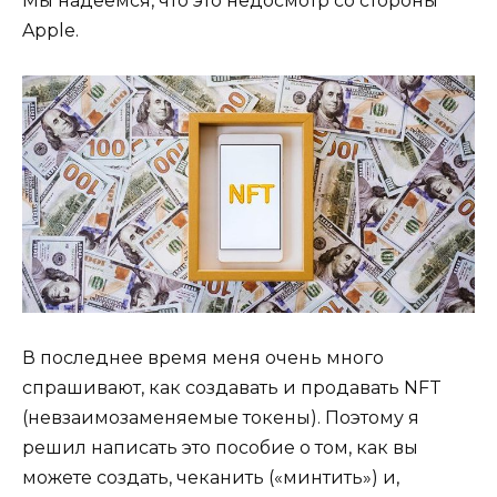
Мы надеемся, что это недосмотр со стороны
Apple.
В последнее время меня очень много
спрашивают, как создавать и продавать NFT
(невзаимозаменяемые токены). Поэтому я
решил написать это пособие о том, как вы
можете создать, чеканить («минтить») и,