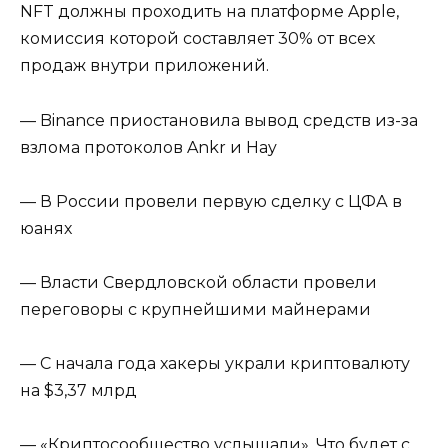
NFT должны проходить на платформе Apple,
комиссия которой составляет 30% от всех
продаж внутри приложений.
— Binance приостановила вывод средств из-за
взлома протоколов Ankr и Hay
— В России провели первую сделку с ЦФА в
юанях
— Власти Свердловской области провели
переговоры с крупнейшими майнерами
— С начала года хакеры украли криптовалюту
на $3,37 млрд
— «Криптосообщество услышали». Что будет с