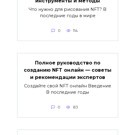
инструменты и методы
Что нужно для рисования NFT? В
последние годы в мире
0
114
Полное руководство по
созданию NFT онлайн — советы
и рекомендации экспертов
Создайте свой NFT онлайн Введение
В последние годы
0
83