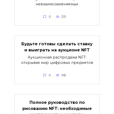
невзаимозаменяемых
0
215
Будьте готовы сделать ставку
и выиграть на аукционе NFT
Аукционная распродажа NFT:
открывая мир цифровых предметов
0
98
Полное руководство по
рисованию NFT: необходимые