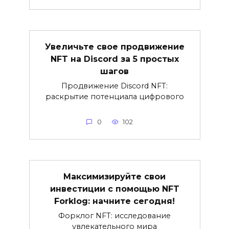
Увеличьте свое продвижение
NFT на Discord за 5 простых
шагов
Продвижение Discord NFT:
раскрытие потенциала цифрового
0
102
Максимизируйте свои
инвестиции с помощью NFT
Forklog: начните сегодня!
Форклог NFT: исследование
увлекательного мира