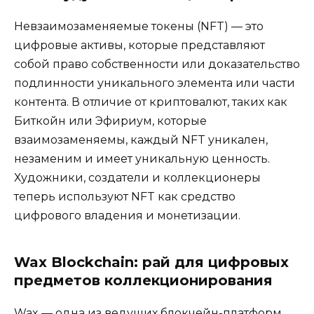
Невзаимозаменяемые токены (NFT) — это
цифровые активы, которые представляют
собой право собственности или доказательство
подлинности уникального элемента или части
контента. В отличие от криптовалют, таких как
Биткойн или Эфириум, которые
взаимозаменяемы, каждый NFT уникален,
незаменим и имеет уникальную ценность.
Художники, создатели и коллекционеры
теперь используют NFT как средство
цифрового владения и монетизации.
Wax Blockchain: рай для цифровых
предметов коллекционирования
Wax — одна из ведущих блокчейн-платформ,