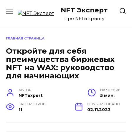
Перейти
NFT Эксперт
к
содержанию
Про NFTи крипту
ГЛАВНАЯ СТРАНИЦА
Откройте для себя
преимущества биржевых
NFT на WAX: руководство
для начинающих
АВТОР
НА ЧТЕНИЕ
NFTexpert
5 мин.
ПРОСМОТРОВ
ОПУБЛИКОВАНО
11
02.11.2023