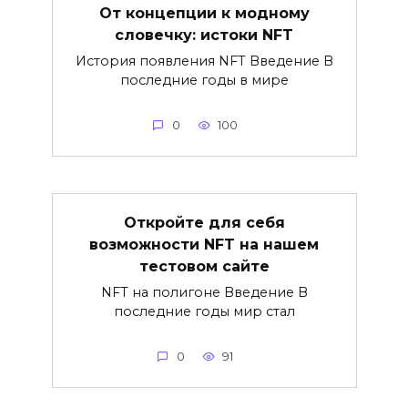
От концепции к модному
словечку: истоки NFT
История появления NFT Введение В
последние годы в мире
0
100
Откройте для себя
возможности NFT на нашем
тестовом сайте
NFT на полигоне Введение В
последние годы мир стал
0
91