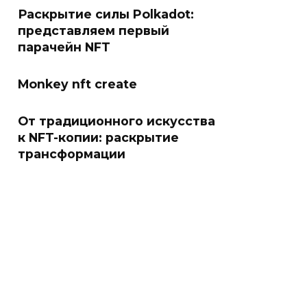
Раскрытие силы Polkadot:
представляем первый
парачейн NFT
Monkey nft create
От традиционного искусства
к NFT-копии: раскрытие
трансформации