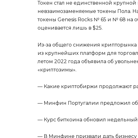
Токен стал не единственной крупной
невзаимозаменяемые токены Пола. Нап
токены Genesis Rocks № 65 и № 68 на 
оценивается лишь в $25.
Из-за общего снижения крипторынка 
из крупнейших платформ для торго
летом 2022 года объявила об увольн
«криптозимы».
— Какие криптобиржи продолжают раб
— Минфин Португалии предложил обл
— Курс биткоина обновил недельны
— В Минфине призвали дать бизнесу