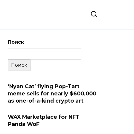
Поиск
Поиск
‘Nyan Cat’ flying Pop-Tart
meme sells for nearly $600,000
as one-of-a-kind crypto art
WAX Marketplace for NFT
Panda WoF