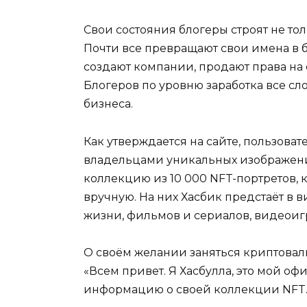
Свои состояния блогеры строят не то
Почти все превращают свои имена в б
создают компании, продают права на 
Блогеров по уровню заработка все сл
бизнеса.
Как утверждается на сайте, пользоват
владельцами уникальных изображений
коллекцию из 10 000 NFT-портретов,
вручную. На них Хасбик предстаёт в
жизни, фильмов и сериалов, видеоиг
О своём желании заняться криптовалю
«Всем привет. Я Хасбулла, это мой оф
информацию о своей коллекции NFT. О