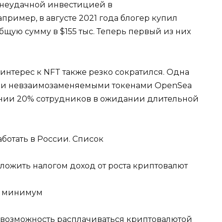
 неудачной инвестицией в
ример, в августе 2021 года блогер купил
общую сумму в $155 тыс. Теперь первый из них
интерес к NFT также резко сократился. Одна
вли невзаимозаменяемыми токенами OpenSea
ении 20% сотрудников в ожидании длительной
отать в России. Список
ожить налогом доход от роста криптовалют
й минимум
 возможность расплачиваться криптовалютой