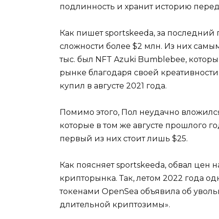
подлинность и хранит историю перед
Как пишет sportskeeda, за последний
сложности более $2 млн. Из них самы
тыс. был NFT Azuki Bumblebee, котор
рынке благодаря своей креативности 
купил в августе 2021 года.
Помимо этого, Пол неудачно вложился 
которые в том же августе прошлого го
первый из них стоит лишь $25.
Как поясняет sportskeeda, обвал цен
крипторынка. Так, летом 2022 года о
токенами OpenSea объявила об увол
длительной криптозимы».