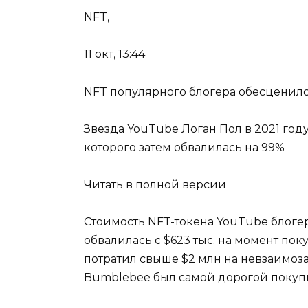
NFT,
11 окт, 13:44
NFT популярного блогера обесценился 
Звезда YouTube Логан Пол в 2021 год
которого затем обвалилась на 99%
Читать в полной версии
Стоимость NFT-токена YouTube блоге
обвалилась с $623 тыс. на момент пок
потратил свыше $2 млн на невзаимоз
Bumblebee был самой дорогой покуп