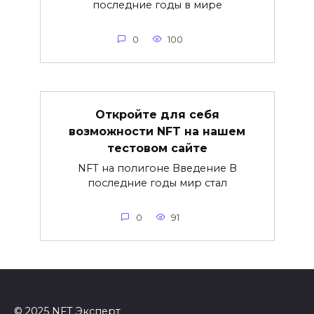
последние годы в мире
0
100
Откройте для себя
возможности NFT на нашем
тестовом сайте
NFT на полигоне Введение В
последние годы мир стал
0
91
© 2025 NFT Эксперт