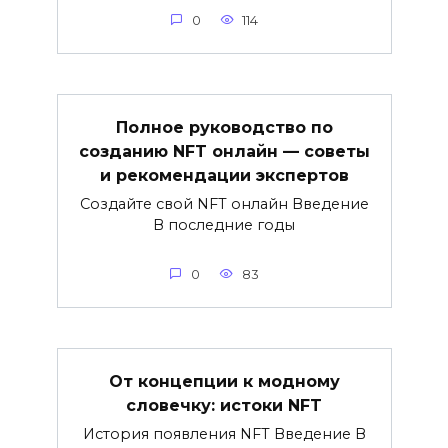
0
114
Полное руководство по
созданию NFT онлайн — советы
и рекомендации экспертов
Создайте свой NFT онлайн Введение
В последние годы
0
83
От концепции к модному
словечку: истоки NFT
История появления NFT Введение В