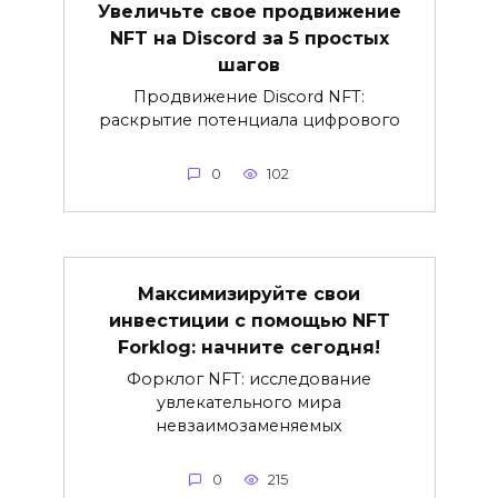
Увеличьте свое продвижение
NFT на Discord за 5 простых
шагов
Продвижение Discord NFT:
раскрытие потенциала цифрового
0
102
Максимизируйте свои
инвестиции с помощью NFT
Forklog: начните сегодня!
Форклог NFT: исследование
увлекательного мира
невзаимозаменяемых
0
215