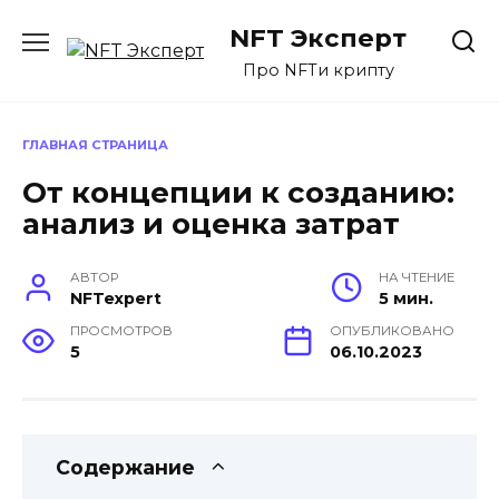
Перейти
NFT Эксперт
к
содержанию
Про NFTи крипту
ГЛАВНАЯ СТРАНИЦА
От концепции к созданию:
анализ и оценка затрат
АВТОР
НА ЧТЕНИЕ
NFTexpert
5 мин.
ПРОСМОТРОВ
ОПУБЛИКОВАНО
5
06.10.2023
Содержание