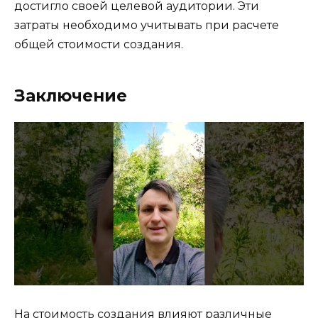
достигло своей целевой аудитории. Эти
затраты необходимо учитывать при расчете
общей стоимости создания.
Заключение
На стоимость создания влияют различные