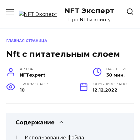
Перейти
NFT Эксперт
к
содержанию
Про NFTи крипту
ГЛАВНАЯ СТРАНИЦА
Nft с питательным слоем
АВТОР
НА ЧТЕНИЕ
NFTexpert
30 мин.
ПРОСМОТРОВ
ОПУБЛИКОВАНО
10
12.12.2022
Содержание
Использование файла