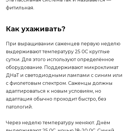
фитильная.
Как ухаживать?
При выращивании саженцев первую неделю
выдерживают температуру 25 0С круглые
сутки. Для этого используют определённое
оборудование. Поддерживают микроклимат
ДНаТ и светодиодными лампами с синим или
с фиолетовым спектром. Саженцы должны
адаптироваться к новым условиям, но
адаптация обычно проходит быстро, без
патологий.
Через неделю температуру меняют. Днём
выдерживают 25 0С, ночью 18-20 0С. Синий