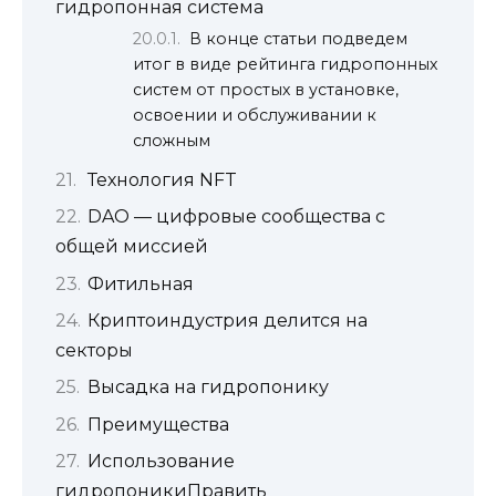
гидропонная система
В конце статьи подведем
итог в виде рейтинга гидропонных
систем от простых в установке,
освоении и обслуживании к
сложным
Технология NFT
DAO — цифровые сообщества с
общей миссией
Фитильная
Криптоиндустрия делится на
секторы
Высадка на гидропонику
Преимущества
Использование
гидропоникиПравить