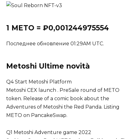
1 METO = ₽0,001244975554
Последнее обновление 01:29AM UTC.
Metoshi Ultime novità
Q4 Start Metoshi Platform
Metoshi CEX launch . PreSale round of METO
token. Release of a comic book about the
Adventures of Metoshi the Red Panda. Listing
METO on PancakeSwap.
Q1 Metoshi Adventure game 2022