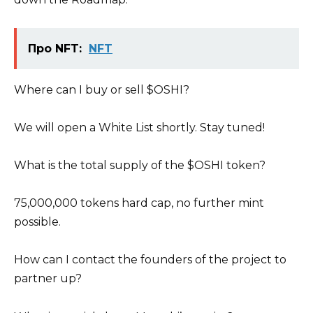
Про NFT:
NFT
Where can I buy or sell $OSHI?
We will open a White List shortly. Stay tuned!
What is the total supply of the $OSHI token?
75,000,000 tokens hard cap, no further mint
possible.
How can I contact the founders of the project to
partner up?