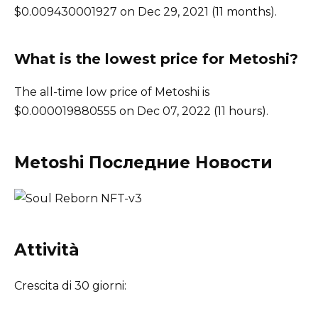
$0.009430001927 on Dec 29, 2021 (11 months).
What is the lowest price for Metoshi?
The all-time low price of Metoshi is
$0.000019880555 on Dec 07, 2022 (11 hours).
Metoshi Последние Новости
Attività
Crescita di 30 giorni: