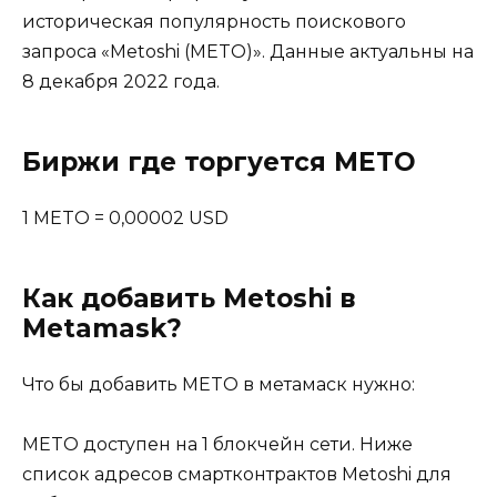
историческая популярность поискового
запроса «Metoshi (METO)». Данные актуальны на
8 декабря 2022 года.
Биржи где торгуется METO
1 METO = 0,00002 USD
Как добавить Metoshi в
Metamask?
Что бы добавить METO в метамаск нужно:
METO доступен на 1 блокчейн сети. Ниже
список адресов смартконтрактов Metoshi для