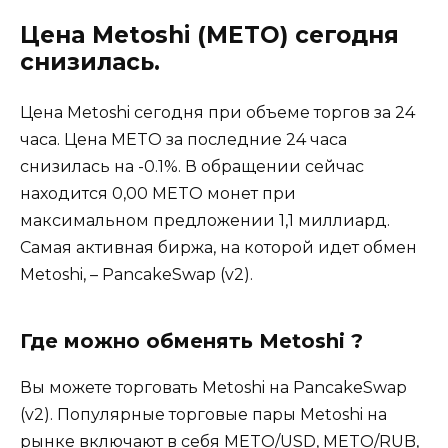
Цена Metoshi (METO) сегодня
снизилась.
Цена Metoshi сегодня при объеме торгов за 24
часа. Цена METO за последние 24 часа
снизилась на -0.1%. В обращении сейчас
находится 0,00 METO монет при
максимальном предложении 1,1 миллиард.
Самая активная биржа, на которой идет обмен
Metoshi, – PancakeSwap (v2).
Где можно обменять Metoshi ?
Вы можете торговать Metoshi на PancakeSwap
(v2). Популярные торговые пары Metoshi на
рынке включают в себя METO/USD, METO/RUB,