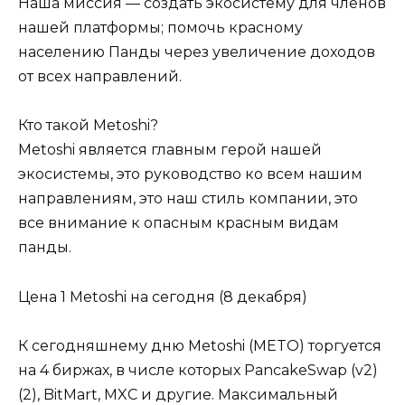
Наша миссия — создать экосистему для членов
нашей платформы; помочь красному
населению Панды через увеличение доходов
от всех направлений.
Кто такой Metoshi?
Metoshi является главным герой нашей
экосистемы, это руководство ко всем нашим
направлениям, это наш стиль компании, это
все внимание к опасным красным видам
панды.
Цена 1 Metoshi на сегодня (8 декабря)
К сегодняшнему дню Metoshi (METO) торгуется
на 4 биржах, в числе которых PancakeSwap (v2)
(2), BitMart, MXC и другие. Максимальный