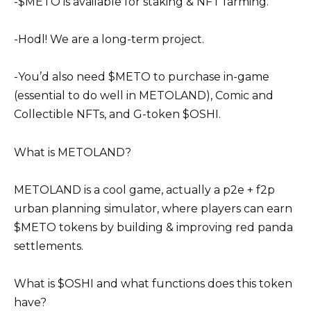
-$METO is available for staking & NFT farming.
-Hodl! We are a long-term project.
-You’d also need $METO to purchase in-game
(essential to do well in METOLAND), Comic and
Collectible NFTs, and G-token $OSHI.
What is METOLAND?
METOLAND is a cool game, actually a p2e + f2p
urban planning simulator, where players can earn
$METO tokens by building & improving red panda
settlements.
What is $OSHI and what functions does this token
have?