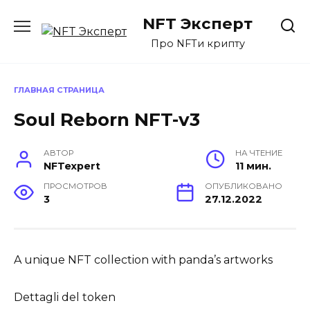
Перейти
NFT Эксперт
к
содержанию
Про NFTи крипту
ГЛАВНАЯ СТРАНИЦА
Soul Reborn NFT-v3
АВТОР
НА ЧТЕНИЕ
NFTexpert
11 мин.
ПРОСМОТРОВ
ОПУБЛИКОВАНО
3
27.12.2022
A unique NFT collection with panda’s artworks
Dettagli del token