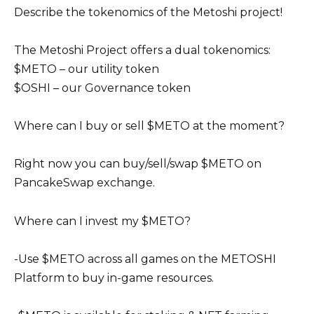
Describe the tokenomics of the Metoshi project!
The Metoshi Project offers a dual tokenomics:
$METO – our utility token
$OSHI – our Governance token
Where can I buy or sell $METO at the moment?
Right now you can buy/sell/swap $METO on
PancakeSwap exchange.
Where can I invest my $METO?
-Use $METO across all games on the METOSHI
Platform to buy in-game resources.