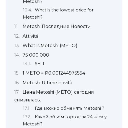
Metoshi?
What is the lowest price for
Metoshi?
Metoshi Последние Новости
Attività
What is Metoshi (METO)
75 000 000
SELL
1 METO = ₽0,001244975554
Metoshi Ultime novità
Цена Metoshi (METO) сегодня
снизилась.
Где можно обменять Metoshi ?
Какой объем торгов за 24 часа у
Metoshi?