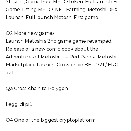
Staking, Game Pool METO token. Full launch First
Game. Listing METO. NFT Farming. Metoshi DEX
Launch. Full launch Metoshi First game.
Q2 More new games
Launch Metoshi’s 2nd game game revamped.
Release of a new comic book about the
Adventures of Metoshi the Red Panda. Metoshi
Marketplace Launch. Cross-chain BEP-721 / ERC-
721.
Q3 Cross-chain to Polygon
Leggi di più
Q4 One of the biggest cryptoplatform