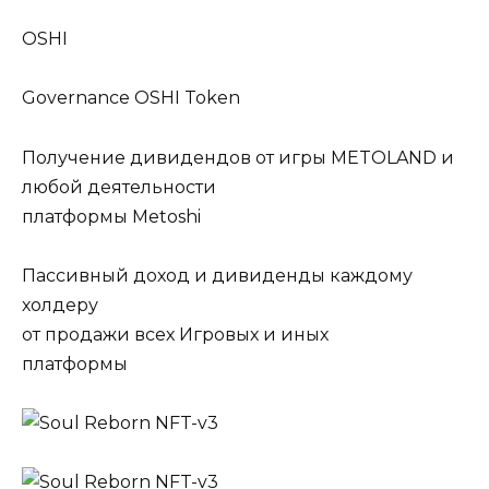
OSHI
Governance OSHI Token
Получение дивидендов от игры METOLAND и
любой деятельности
платформы Metoshi
Пассивный доход и дивиденды каждому
холдеру
от продажи всех Игровых и иных
платформы