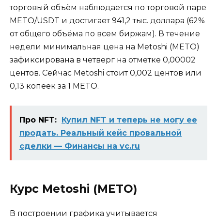
торговый объём наблюдается по торговой паре
METO/USDT и достигает 941,2 тыс. доллара (62%
от общего объёма по всем биржам). В течение
недели минимальная цена на Metoshi (METO)
зафиксирована в четверг на отметке 0,00002
центов. Сейчас Metoshi стоит 0,002 центов или
0,13 копеек за 1 METO.
Про NFT:
Купил NFT и теперь не могу ее
продать. Реальный кейс провальной
сделки — Финансы на vc.ru
Курс Metoshi (METO)
В построении графика учитывается