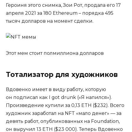
Героиня этого снимка, Зои Рот, продала его 17
апреля 2021 за 180 Ethereum – порядка 495
тысяч долларов на момент сделки.
Этот мем стоит полмиллиона долларов
Тотализатор для художников
Вдовенко имеет в виду
работу
, которую
он подписал как I got drunk («Я напился»).
Произведение купили за 0,13 ETH ($232). Всего
художник заработал на NFT «мало денег» — за
девять работ, опубликованных на Foundation,
он выручил 13 ETH ($23 000). Теперь Вдовенко