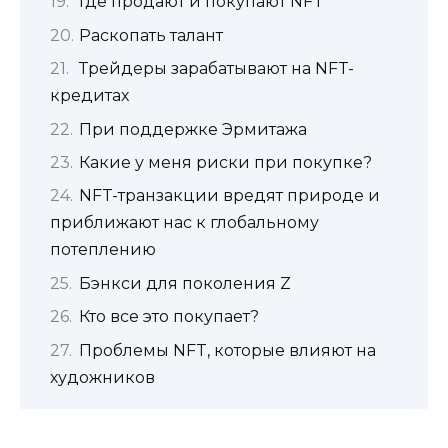
Где продают и покупают NFT
Раскопать талант
Трейдеры зарабатывают на NFT-
кредитах
При поддержке Эрмитажа
Какие у меня риски при покупке?
NFT-транзакции вредят природе и
приближают нас к глобальному
потеплению
Бэнкси для поколения Z
Кто все это покупает?
Проблемы NFT, которые влияют на
художников