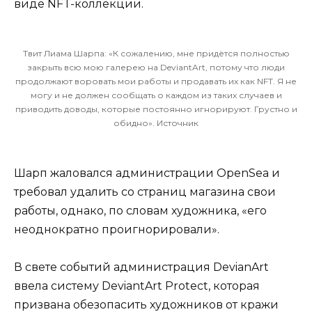
виде NFT-коллекции.
Твит Лиама Шарпа: «К сожалению, мне придётся полностью
закрыть всю мою галерею на DeviantArt, потому что люди
продолжают воровать мои работы и продавать их как NFT. Я не
могу и не должен сообщать о каждом из таких случаев и
приводить доводы, которые постоянно игнорируют. Грустно и
обидно».
Источник
Шарп жаловался администрации OpenSea и
требовал удалить со страниц магазина свои
работы, однако, по словам художника, «его
неоднократно проигнорировали».
В свете событий администрация DevianArt
ввела систему DeviantArt Protect, которая
призвана обезопасить художников от кражи