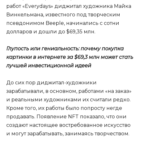
работ «Everydays» диджитал художника Майка
Винкельмана, известного под творческим
псевдонимом
Beeple
, начинались с сотни
долларов и
дошли до $69,35 млн
.
Глупость или гениальность: почему покупка
картинки в интернете за $69,3 млн может стать
лучшей инвестиционной идеей
До сих пор диджитал-художники
зарабатывали, в основном, работами «на заказ»
и реальными художниками их считали редко.
Кроме того, их работы было попросту негде
продавать. Появление NFT показало, что они
создают настоящее востребованное искусство
и могут зарабатывать, занимаясь творчеством.