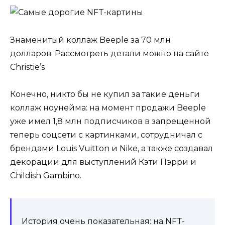
Знаменитый коллаж Beeple за 70 млн
долларов. Рассмотреть детали можно
на сайте
Christie’s
Конечно, никто бы не купил за такие деньги
коллаж ноунейма: на момент продажи Beeple
уже имел 1,8 млн подписчиков в запрещенной
теперь соцсети с картинками, сотрудничал с
брендами Louis Vuitton и Nike, а также создавал
декорации для выступлений Кэти Пэрри и
Childish Gambino.
История очень показательная: на NFT-