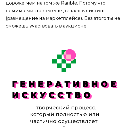
дороже, чем на том же Rarible. Потому что
помимо минтов ты еще делаешь листинг
(размещение на маркетплейсе). Без этого ты не
сможешь участвовать в аукционе.