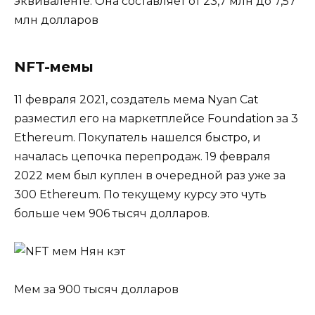
эквиваленте. Она составляет от 23,7 млн до 7,57
млн долларов
NFT-мемы
11 февраля 2021, создатель мема Nyan Cat
разместил
его на маркетплейсе Foundation за 3
Ethereum. Покупатель нашелся быстро, и
началась цепочка перепродаж. 19 февраля
2022 мем был куплен в очередной раз уже за
300 Ethereum. По текущему курсу это чуть
больше чем 906 тысяч долларов.
Мем за 900 тысяч долларов