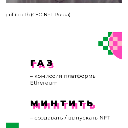
griffitc.eth (CEO NFT Russia)