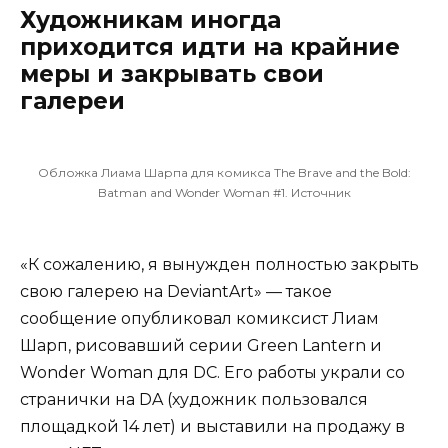
Художникам иногда
приходится идти на крайние
меры и закрывать свои
галереи
Обложка Лиама Шарпа для комикса The Brave and the Bold:
Batman and Wonder Woman #1.
Источник
«К сожалению, я вынужден полностью закрыть
свою галерею на DeviantArt» — такое
сообщение
опубликовал
комиксист Лиам
Шарп, рисовавший серии Green Lantern и
Wonder Woman для DC. Его работы украли со
странички на DA (художник пользовался
площадкой 14 лет) и выставили на продажу в