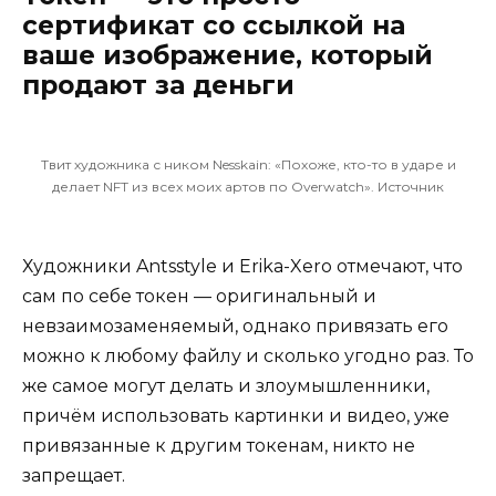
сертификат со ссылкой на
ваше изображение, который
продают за деньги
Твит художника с ником Nesskain: «Похоже, кто-то в ударе и
делает NFT из всех моих артов по Overwatch».
Источник
Художники
Antsstyle
и Erika-Xero отмечают, что
сам по себе токен — оригинальный и
невзаимозаменяемый, однако привязать его
можно к любому файлу и сколько угодно раз. То
же самое могут делать и злоумышленники,
причём использовать картинки и видео, уже
привязанные к другим токенам, никто не
запрещает.