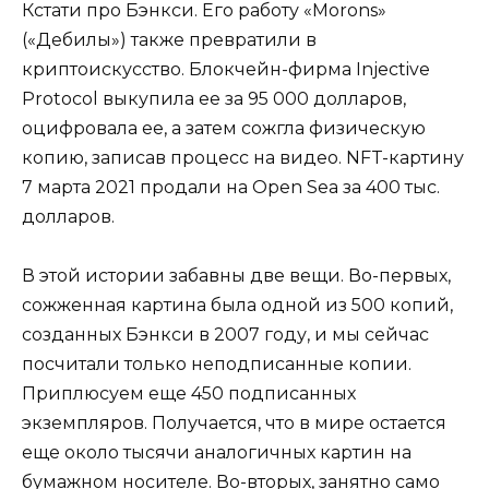
Кстати про Бэнкси. Его работу «Morons»
(«Дебилы») также превратили в
криптоискусство. Блокчейн-фирма Injective
Protocol выкупила ее за 95 000 долларов,
оцифровала ее, а затем сожгла физическую
копию, записав процесс на видео. NFT-картину
7 марта 2021 продали на Open Sea за 400 тыс.
долларов.
В этой истории забавны две вещи. Во-первых,
сожженная картина была одной из 500 копий,
созданных Бэнкси в 2007 году, и мы сейчас
посчитали только неподписанные копии.
Приплюсуем еще 450 подписанных
экземпляров. Получается, что в мире остается
еще около тысячи аналогичных картин на
бумажном носителе. Во-вторых, занятно само