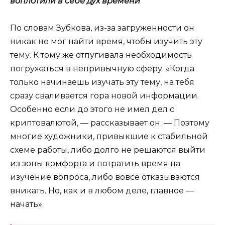
воплотили в себе дух времени
По словам Зубкова, из-за загруженности он
никак не мог найти время, чтобы изучить эту
тему. К тому же отпугивала необходимость
погружаться в непривычную сферу. «Когда
только начинаешь изучать эту тему, на тебя
сразу сваливается гора новой информации.
Особенно если до этого не имел дел с
криптовалютой, — рассказывает он. — Поэтому
многие художники, привыкшие к стабильной
схеме работы, либо долго не решаются выйти
из зоны комфорта и потратить время на
изучение вопроса, либо вовсе отказываются
вникать. Но, как и в любом деле, главное —
начать».