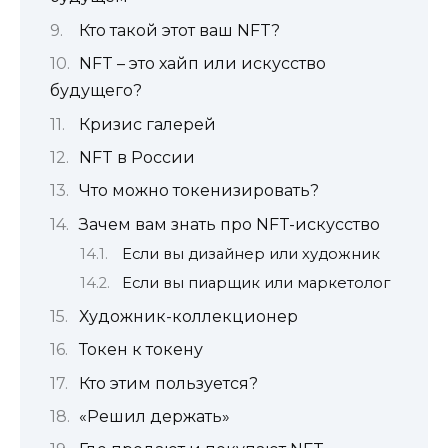
Кто такой этот ваш NFT?
NFT – это хайп или искусство
будущего?
Кризис галерей
NFT в России
Что можно токенизировать?
Зачем вам знать про NFT-искусство
Если вы дизайнер или художник
Если вы пиарщик или маркетолог
Художник-коллекционер
Токен к токену
Кто этим пользуется?
«Решил держать»