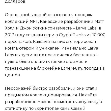
долларов
Очень прибыльной оказывается продажа
коллекций NFT. Канадские разработчики Мэтт
Холл и Джон Уоткинсон (вместе – Larva Labs) в
2017 году создали серию CryptoPunks из 10.000
персонажей. Каждый из них сгенерирован
компьютером и уникален. Изначально Larva
Labs выпустили их практически бесплатно –
нужно было оплатить только стоимость
транзакции на блокчейне Ethereum, порядка 11
центов.
Персонажей быстро разобрали, и они стали
предметом коллекционирования. На сайте
разработчиков можно посмотреть
актуальную
статистику
по «криптопанкам». Самый