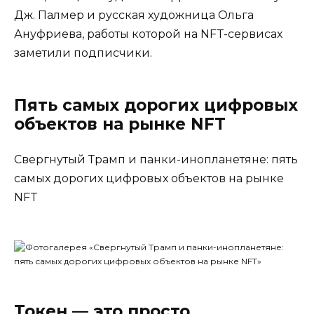
Дж. Палмер
и русская художница
Ольга
Ануфриева
, работы которой на NFT-сервисах
заметили подписчики.
Пять самых дорогих цифровых
объектов на рынке NFT
Свергнутый Трамп и панки-инопланетяне: пять
самых дорогих цифровых объектов на рынке
NFT
Токен — это просто