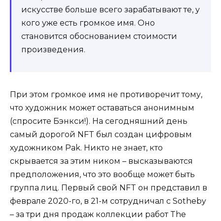
искусстве больше всего зарабатывают те, у
кого уже есть громкое имя. Оно
становится обоснованием стоимости
произведения.
При этом громкое имя не противоречит тому,
что художник может оставаться анонимным
(спросите Бэнкси!). На сегодняшний день
самый дорогой NFT был создан цифровым
художником Pak. Никто не знает, кто
скрывается за этим ником – высказываются
предположения, что это вообще может быть
группа лиц. Первый свой NFT он представил в
феврале 2020-го, в 21-м сотрудничал с Sotheby
– за три дня продаж коллекции работ The