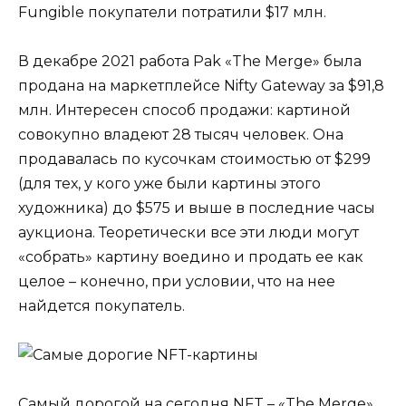
Fungible покупатели потратили $17 млн.
В декабре 2021 работа Pak «The Merge» была
продана на маркетплейсе Nifty Gateway за $91,8
млн. Интересен способ продажи: картиной
совокупно владеют 28 тысяч человек. Она
продавалась по кусочкам стоимостью от $299
(для тех, у кого уже были картины этого
художника) до $575 и выше в последние часы
аукциона. Теоретически все эти люди могут
«собрать» картину воедино и продать ее как
целое – конечно, при условии, что на нее
найдется покупатель.
Самый дорогой на сегодня NFT – «The Merge»