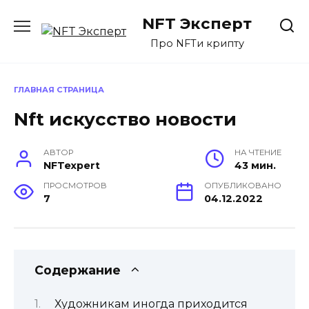
Перейти
NFT Эксперт
к
содержанию
Про NFTи крипту
ГЛАВНАЯ СТРАНИЦА
Nft искусство новости
АВТОР
НА ЧТЕНИЕ
NFTexpert
43 мин.
ПРОСМОТРОВ
ОПУБЛИКОВАНО
7
04.12.2022
Содержание
Художникам иногда приходится