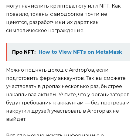
могут начислить криптовалюту или NFT. Как
правило, токены с аирдропов почти не
ценятся, разработчики их дарят как
символическое награждение.
Про NFT:
How to View NFTs on MetaMask
Можно поднять доход с Airdrop’ов, если
подготовить ферму аккаунтов. Так вы сможете
участвовать в дропах несколько раз, быстрее
накапливая активы. Учтите, что у организаторов
будут требования к аккаунтам — без прогрева и
накрутки друзей участвовать в Airdrop’ах не
выйдет.
Вот, где можно искать информацию о