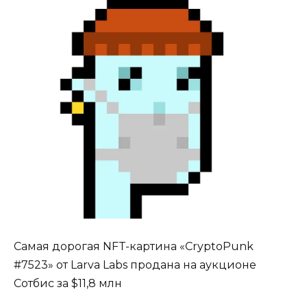
Самая дорогая NFT-картина «CryptoPunk
#7523» от Larva Labs продана на аукционе
Сотбис за $11,8 млн