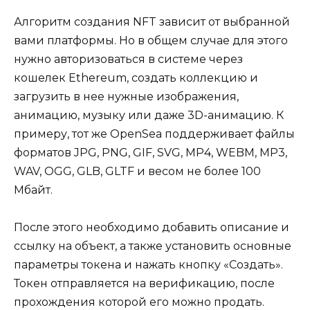
Алгоритм создания NFT зависит от выбранной
вами платформы. Но в общем случае для этого
нужно авторизоваться в системе через
кошелек Ethereum, создать коллекцию и
загрузить в нее нужные изображения,
анимацию, музыку или даже 3D-анимацию. К
примеру, тот же OpenSea поддерживает файлы
форматов JPG, PNG, GIF, SVG, MP4, WEBM, MP3,
WAV, OGG, GLB, GLTF и весом не более 100
Мбайт.
После этого необходимо добавить описание и
ссылку на объект, а также установить основные
параметры токена и нажать кнопку «Создать».
Токен отправляется на верификацию, после
прохождения которой его можно продать.