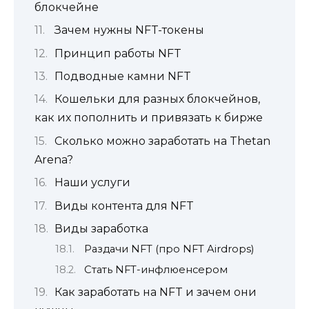
блокчейне
Зачем нужны NFT-токены
Принцип работы NFT
Подводные камни NFT
Кошельки для разных блокчейнов,
как их пополнить и привязать к бирже
Сколько можно заработать на Thetan
Arena?
Наши услуги
Виды контента для NFT
Виды заработка
Раздачи NFT (про NFT Airdrops)
Стать NFT-инфлюенсером
Как заработать на NFT и зачем они