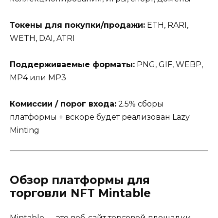
Токены для покупки/продажи:
ETH, RARI,
WETH, DAI, ATRI
Поддерживаемые форматы:
PNG, GIF, WEBP,
MP4 или MP3
Комиссии / порог входа:
2.5% сборы
платформы + вскоре будет реализован Lazy
Minting
Обзор платформы для
торговли NFT Mintable
Mintable — это веб-сайт торговой площадки