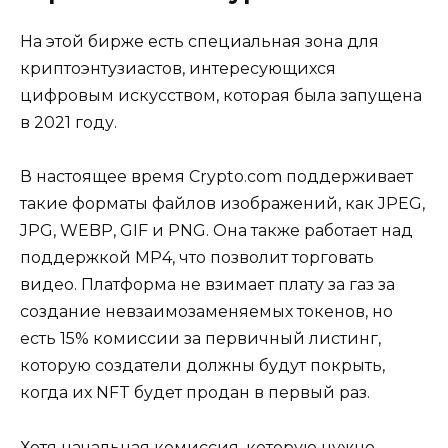
На этой бирже есть специальная зона для
криптоэнтузиастов, интересующихся
цифровым искусством, которая была запущена
в 2021 году.
В настоящее время Crypto.com поддерживает
такие форматы файлов изображений, как JPEG,
JPG, WEBP, GIF и PNG. Она также работает над
поддержкой MP4, что позволит торговать
видео. Платформа не взимает плату за газ за
создание невзаимозаменяемых токенов, но
есть 15% комиссии за первичный листинг,
которую создатели должны будут покрыть,
когда их NFT будет продан в первый раз.
Хотя начальная комиссия, которую нужно