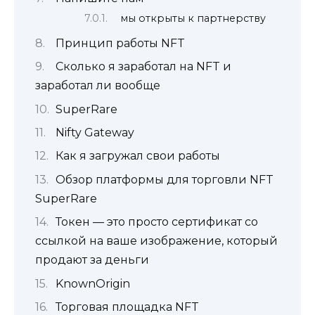
мы открыты к партнерству
Принцип работы NFT
Сколько я заработал на NFT и
заработал ли вообще
SuperRare
Nifty Gateway
Как я загружал свои работы
Обзор платформы для торговли NFT
SuperRare
Токен — это просто сертификат со
ссылкой на ваше изображение, который
продают за деньги
KnownOrigin
Торговая площадка NFT