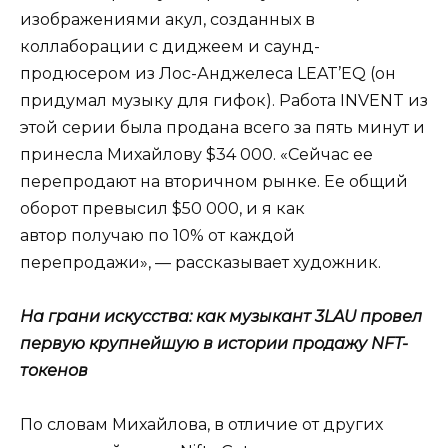
изображениями акул, созданных в
коллаборации с диджеем и саунд-
продюсером из Лос-Анджелеса LEAT’EQ (он
придумал музыку для гифок). Работа
INVENT
из
этой серии была продана всего за пять минут и
принесла Михайлову $34 000. «Сейчас ее
перепродают на вторичном рынке. Ее общий
оборот превысил $50 000, и я как
автор получаю по 10% от каждой
перепродажи», — рассказывает художник.
На грани искусства: как музыкант 3LAU провел
первую крупнейшую в истории продажу NFT-
токенов
По словам Михайлова, в отличие от других