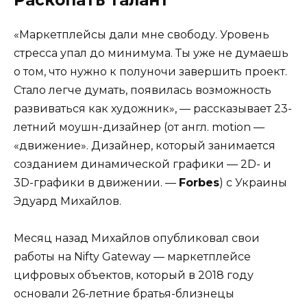
Раскопать талант
«Маркетплейсы дали мне свободу. Уровень
стресса упал до минимума. Ты уже не думаешь
о том, что нужно к полуночи завершить проект.
Стало легче думать, появилась возможность
развиваться как художник», — рассказывает 23-
летний моушн-дизайнер (от англ. motion —
«движение». Дизайнер, который занимается
созданием динамической графики — 2D- и
3D-графики в движении. —
Forbes
) с Украины
Эдуард Михайлов.
Месяц назад Михайлов опубликовал свои
работы на Nifty Gateway — маркетплейсе
цифровых объектов, который в 2018 году
основали 26-летние братья-близнецы