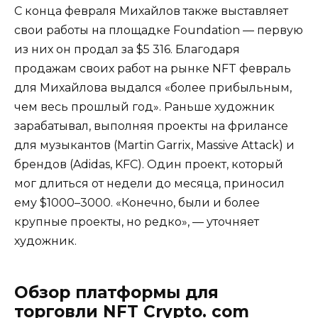
С конца февраля Михайлов также выставляет
свои работы на площадке Foundation —
первую
из них он продал за $5 316. Благодаря
продажам своих работ на рынке NFT февраль
для Михайлова выдался «более прибыльным,
чем весь прошлый год». Раньше художник
зарабатывал, выполняя проекты на фрилансе
для музыкантов (Martin Garrix, Massive Attack) и
брендов (Adidas, KFC). Один проект, который
мог длиться от недели до месяца, приносил
ему $1000–3000. «Конечно, были и более
крупные проекты, но редко», — уточняет
художник.
Обзор платформы для
торговли NFT Crypto. com