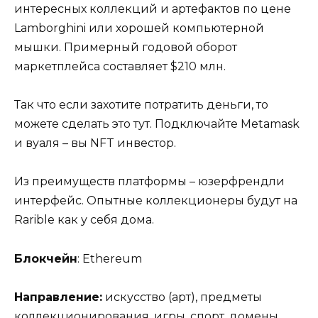
интересных коллекций и артефактов по цене
Lamborghini или хорошей компьютерной
мышки. Примерный годовой оборот
маркетплейса составляет $210 млн.
Так что если захотите потратить деньги, то
можете сделать это тут. Подключайте Metamask
и вуаля – вы NFT инвестор.
Из преимуществ платформы – юзерфрендли
интерфейс. Опытные коллекционеры будут на
Rarible как у себя дома.
Блокчейн
: Ethereum
Направление:
искусство (арт), предметы
коллекционирования, игры, спорт, домены