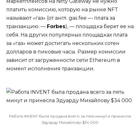
маркетплейсов на Nifty Gateway не нужно
платить комиссию, которую на рынке NFT
называют «газ» (от англ. gas fee — плата за
транзакцию. —
Forbes
), — площадка берет ее на
себя. На других популярных площадках плата
за «газ» может достигать нескольких сотен
долларов в пиковые часы. Размер комиссии
зависит от загруженности сети Ethereum в
момент исполнения транзакции.
Работа INVENT была продана всего за пять минут и принесла
Эдуарду Михайлову $34 000