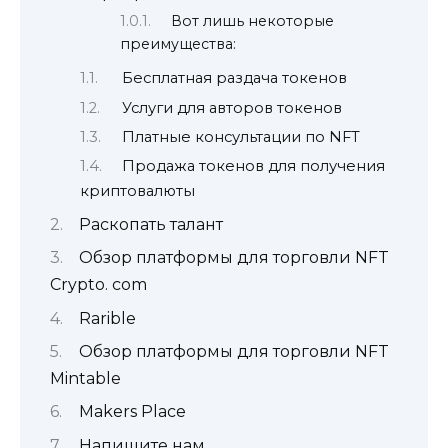
Вот лишь некоторые
преимущества:
Бесплатная раздача токенов
Услуги для авторов токенов
Платные консультации по NFT
Продажа токенов для получения
криптовалюты
Раскопать талант
Обзор платформы для торговли NFT
Crypto. com
Rarible
Обзор платформы для торговли NFT
Mintable
Makers Place
Напишите нам