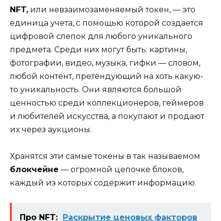
NFT,
или невзаимозаменяемый токен, — это
единица учета, с помощью которой создается
цифровой слепок для любого уникального
предмета. Среди них могут быть: картины,
фотографии, видео, музыка, гифки — словом,
любой контент, претендующий на хоть какую-
то уникальность. Они являются большой
ценностью среди коллекционеров, геймеров
и любителей искусства, а покупают и продают
их через аукционы.
Хранятся эти самые токены в так называемом
блокчейне
— огромной цепочке блоков,
каждый из которых содержит информацию.
Про NFT:
Раскрытие ценовых факторов