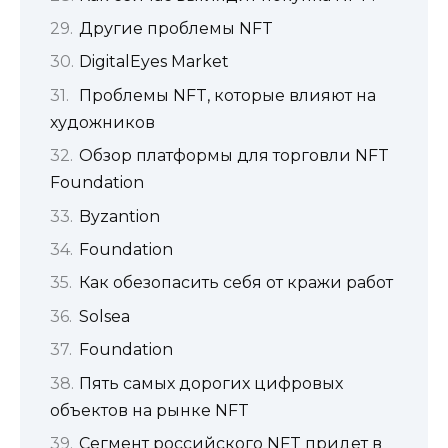
Другие проблемы NFT
DigitalEyes Market
Проблемы NFT, которые влияют на
художников
Обзор платформы для торговли NFT
Foundation
Byzantion
Foundation
Как обезопасить себя от кражи работ
Solsea
Foundation
Пять самых дорогих цифровых
объектов на рынке NFT
Сегмент российского NFT придет в