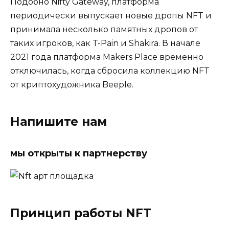
Подобно Nifty Gateway, платформа
периодически выпускает новые дропы NFT и
принимала несколько памятных дропов от
таких игроков, как T-Pain и Shakira. В начале
2021 года платформа Makers Place временно
отключилась, когда сбросила коллекцию NFT
от криптохудожника Beeple.
Напишите нам
мы открыты к партнерству
Принцип работы NFT