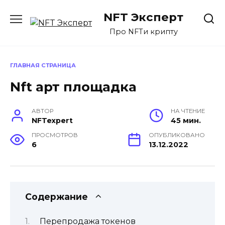
Перейти
NFT Эксперт
к
содержанию
Про NFTи крипту
ГЛАВНАЯ СТРАНИЦА
Nft арт площадка
АВТОР
НА ЧТЕНИЕ
NFTexpert
45 мин.
ПРОСМОТРОВ
ОПУБЛИКОВАНО
6
13.12.2022
Содержание
Перепродажа токенов