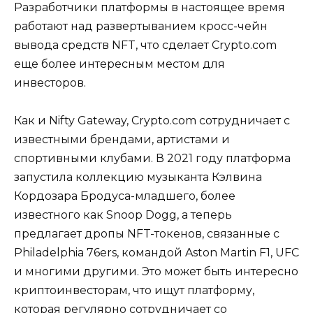
Разработчики платформы в настоящее время
работают над развертыванием кросс-чейн
вывода средств NFT, что сделает Crypto.com
еще более интересным местом для
инвесторов.
Как и Nifty Gateway, Crypto.com сотрудничает с
известными брендами, артистами и
спортивными клубами. В 2021 году платформа
запустила коллекцию музыканта Кэлвина
Кордозара Бродуса-младшего, более
известного как Snoop Dogg, а теперь
предлагает дропы NFT-токенов, связанные с
Philadelphia 76ers, командой Aston Martin F1, UFC
и многими другими. Это может быть интересно
криптоинвесторам, что ищут платформу,
которая регулярно сотрудничает со