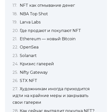
NFT как отмывание денег
NBA Top Shot
Larva Labs
Где продают и покупают NFT
Ethereum — новый Bitcoin
OpenSea
Solanart
Кризис галерей
Nifty Gateway
STX NFT
Художникам иногда приходится
идти на крайние меры и закрывать
свои галереи
Как сейчас выглядит покупка NFT?