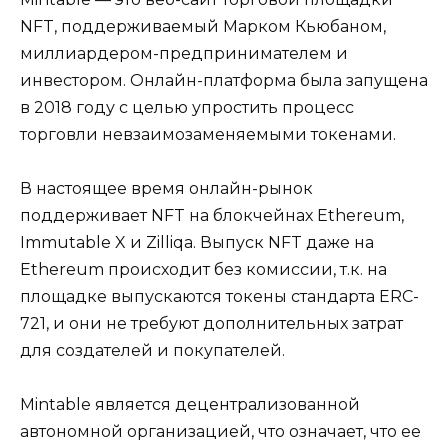
NFT, поддерживаемый Марком Кьюбаном,
миллиардером-предпринимателем и
инвестором. Онлайн-платформа была запущена
в 2018 году с целью упростить процесс
торговли невзаимозаменяемыми токенами.
В настоящее время онлайн-рынок
поддерживает NFT на блокчейнах Ethereum,
Immutable X и Zilliqa. Выпуск NFT даже на
Ethereum происходит без комиссии, т.к. на
площадке выпускаются токены стандарта ERC-
721, и они не требуют дополнительных затрат
для создателей и покупателей.
Mintable является децентрализованной
автономной организацией, что означает, что ее