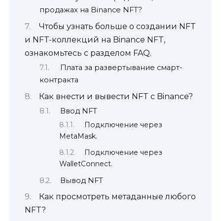
продажах на Binance NFT?
Чтобы узнать больше о создании NFT
и NFT-коллекций на Binance NFT,
ознакомьтесь с разделом FAQ.
Плата за развертывание смарт-
контракта
Как внести и вывести NFT с Binance?
Ввод NFT
Подключение через
MetaMask.
Подключение через
WalletConnect.
Вывод NFT
Как просмотреть метаданные любого
NFT?