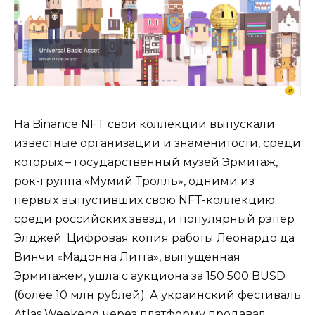
На Binance NFT свои коллекции выпускали
известные организации и знаменитости, среди
которых – государственный музей Эрмитаж,
рок-группа «Мумий Тролль», одними из
первых выпустивших свою NFT-коллекцию
среди российских звезд, и популярный рэпер
Элджей. Цифровая копия работы Леонардо да
Винчи «Мадонна Литта», выпущенная
Эрмитажем, ушла с аукциона за 150 500 BUSD
(более 10 млн рублей). А украинский фестиваль
Atlas Weekend через платформу продавал