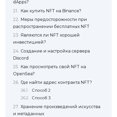
dApps?
Как купить NFT на Binance?
Меры предосторожности при
распространении бесплатных NFT
Являются ли NFT хорошей
инвестицией?
Создание и настройка сервера
Discord
Как просмотреть свой NFT на
OpenSea?
Где найти адрес контракта NFT?
Способ 2
Способ 3
Хранение произведений искусства
и метаданных