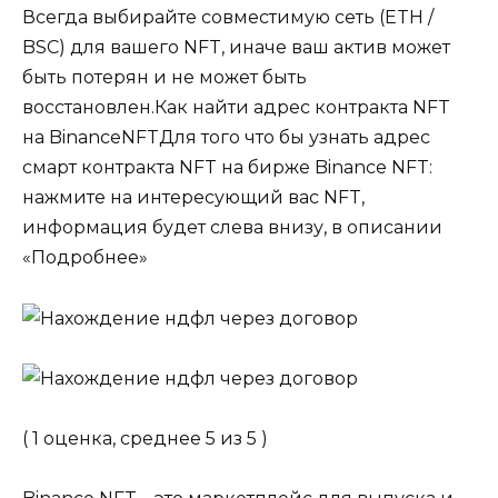
Всегда выбирайте совместимую сеть (ETH /
BSC) для вашего NFT, иначе ваш актив может
быть потерян и не может быть
восстановлен.Как найти адрес контракта NFT
на BinanceNFTДля того что бы узнать адрес
смарт контракта NFT на бирже Binance NFT:
нажмите на интересующий вас NFT,
информация будет слева внизу, в описании
«Подробнее»
( 1 оценка, среднее 5 из 5 )