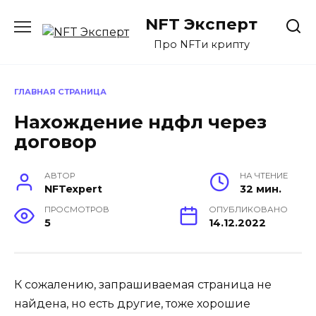
Перейти
NFT Эксперт
к
содержанию
Про NFTи крипту
ГЛАВНАЯ СТРАНИЦА
Нахождение ндфл через
договор
АВТОР
НА ЧТЕНИЕ
NFTexpert
32 мин.
ПРОСМОТРОВ
ОПУБЛИКОВАНО
5
14.12.2022
К сожалению, запрашиваемая страница не
найдена, но есть другие, тоже хорошие