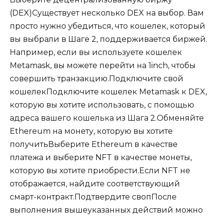
(DEX)Существует несколько DEX на выбор. Вам
просто нужно убедиться, что кошелек, который
вы выбрали в Шаге 2, поддерживается биржей.
Например, если вы используете кошелек
Metamask, вы можете перейти на 1inch, чтобы
совершить транзакцию.Подключите свой
кошелекПодключите кошелек Metamask к DEX,
которую вы хотите использовать, с помощью
адреса вашего кошелька из Шага 2.Обменяйте
Ethereum на монету, которую вы хотите
получитьВыберите Ethereum в качестве
платежа и выберите NFT в качестве монеты,
которую вы хотите приобрести.Если NFT не
отображается, найдите соответствующий
смарт-контракт.Подтвердите свопПосле
выполнения вышеуказанных действий можно