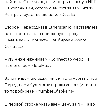
найти на Opensea.io, если открыть любую NFT
из коллекции, которую вы хотите заминтить.
Контракт будет во вкладке «Details»
Второе. Переходим в Etherscan.io и вставляем
адрес контракта в поисковую строку.
Нажимаем «Contract» и выбираем «Write
Contract»
Чуть ниже нажимаем «Connect to web3» и
подключаем MetaMask.
Затем, ищем вкладку mint и нажимаем на нее.
Перед вами будет две строки «mint» (или что-
то подобное) и «numberOfTokens».
В первой строке указываем цену за NFT, а во