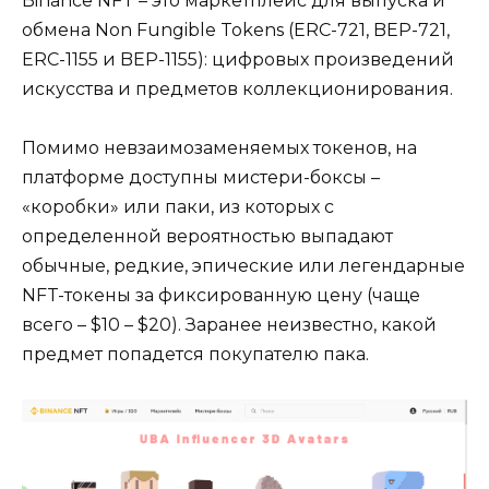
Binance NFT – это маркетплейс для выпуска и
обмена Non Fungible Tokens (ERC-721, BEP-721,
ERC-1155 и BEP-1155): цифровых произведений
искусства и предметов коллекционирования.
Помимо невзаимозаменяемых токенов, на
платформе доступны мистери-боксы –
«коробки» или паки, из которых с
определенной вероятностью выпадают
обычные, редкие, эпические или легендарные
NFT-токены за фиксированную цену (чаще
всего – $10 – $20). Заранее неизвестно, какой
предмет попадется покупателю пака.