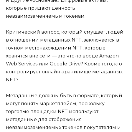
и другие «основные» цифровые активы,
которые придают ценность
невзаимозаменяемым токенам.
Критический вопрос, который смущает людей
в отношении метаданных NFT, заключается в
точном местонахождении NFT, которые
хранятся вне сети — это что-то вроде Amazon
Web Services или Google Drive? Кроме того, кто
контролирует онлайн-хранилище метаданных
NFT?
Метаданные должны быть в формате, который
могут понять маркетплейсы, поскольку
торговые площадки NFT используют
метаданные для отображения
невзаимозаменяемых токенов покупателям и