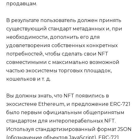
продавцам.
В результате пользователь должен принять
существующий стандарт метаданных и, при
необходимости, дополнить его для
удовлетворения собственных конкретных
потребностей, чтобы сделать свои NFT
совместимыми с максимально возможной
частью экосистемы торговых площадок,
кошельков и т. д.
Вы должны знать, что NFT появились в
экосистеме Ethereum, и предложение ERC-721
было первым официальным общепринятым
стандартом для интероперабельных NFT.
Используя стандартизированный формат JSON
(обозначение объектов JavaScript), ERC-721