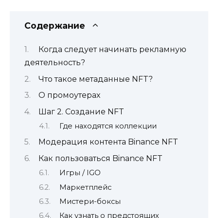
Содержание
Когда следует начинать рекламную
деятельность?
Что такое метаданные NFT?
О промоутерах
Шаг 2. Создание NFT
Где находятся коллекции
Модерация контента Binance NFT
Как пользоваться Binance NFT
Игры / IGO
Маркетплейс
Мистери-боксы
Как узнать о предстоящих