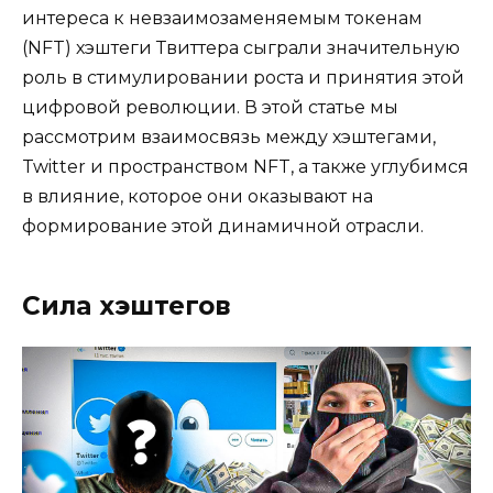
интереса к невзаимозаменяемым токенам
(NFT) хэштеги Твиттера сыграли значительную
роль в стимулировании роста и принятия этой
цифровой революции. В этой статье мы
рассмотрим взаимосвязь между хэштегами,
Twitter и пространством NFT, а также углубимся
в влияние, которое они оказывают на
формирование этой динамичной отрасли.
Сила хэштегов