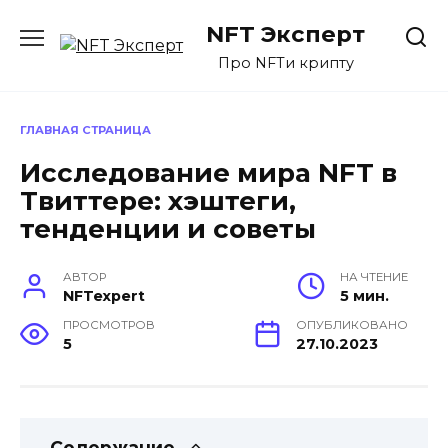
Перейти
NFT Эксперт
к
содержанию
Про NFTи крипту
ГЛАВНАЯ СТРАНИЦА
Исследование мира NFT в
Твиттере: хэштеги,
тенденции и советы
АВТОР
НА ЧТЕНИЕ
NFTexpert
5 мин.
ПРОСМОТРОВ
ОПУБЛИКОВАНО
5
27.10.2023
Содержание