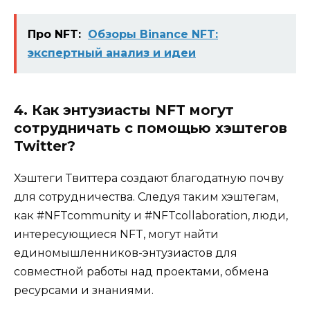
Про NFT:
Обзоры Binance NFT:
экспертный анализ и идеи
4. Как энтузиасты NFT могут
сотрудничать с помощью хэштегов
Twitter?
Хэштеги Твиттера создают благодатную почву
для сотрудничества. Следуя таким хэштегам,
как #NFTcommunity и #NFTcollaboration, люди,
интересующиеся NFT, могут найти
единомышленников-энтузиастов для
совместной работы над проектами, обмена
ресурсами и знаниями.