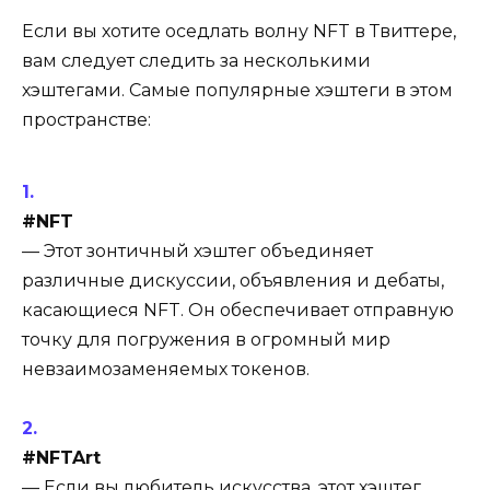
Если вы хотите оседлать волну NFT в Твиттере,
вам следует следить за несколькими
хэштегами. Самые популярные хэштеги в этом
пространстве:
#NFT
— Этот зонтичный хэштег объединяет
различные дискуссии, объявления и дебаты,
касающиеся NFT. Он обеспечивает отправную
точку для погружения в огромный мир
невзаимозаменяемых токенов.
#NFTArt
— Если вы любитель искусства, этот хэштег