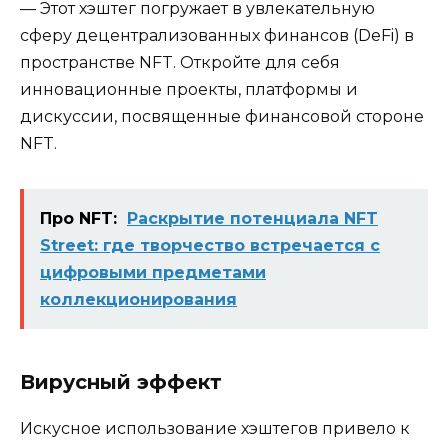
— Этот хэштег погружает в увлекательную
сферу децентрализованных финансов (DeFi) в
пространстве NFT. Откройте для себя
инновационные проекты, платформы и
дискуссии, посвященные финансовой стороне
NFT.
Про NFT:
Раскрытие потенциала NFT
Street: где творчество встречается с
цифровыми предметами
коллекционирования
Вирусный эффект
Искусное использование хэштегов привело к