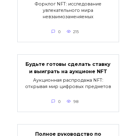
Форклог NFT: исследование
увлекательного мира
невзаимозаменяемых
0
215
Будьте готовы сделать ставку
и выиграть на аукционе NFT
Аукционная распродажа NFT:
открывая мир цифровых предметов
0
98
Полное руководство по