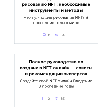
рисованию NFT: необходимые
инструменты и методы
Что нужно для рисования NFT? В
последние годы в мире
0
114
Полное руководство по
созданию NFT онлайн — советы
и рекомендации экспертов
Создайте свой NFT онлайн Введение
В последние годы
0
83