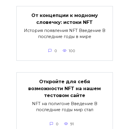
От концепции к модному
словечку: истоки NFT
История появления NFT Введение В
последние годы в мире
0
100
Откройте для себя
возможности NFT на нашем
тестовом сайте
NFT на полигоне Введение В
последние годы мир стал
0
91