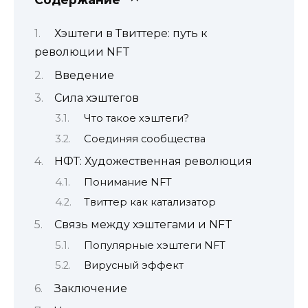
Хэштеги в Твиттере: путь к
революции NFT
Введение
Сила хэштегов
Что такое хэштеги?
Соединяя сообщества
НФТ: Художественная революция
Понимание NFT
Твиттер как катализатор
Связь между хэштегами и NFT
Популярные хэштеги NFT
Вирусный эффект
Заключение