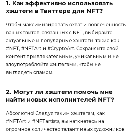
1. Как эффективно использовать
хэштеги в Твиттере для NFT?
Чтобы максимизировать охват и вовлеченность
ваших твитов, связанных с NFT, выбирайте
актуальные и популярные хэштеги, такие как
#NFT, #NFTArt и #CryptoArt. Сохраняйте свой
контент привлекательным, уникальным и не
злоупотребляйте хэштегами, чтобы не
выглядеть спамом.
2. Могут ли хэштеги помочь мне
найти новых исполнителей NFT?
Абсолютно! Следуя таким хэштегам, как
#NFTArt и #NFTartists, вы наткнетесь на
огромное количество талантливых художников