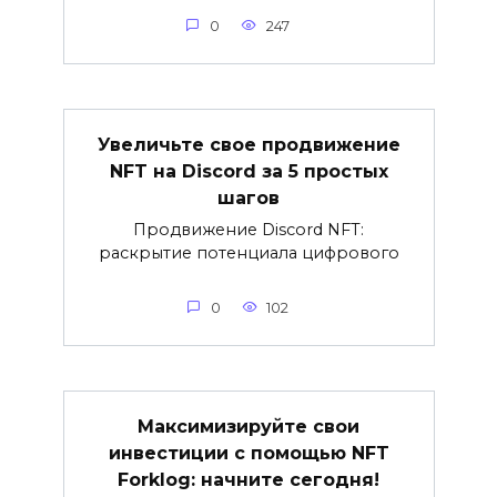
0
247
Увеличьте свое продвижение
NFT на Discord за 5 простых
шагов
Продвижение Discord NFT:
раскрытие потенциала цифрового
0
102
Максимизируйте свои
инвестиции с помощью NFT
Forklog: начните сегодня!