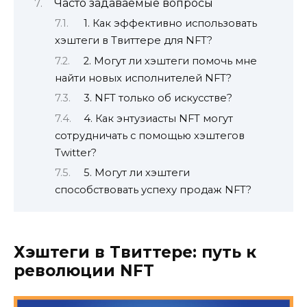
Часто задаваемые вопросы
1. Как эффективно использовать
хэштеги в Твиттере для NFT?
2. Могут ли хэштеги помочь мне
найти новых исполнителей NFT?
3. NFT только об искусстве?
4. Как энтузиасты NFT могут
сотрудничать с помощью хэштегов
Twitter?
5. Могут ли хэштеги
способствовать успеху продаж NFT?
Хэштеги в Твиттере: путь к
революции NFT