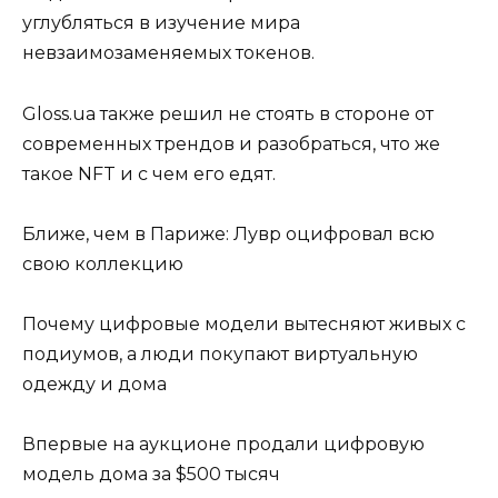
углубляться в изучение мира
невзаимозаменяемых токенов.
Gloss.ua также решил не стоять в стороне от
современных трендов и разобраться, что же
такое NFT и с чем его едят.
Ближе, чем в Париже: Лувр оцифровал всю
свою коллекцию
Почему цифровые модели вытесняют живых с
подиумов, а люди покупают виртуальную
одежду и дома
Впервые на аукционе продали цифровую
модель дома за $500 тысяч