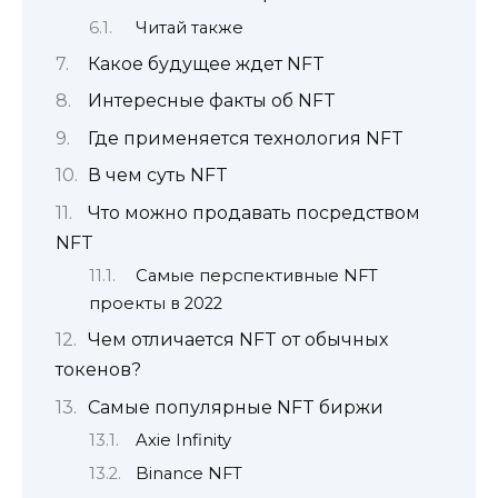
Читай также
Какое будущее ждет NFT
Интересные факты об NFT
Где применяется технология NFT
В чем суть NFT
Что можно продавать посредством
NFT
Самые перспективные NFT
проекты в 2022
Чем отличается NFT от обычных
токенов?
Самые популярные NFT биржи
Axie Infinity
Binance NFT