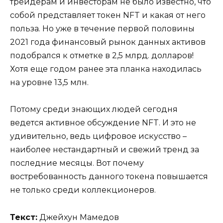
трейдерам и инвесторам не было известно, что
собой представляет токен NFT и какая от него
польза. Но уже в течение первой половины
2021 года финансовый рынок данных активов
подобрался к отметке в 2,5 млрд. долларов!
Хотя еще годом ранее эта планка находилась
на уровне 13,5 млн.
Потому среди знающих людей сегодня
ведется активное обсуждение NFT. И это не
удивительно, ведь цифровое искусство –
наиболее нестандартный и свежий тренд за
последние месяцы. Вот почему
востребованность данного токена повышается
не только среди коллекционеров.
Текст:
Джейхун Мамедов