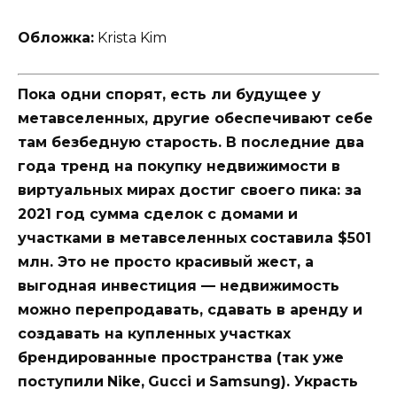
Обложка:
Krista Kim
Пока одни спорят, есть ли будущее у
метавселенных, другие обеспечивают себе
там безбедную старость. В последние два
года тренд на покупку недвижимости в
виртуальных мирах достиг своего пика: за
2021 год сумма сделок с домами и
участками в метавселенных
составила
$501
млн. Это не просто красивый жест, а
выгодная инвестиция — недвижимость
можно
перепродавать, сдавать в аренду и
создавать на купленных участках
брендированные пространства (так уже
поступили
Nike
,
Gucci
и
Samsung
). Украсть