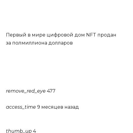
Первый в мире цифровой дом NFT продан
за полмиллиона долларов
remove_red_eye
477
access_time
9 месяцев назад
thumb_up
4