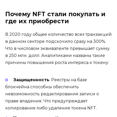
Почему NFT стали покупать и
где их приобрести
В 2020 году общее количество всех транзакций
в данном секторе подскочило сразу на 300%.
Что в числовом эквиваленте превышает сумму
в 250 млн. долл. Аналитиками названы такие
причины повышения роста интереса к токену:
Защищенность
. Реестры на базе
блокчейна способны обеспечить
невозможность редактирования записи о
праве владения. Что предупреждает
копирование либо удаление токена NFT.