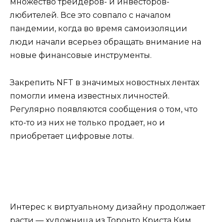
множество трейдеров- и инвесторов-
любителей. Все это совпало с началом
пандемии, когда во время самоизоляции
люди начали всерьез обращать внимание на
новые финансовые инструменты.
Закрепить NFT в значимых новостных лентах
помогли имена известных личностей.
Регулярно появляются сообщения о том, что
кто-то из них не только продает, но и
приобретает цифровые лоты.
Интерес к виртуальному дизайну продолжает
расти — художница из Торонто Криста Ким,