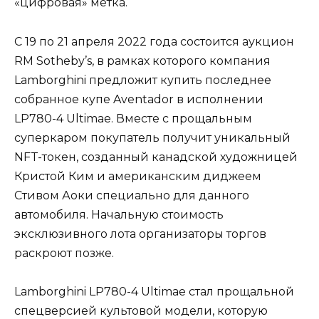
«цифровая» метка.
С 19 по 21 апреля 2022 года состоится аукцион
RM Sotheby’s, в рамках которого компания
Lamborghini предложит купить последнее
собранное купе Aventador в исполнении
LP780-4 Ultimae. Вместе с прощальным
суперкаром покупатель получит уникальный
NFT-токен, созданный канадской художницей
Кристой Ким и американским диджеем
Стивом Аоки специально для данного
автомобиля. Начальную стоимость
эксклюзивного лота организаторы торгов
раскроют позже.
Lamborghini LP780-4 Ultimae стал прощальной
спецверсией культовой модели, которую