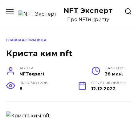
Перейти
NFT Эксперт
к
содержанию
Про NFTи крипту
ГЛАВНАЯ СТРАНИЦА
Криста ким nft
АВТОР
НА ЧТЕНИЕ
NFTexpert
38 мин.
ПРОСМОТРОВ
ОПУБЛИКОВАНО
8
12.12.2022