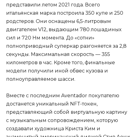
представили летом 2021 года. Всего
итальянская марка построила 350 купе и 250
родстеров. Они оснащены 6,5-литровым
двигателем V12, выдающим 780 лошадиных
сил и 720 Нм момента. До «сотни»
полноприводный суперкар разгоняется за 2,8
секунды. Максимальная скорость — 355
километров в час. Кроме того, финальные
модели получили иной обвес кузова и
полноуправляемое шасси.
Вместе с последним Aventador покупателю
достанется уникальный NFT-токен,
представляющий собой виртуальную картину
с музыкальным сопровождением, которую
создавали художница Криста Ким и
знаменитый американский диджей Стив Аоки.