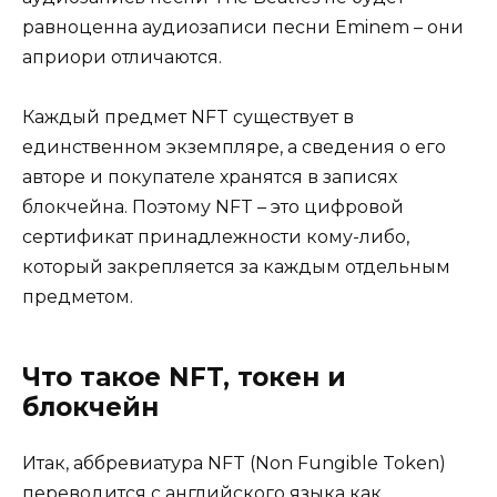
равноценна аудиозаписи песни Eminem – они
априори отличаются.
Каждый предмет NFT существует в
единственном экземпляре, а сведения о его
авторе и покупателе хранятся в записях
блокчейна. Поэтому NFT – это цифровой
сертификат принадлежности кому-либо,
который закрепляется за каждым отдельным
предметом.
Что такое NFT, токен и
блокчейн
Итак, аббревиатура NFT (Non Fungible Token)
переводится с английского языка как