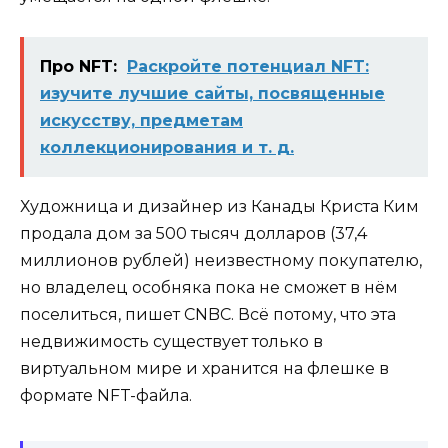
Про NFT:
Раскройте потенциал NFT:
изучите лучшие сайты, посвященные
искусству, предметам
коллекционирования и т. д.
Художница и дизайнер из Канады Криста Ким
продала дом за 500 тысяч долларов (37,4
миллионов рублей) неизвестному покупателю,
но владелец особняка пока не сможет в нём
поселиться, пишет
CNBC
. Всё потому, что эта
недвижимость существует только в
виртуальном мире и хранится на флешке в
формате NFT-файла.