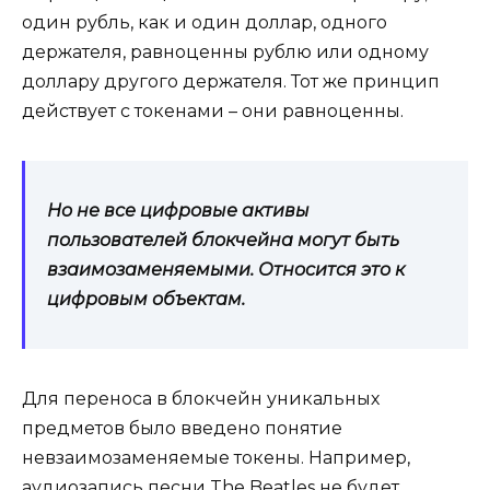
один рубль, как и один доллар, одного
держателя, равноценны рублю или одному
доллару другого держателя. Тот же принцип
действует с токенами – они равноценны.
Но не все цифровые активы
пользователей блокчейна могут быть
взаимозаменяемыми. Относится это к
цифровым объектам.
Для переноса в блокчейн уникальных
предметов было введено понятие
невзаимозаменяемые токены. Например,
аудиозапись песни The Beatles не будет