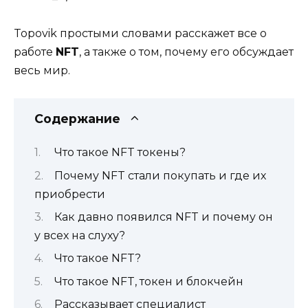
Topovik простыми словами расскажет все о
работе
NFT
, а также о том, почему его обсуждает
весь мир.
Содержание
Что такое NFT токены?
Почему NFT стали покупать и где их
приобрести
Как давно появился NFT и почему он
у всех на слуху?
Что такое NFT?
Что такое NFT, токен и блокчейн
Рассказывает специалист