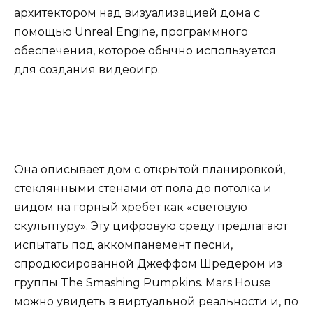
архитектором над визуализацией дома с
помощью Unreal Engine, программного
обеспечения, которое обычно используется
для создания видеоигр.
Она описывает дом с открытой планировкой,
стеклянными стенами от пола до потолка и
видом на горный хребет как «световую
скульптуру». Эту цифровую среду предлагают
испытать под аккомпанемент песни,
спродюсированной Джеффом Шредером из
группы The Smashing Pumpkins. Mars House
можно увидеть в виртуальной реальности и, по