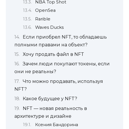
NBA Top Shot
OpenSea
Rarible
Waves Ducks
Если приобрел NFT, то обладаешь
полными правами на объект?
Хочу продать файл в NFT
Зачем люди покупают токены, если
они не реальны?
Что можно продавать, используя
NFT?
Какое будущее у NFT?
NFT — новая реальность в
архитектуре и дизайне
Ксения Бандорина