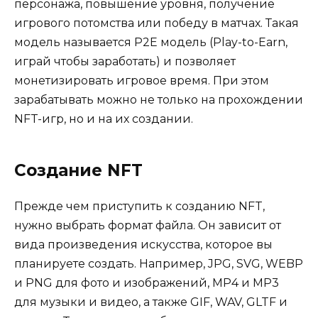
персонажа, повышение уровня, получение
игрового потомства или победу в матчах. Такая
модель называется P2E модель (Play-to-Earn,
играй чтобы заработать) и позволяет
монетизировать игровое время. При этом
зарабатывать можно не только на прохождении
NFT-игр, но и на их создании.
Создание NFT
Прежде чем приступить к созданию NFT,
нужно выбрать формат файла. Он зависит от
вида произведения искусства, которое вы
планируете создать. Например, JPG, SVG, WEBP
и PNG для фото и изображений, MP4 и MP3
для музыки и видео, а также GIF, WAV, GLTF и