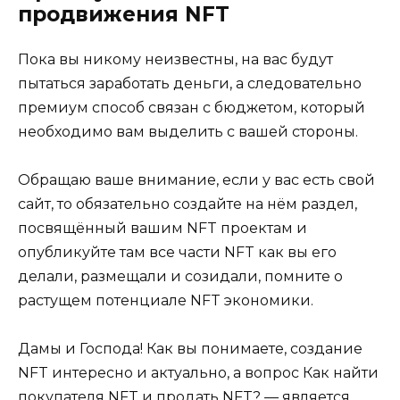
продвижения NFT
Пока вы никому неизвестны, на вас будут
пытаться заработать деньги, а следовательно
премиум способ связан с бюджетом, который
необходимо вам выделить с вашей стороны.
Обращаю ваше внимание, если у вас есть свой
сайт, то обязательно создайте на нём раздел,
посвящённый вашим NFT проектам и
опубликуйте там все части NFT как вы его
делали, размещали и созидали, помните о
растущем потенциале NFT экономики.
Дамы и Господа! Как вы понимаете, создание
NFT интересно и актуально, а вопрос Как найти
покупателя NFT и продать NFT? — является