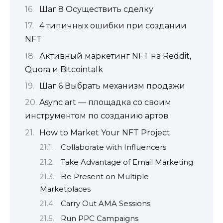
Шаг 8 Осуществить сделку
4 типичных ошибки при создании
NFT
Активный маркетинг NFT на Reddit,
Quora и Bitcointalk
Шаг 6 Выбрать механизм продажи
Async art — площадка со своим
инструментом по созданию артов
How to Market Your NFT Project
Collaborate with Influencers
Take Advantage of Email Marketing
Be Present on Multiple
Marketplaces
Carry Out AMA Sessions
Run PPC Campaigns