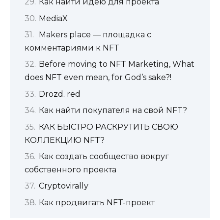
Как найти идею для проекта
MediaX
Makers place — площадка с
комментариями к NFT
Before moving to NFT Marketing, What
does NFT even mean, for God’s sake?!
Drozd. red
Как найти покупателя на свой NFT?
КАК БЫСТРО РАСКРУТИТЬ СВОЮ
КОЛЛЕКЦИЮ NFT?
Как создать сообщество вокруг
собственного проекта
Cryptovirally
Как продвигать NFT-проект