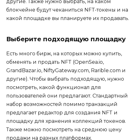
другие. Также нужно выбрать, на каком
блокчейне будут чеканиться NFT-токены и на
какой площадке вы планируете их продавать.
Выберите подходящую площадку
Есть много бирж, на которых можно купить,
обменять и продать NFT (OpenSea.io,
GrandBazar.io, NiftyGateway.com, Rarible.com и
другие). Чтобы выбрать подходящую, нужно
посмотреть, какой функционал для
пользователей они предлагают. Стандартный
набор возможностей помимо транзакций
предлагает редактор для создания NFT и
площадку для хранения коллекций токенов.
Также можно посмотреть на среднюю цену
продажи на разных платформах.