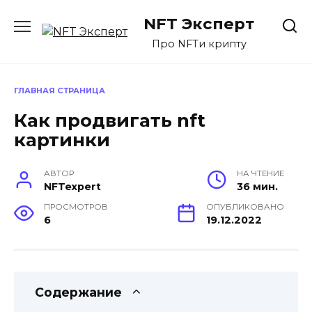
Перейти
NFT Эксперт
к
содержанию
Про NFTи крипту
ГЛАВНАЯ СТРАНИЦА
Как продвигать nft
картинки
АВТОР
НА ЧТЕНИЕ
NFTexpert
36 мин.
ПРОСМОТРОВ
ОПУБЛИКОВАНО
6
19.12.2022
Содержание