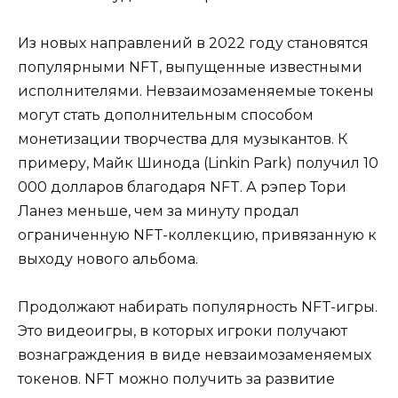
Из новых направлений в 2022 году становятся
популярными NFT, выпущенные известными
исполнителями. Невзаимозаменяемые токены
могут стать дополнительным способом
монетизации творчества для музыкантов. К
примеру, Майк Шинода (Linkin Park) получил 10
000 долларов благодаря NFT. А рэпер Тори
Ланез меньше, чем за минуту продал
ограниченную NFT-коллекцию, привязанную к
выходу нового альбома.
Продолжают набирать популярность NFT-игры.
Это видеоигры, в которых игроки получают
вознаграждения в виде невзаимозаменяемых
токенов. NFT можно получить за развитие