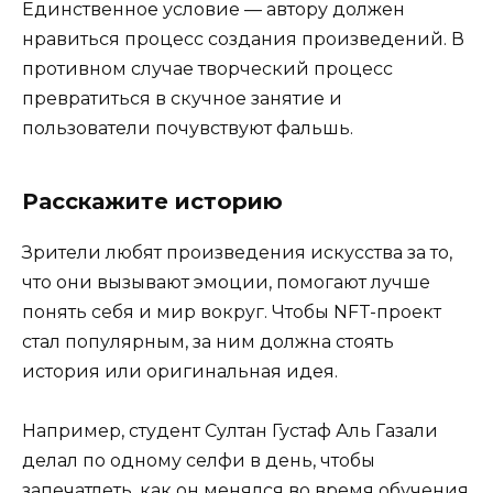
Единственное условие — автору должен
нравиться процесс создания произведений. В
противном случае творческий процесс
превратиться в скучное занятие и
пользователи почувствуют фальшь.
Расскажите историю
Зрители любят произведения искусства за то,
что они вызывают эмоции, помогают лучше
понять себя и мир вокруг. Чтобы NFT-проект
стал популярным, за ним должна стоять
история или оригинальная идея.
Например, студент Султан Густаф Аль Газали
делал по одному селфи в день, чтобы
запечатлеть, как он менялся во время обучения