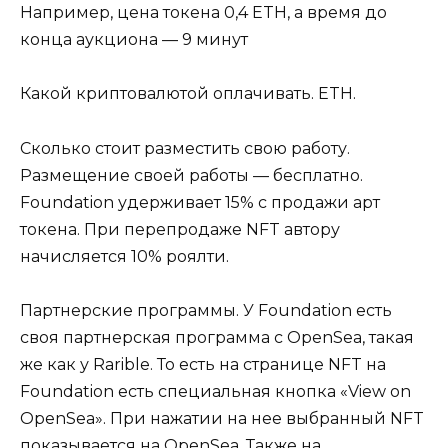
Например, цена токена 0,4 ETH, а время до
конца аукциона — 9 минут
Какой криптовалютой оплачивать. ETH.
Сколько стоит разместить свою работу.
Размещение своей работы — бесплатно.
Foundation удерживает 15% с продажи арт
токена. При перепродаже NFT автору
начисляется 10% роялти.
Партнерские программы. У Foundation есть
своя партнерская программа с OpenSea, такая
же как у Rarible. То есть на странице NFT на
Foundation есть специальная кнопка «View on
OpenSea». При нажатии на нее выбранный NFT
показывается на OpenSea. Также на