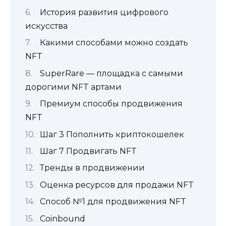
История развития цифрового
искусства
Какими способами можно создать
NFT
SuperRare — площадка с самыми
дорогими NFT артами
Премиум способы продвижения
NFT
Шаг 3 Пополнить криптокошелек
Шаг 7 Продвигать NFT
Тренды в продвижении
Оценка ресурсов для продажи NFT
Способ №1 для продвижения NFT
Coinbound