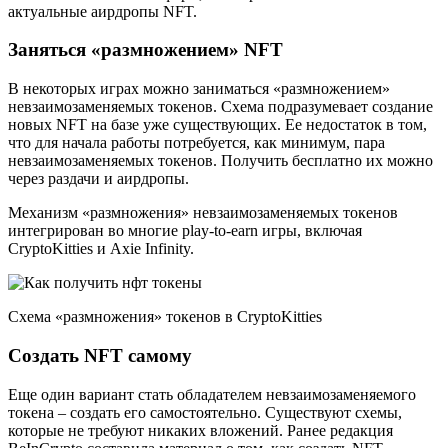
актуальные аирдропы NFT.
Заняться «размножением» NFT
В некоторых играх можно заниматься «размножением»
невзаимозаменяемых токенов. Схема подразумевает создание
новых NFT на базе уже существующих. Ее недостаток в том,
что для начала работы потребуется, как минимум, пара
невзаимозаменяемых токенов. Получить бесплатно их можно
через раздачи и аирдропы.
Механизм «размножения» невзаимозаменяемых токенов
интегрирован во многие play-to-earn игры, включая
CryptoKitties и Axie Infinity.
Схема «размножения» токенов в CryptoKitties
Создать NFT самому
Еще один вариант стать обладателем невзаимозаменяемого
токена – создать его самостоятельно. Существуют схемы,
которые не требуют никаких вложений. Ранее редакция