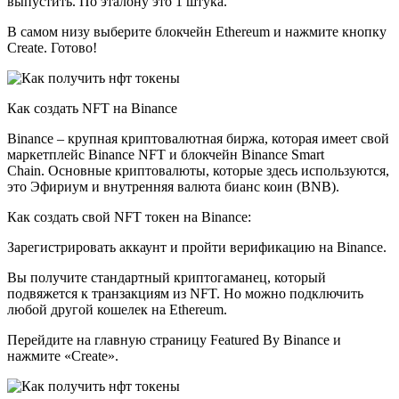
выпустить. По эталону это 1 штука.
В самом низу выберите блокчейн Ethereum и нажмите кнопку
Create. Готово!
Как создать NFT на Binance
Binance – крупная криптовалютная биржа, которая имеет свой
маркетплейс Binance NFT и блокчейн Binance Smart
Chain. Основные криптовалюты, которые здесь используются,
это Эфириум и внутренняя валюта бианс коин (BNB).
Как создать свой NFT токен на Binance:
Зарегистрировать аккаунт и пройти верификацию на Binance.
Вы получите стандартный криптогаманец, который
подвяжется к транзакциям из NFT. Но можно подключить
любой другой кошелек на Ethereum.
Перейдите на главную страницу Featured By Binance и
нажмите «Create».