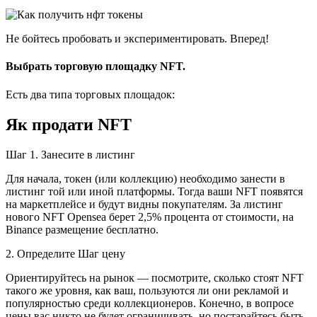
Не бойтесь пробовать и экспериментировать. Вперед!
Выбрать торговую площадку NFT.
Есть два типа торговых площадок:
Як продати NFT
Шаг 1. Занесите в листинг
Для начала, токен (или коллекцию) необходимо занести в
листинг той или иной платформы. Тогда ваши NFT появятся
на маркетплейсе и будут видны покупателям. За листинг
нового NFT Opensea берет 2,5% процента от стоимости, на
Binance размещение бесплатно.
2. Определите Шаг цену
Ориентируйтесь на рынок — посмотрите, сколько стоят NFT
такого же уровня, как ваш, пользуются ли они рекламой и
популярностью среди коллекционеров. Конечно, в вопросе
цены вас никто не будет ограничивать, но постарайтесь быть