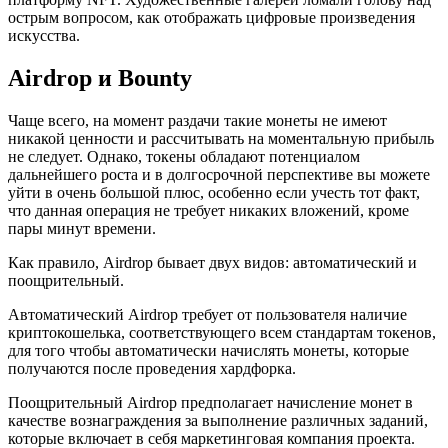
острым вопросом, как отображать цифровые произведения
искусства.
Airdrop и Bounty
Чаще всего, на момент раздачи такие монеты не имеют
никакой ценности и рассчитывать на моментальную прибыль
не следует. Однако, токены обладают потенциалом
дальнейшего роста и в долгосрочной перспективе вы можете
уйти в очень большой плюс, особенно если учесть тот факт,
что данная операция не требует никаких вложений, кроме
пары минут времени.
Как правило, Airdrop бывает двух видов: автоматический и
поощрительный.
Автоматический Airdrop требует от пользователя наличие
криптокошелька, соответствующего всем стандартам токенов,
для того чтобы автоматически начислять монеты, которые
получаются после проведения хардфорка.
Поощрительный Airdrop предполагает начисление монет в
качестве вознаграждения за выполнение различных заданий,
которые включает в себя маркетинговая компания проекта.