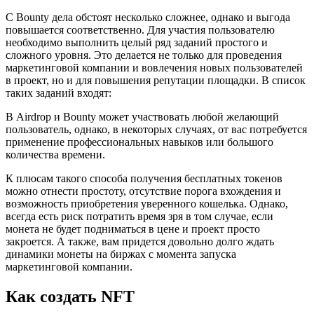
С Bounty дела обстоят несколько сложнее, однако и выгода
повышается соответственно. Для участия пользователю
необходимо выполнить целый ряд заданий простого и
сложного уровня. Это делается не только для проведения
маркетинговой компании и вовлечения новых пользователей
в проект, но и для повышения репутации площадки. В список
таких заданий входят:
В Airdrop и Bounty может участвовать любой желающий
пользователь, однако, в некоторых случаях, от вас потребуется
применение профессиональных навыков или большого
количества времени.
К плюсам такого способа получения бесплатных токенов
можно отнести простоту, отсутствие порога вхождения и
возможность приобретения уверенного кошелька. Однако,
всегда есть риск потратить время зря в том случае, если
монета не будет подниматься в цене и проект просто
закроется. А также, вам придется довольно долго ждать
динамики монеты на биржах с момента запуска
маркетинговой компании.
Как создать NFT