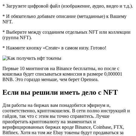
* Загрузите цифровой файл (изображение, аудио, видео и т.д.).
* И обязательно добавьте описание (метаданные) к Вашему
NFT.
* Выберите между созданием отдельных NFT или коллекции
(группа NFT).
* Нажмите кнопку «Create» в самом низу. Готово!
Первые 10 минтингов на Binance бесплатны, но после с
кошелька будет списываться комиссия в размере 0,000001
BNB. Это гораздо меньше, чем берет Opensea.
Если вы решили иметь дело с NFT
Для работы на биржах вам понадобится эфириум и,
соответственно, криптокошелек. В сети полно инструкций и
гайдов, так что с этим вы точно справитесь. Лучше
приобретать криптовалюту на знаменитых и
верифицированных биржах вроде Binance, Coinbase, FTX,
Bitfinex. Хотя на том же Ebay токены будут продаваться за