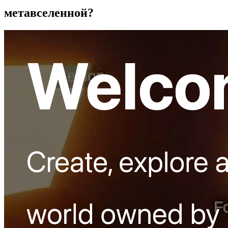
метавселенной?