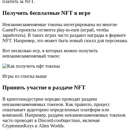
платить за NFT.
Получить бесплатные NFT в игре
Невзаимозаменяемые токены интегрированы во многие
GameFi-проекты сегмента play-to-earn (играй, чтобы
заработать). В таких играх часто раздают награды в формате
NFT. Например, это может быть новый скилл для персонажа.
Вот несколько игр, в которых можно получить
невзаимозаменяемый токен:
Игры из списка выше
Принять участие в раздаче NFT
В криптоиндустрии нередко проводят раздачи
невзаимозаменяемых токенов. Как правило, процесс
охватывает аудиторию определенных платформ или
компаний. Например, раздачи невзаимозаменяемых токенов
часто проводят в Discord-сообществах, включая
CryptomonKeys и Alien Worlds.