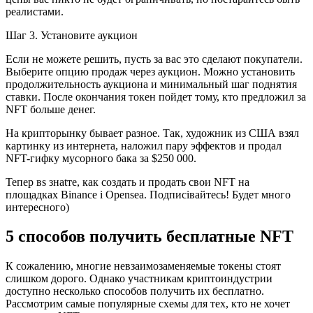
реалистами.
Шаг 3. Установите аукцион
Если не можете решить, пусть за вас это сделают покупатели.
Выберите опцию продаж через аукцион. Можно установить
продолжительность аукциона и минимальный шаг поднятия
ставки. После окончания токен пойдет тому, кто предложил за
NFT больше денег.
На крипторынку бывает разное. Так, художник из США взял
картинку из интернета, наложил пару эффектов и продал
NFT-гифку мусорного бака за $250 000.
Тепер вs знаtте, как создать и продать свои NFT на
площадках Binance і Opensea. Подписівайтесь! Будет много
интересного)
5 способов получить бесплатные NFT
К сожалению, многие невзаимозаменяемые токены стоят
слишком дорого. Однако участникам криптоиндустрии
доступно несколько способов получить их бесплатно.
Рассмотрим самые популярные схемы для тех, кто не хочет