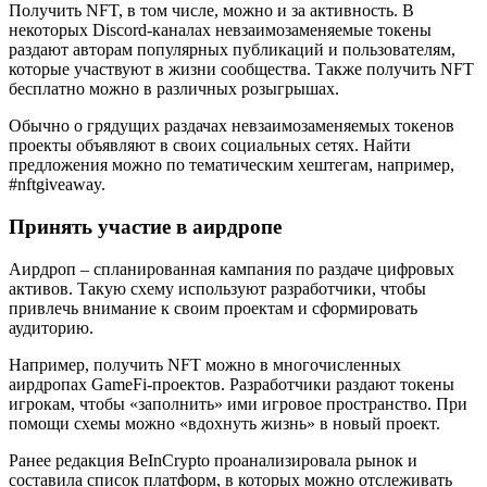
Получить NFT, в том числе, можно и за активность. В
некоторых Discord-каналах невзаимозаменяемые токены
раздают авторам популярных публикаций и пользователям,
которые участвуют в жизни сообщества. Также получить NFT
бесплатно можно в различных розыгрышах.
Обычно о грядущих раздачах невзаимозаменяемых токенов
проекты объявляют в своих социальных сетях. Найти
предложения можно по тематическим хештегам, например,
#nftgiveaway.
Принять участие в аирдропе
Аирдроп – спланированная кампания по раздаче цифровых
активов. Такую схему используют разработчики, чтобы
привлечь внимание к своим проектам и сформировать
аудиторию.
Например, получить NFT можно в многочисленных
аирдропах GameFi-проектов. Разработчики раздают токены
игрокам, чтобы «заполнить» ими игровое пространство. При
помощи схемы можно «вдохнуть жизнь» в новый проект.
Ранее редакция BeInCrypto проанализировала рынок и
составила список платформ, в которых можно отслеживать