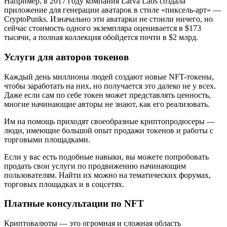
Например, в 2017 году компания Larva Labs создала
приложение для генерации аватарок в стиле «пиксель-арт» —
CryptoPunks. Изначально эти аватарки не стоили ничего, но
сейчас стоимость одного экземпляра оценивается в $173
тысячи, а полная коллекция обойдется почти в $2 млрд.
Услуги для авторов токенов
Каждый день миллионы людей создают новые NFT-токены,
чтобы заработать на них, но получается это далеко не у всех.
Даже если сам по себе токен может представлять ценность,
многие начинающие авторы не знают, как его реализовать.
Им на помощь приходят своеобразные криптопродюсеры —
люди, имеющие большой опыт продажи токенов и работы с
торговыми площадками.
Если у вас есть подобные навыки, вы можете попробовать
продать свои услуги по продвижению начинающим
пользователям. Найти их можно на тематических форумах,
торговых площадках и в соцсетях.
Платные консультации по NFT
Криптовалюты — это огромная и сложная область