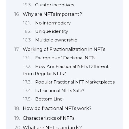
Curator incentives
Why are NFTs important?
No intermediary
Unique identity
Multiple ownership
Working of Fractionalization in NFTs
Examples of Fractional NFTs
How Are Fractional NFTs Different
from Regular NFTs?
Popular Fractional NFT Marketplaces
Is Fractional NFTs Safe?
Bottom Line
How do fractional NFTs work?
Characteristics of NFTs
What are NFT standards?