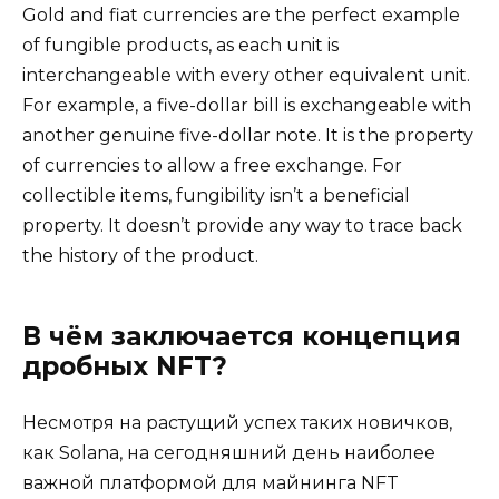
Gold and fiat currencies are the perfect example
of fungible products, as each unit is
interchangeable with every other equivalent unit.
For example, a five-dollar bill is exchangeable with
another genuine five-dollar note. It is the property
of currencies to allow a free exchange. For
collectible items, fungibility isn’t a beneficial
property. It doesn’t provide any way to trace back
the history of the product.
В чём заключается концепция
дробных NFT?
Несмотря на растущий успех таких новичков,
как Solana, на сегодняшний день наиболее
важной платформой для майнинга NFT