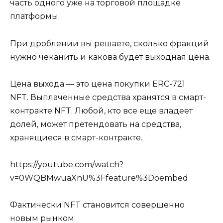
часть одного уже на торговой площадке
платформы.
При дроблении вы решаете, сколько фракций
нужно чеканить и какова будет выходная цена.
Цена выхода — это цена покупки ERC-721
NFT. Выплаченные средства хранятся в смарт-
контракте NFT. Любой, кто все еще владеет
долей, может претендовать на средства,
хранящиеся в смарт-контракте.
https://youtube.com/watch?
v=0WQBMwuaXnU%3Ffeature%3Doembed
Фактически NFT становится совершенно
новым рынком.