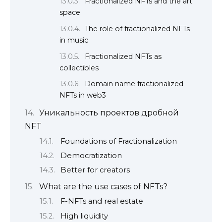
Fractionalized NFTs and the art
space
The role of fractionalized NFTs
in music
Fractionalized NFTs as
collectibles
Domain name fractionalized
NFTs in web3
Уникальность проектов дробной
NFT
Foundations of Fractionalization
Democratization
Better for creators
What are the use cases of NFTs?
F-NFTs and real estate
High liquidity