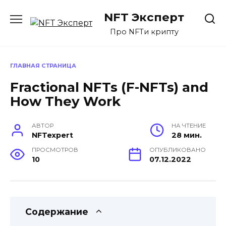
Перейти
NFT Эксперт
к
содержанию
Про NFTи крипту
ГЛАВНАЯ СТРАНИЦА
Fractional NFTs (F-NFTs) and
How They Work
АВТОР
НА ЧТЕНИЕ
NFTexpert
28 мин.
ПРОСМОТРОВ
ОПУБЛИКОВАНО
10
07.12.2022
Содержание