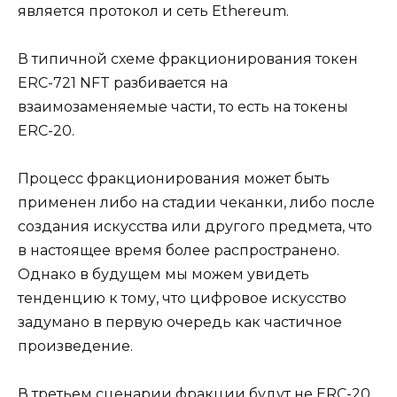
является протокол и сеть Ethereum.
В типичной схеме фракционирования токен
ERC-721 NFT разбивается на
взаимозаменяемые части, то есть на токены
ERC-20.
Процесс фракционирования может быть
применен либо на стадии чеканки, либо после
создания искусства или другого предмета, что
в настоящее время более распространено.
Однако в будущем мы можем увидеть
тенденцию к тому, что цифровое искусство
задумано в первую очередь как частичное
произведение.
В третьем сценарии фракции будут не ERC-20