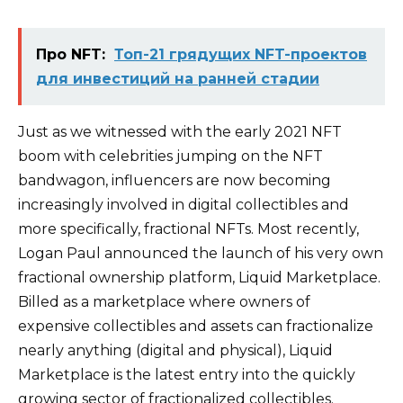
Про NFT:
Топ-21 грядущих NFT-проектов
для инвестиций на ранней стадии
Just as we witnessed with the early 2021 NFT
boom with celebrities jumping on the NFT
bandwagon, influencers are now becoming
increasingly involved in digital collectibles and
more specifically, fractional NFTs. Most recently,
Logan Paul announced the launch of his very own
fractional ownership platform, Liquid Marketplace.
Billed as a marketplace where owners of
expensive collectibles and assets can fractionalize
nearly anything (digital and physical), Liquid
Marketplace is the latest entry into the quickly
growing sector of fractionalized collectibles.