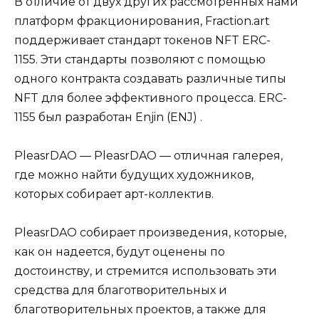
В отличие от двух других рассмотренных нами
платформ фракционирования, Fraction.art
поддерживает стандарт токенов NFT ERC-
1155. Эти стандарты позволяют с помощью
одного контракта создавать различные типы
NFT для более эффективного процесса. ERC-
1155 был разработан Enjin (ENJ) .
PleasrDAO — PleasrDAO — отличная галерея,
где можно найти будущих художников,
которых собирает арт-коллектив.
PleasrDAO собирает произведения, которые,
как он надеется, будут оценены по
достоинству, и стремится использовать эти
средства для благотворительных и
благотворительных проектов, а также для