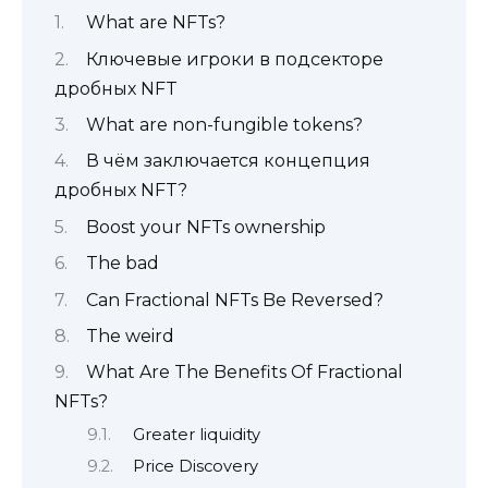
What are NFTs?
Ключевые игроки в подсекторе
дробных NFT
What are non-fungible tokens?
В чём заключается концепция
дробных NFT?
Boost your NFTs ownership
The bad
Can Fractional NFTs Be Reversed?
The weird
What Are The Benefits Of Fractional
NFTs?
Greater liquidity
Price Discovery