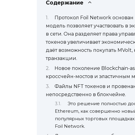
Содержание
Протокол Foil Network основан 
модель позволяет участвовать в э
в сети. Она разделяет права упра
токенов увеличивает экономическ
даёт возможность покупать MVolt
транзакции.
Новое поколение Blockchain-a
кроссчейн-мостов и эластичным 
Файлы NFT токенов и провенан
непосредственно в блокчейне.
Это решение полностью дост
Ethereum, как совершенно новый
популярных торговых площадках 
Foil Network.