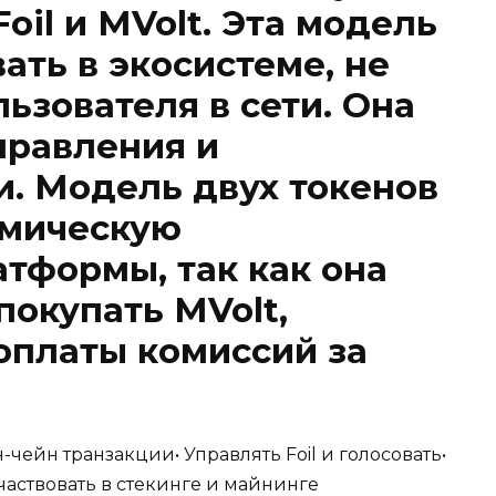
oil и MVolt. Эта модель
ать в экосистеме, не
ьзователя в сети. Она
правления и
и. Модель двух токенов
омическую
тформы, так как она
покупать MVolt,
оплаты комиссий за
-чейн транзакции• Управлять Foil и голосовать•
Участвовать в стекинге и майнинге