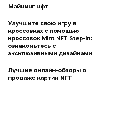
Майнинг нфт
Улучшите свою игру в
кроссовках с помощью
кроссовок Mint NFT Step-In:
ознакомьтесь с
эксклюзивными дизайнами
Лучшие онлайн-обзоры о
продаже картин NFT