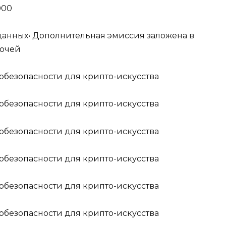
000
Б данных• Дополнительная эмиссия заложена в
лючей