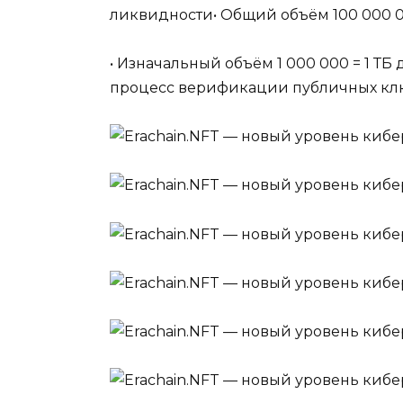
ликвидности• Общий объём 100 000 
• Изначальный объём 1 000 000 = 1 Т
процесс верификации публичных к