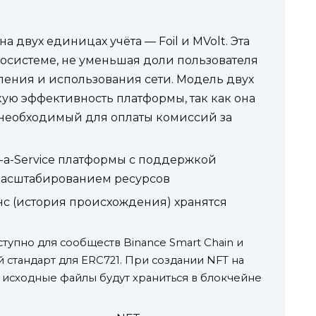
на двух единицах учёта — Foil и MVolt. Эта
косистеме, не уменьшая доли пользователя
вления и использования сети. Модель двух
ую эффективность платформы, так как она
, необходимый для оплаты комиссий за
s-a-Service платформы с поддержкой
масштабированием ресурсов
с (история происхождения) хранятся
упно для сообществ Binance Smart Chain и
 стандарт для ERC721. При создании NFT на
исходные файлы будут храниться в блокчейне