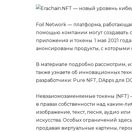
Foil Network — платформа, работающа
помощью компании могут создавать 
приложения и токены. 1 мая 2021 года
анонсированы продукты, с которыми 
В материале подробно рассмотрим, из 
также узнаете об инновационных тех
разработчики: Pure NFT, DApps для 
Невзаиомозаменяемые токены (NFT) –
в правах собственности над каким-л
изображение, текст, песня, аудио ил
искусства. Особых ограничений здес
продавая виртуальные картины, геро