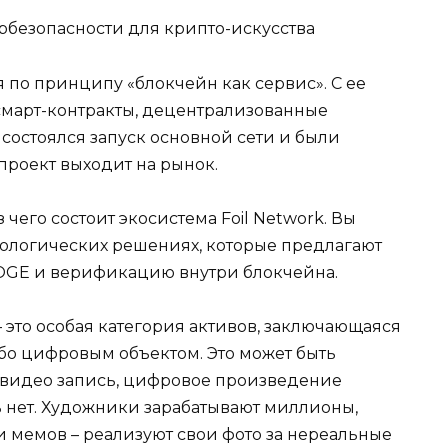
я по принципу «блокчейн как сервис». С ее
смарт-контракты, децентрализованные
 состоялся запуск основной сети и были
проект выходит на рынок.
чего состоит экосистема Foil Network. Вы
нологических решениях, которые предлагают
DOGE и верификацию внутри блокчейна.
 это особая категория активов, заключающаяся
ибо цифровым объектом. Это может быть
и видео запись, цифровое произведение
ь нет. Художники зарабатывают миллионы,
и мемов – реализуют свои фото за нереальные