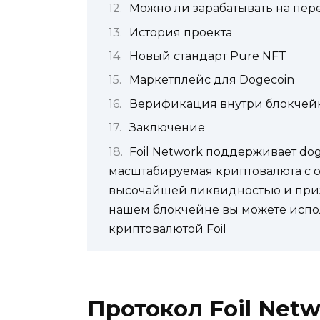
Можно ли зарабатывать на пе
История проекта
Новый стандарт Pure NFT
Маркетплейс для Dogecoin
Верификация внутри блокчей
Заключение
Foil Network поддерживает doge
масштабируемая криптовалюта с 
высочайшей ликвидностью и приз
нашем блокчейне вы можете испо
криптовалютой Foil
Протокол Foil Netw