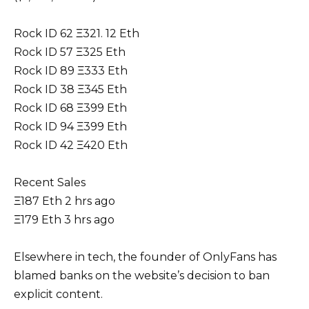
Rock ID 62 Ξ321. 12 Eth
Rock ID 57 Ξ325 Eth
Rock ID 89 Ξ333 Eth
Rock ID 38 Ξ345 Eth
Rock ID 68 Ξ399 Eth
Rock ID 94 Ξ399 Eth
Rock ID 42 Ξ420 Eth
Recent Sales
Ξ187 Eth 2 hrs ago
Ξ179 Eth 3 hrs ago
Elsewhere in tech, the founder of OnlyFans has
blamed banks on the website’s decision to ban
explicit content.