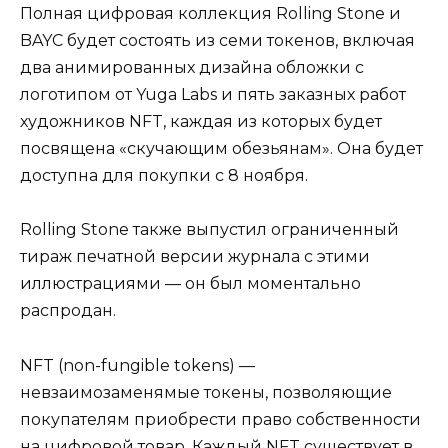
Полная цифровая коллекция Rolling Stone и
BAYC будет состоять из семи токенов, включая
два анимированных дизайна обложки с
логотипом от Yuga Labs и пять заказных работ
художников NFT, каждая из которых будет
посвящена «скучающим обезьянам». Она будет
доступна для покупки с 8 ноября.
Rolling Stone также выпустил ограниченный
тираж печатной версии журнала с этими
иллюстрациями — он был моментально
распродан.
NFT (non-fungible tokens) —
невзаимозаменямые токены, позволяющие
покупателям приобрести право собственности
на цифровой товар. Каждый NFT существует в