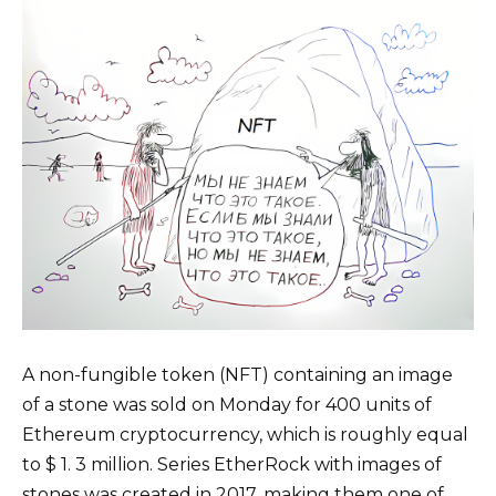
A non-fungible token (NFT) containing an image
of a stone was sold on Monday for 400 units of
Ethereum cryptocurrency, which is roughly equal
to $ 1. 3 million. Series EtherRock with images of
stones was created in 2017, making them one of