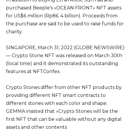
purchased Beeple’s «OCEAN FRONT» NFT assets
for US$6 million (Rp86. 4 billion). Proceeds from
the purchase are said to be used to raise funds for
charity.
SINGAPORE, March 31, 2022 (GLOBE NEWSWIRE)
— Crypto Stone NFT was released on March 30th
(local time) and it demonstrated its outstanding
features at NFTConfex.
Crypto Stones differ from other NFT products by
providing different NFT smart contracts to
different stones with each color and shape.
GEMMA insisted that «Crypto Stones will be the
first NFT that can be valuable without any digital
assets and other contents