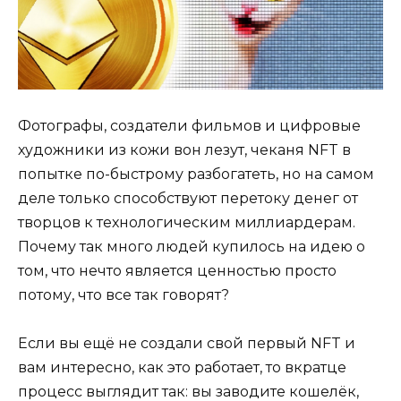
Фотографы, создатели фильмов и цифровые
художники из кожи вон лезут, чеканя NFT в
попытке по-быстрому разбогатеть, но на самом
деле только способствуют перетоку денег от
творцов к технологическим миллиардерам.
Почему так много людей купилось на идею о
том, что нечто является ценностью просто
потому, что все так говорят?
Если вы ещё не создали свой первый NFT и
вам интересно, как это работает, то вкратце
процесс выглядит так: вы заводите кошелёк,