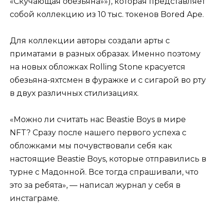
«Скучающая обезьяна»»), которая представляет
собой коллекцию из 10 тыс. токенов Bored Ape.
Для коллекции авторы создали арты с
приматами в разных образах. Именно поэтому
на новых обложках Rolling Stone красуется
обезьяна-яхтсмен в фуражке и с сигарой во рту
в двух различных стилизациях.
«Можно ли считать нас Beastie Boys в мире
NFT? Сразу после нашего первого успеха с
обложками мы почувствовали себя как
настоящие Beastie Boys, которые отправились в
турне с Мадонной. Все тогда спрашивали, что
это за ребята», — написал журнал у себя в
инстаграме.