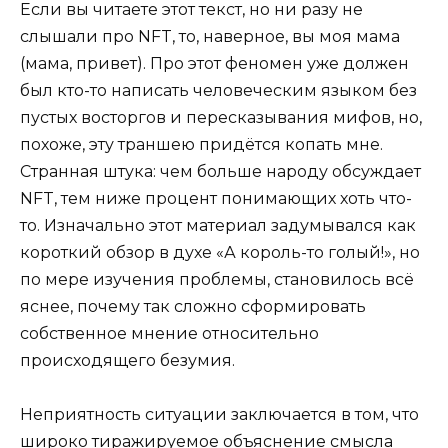
Если вы читаете этот текст, но ни разу не
слышали про NFT, то, наверное, вы моя мама
(мама, привет). Про этот феномен уже должен
был кто-то написать человеческим языком без
пустых восторгов и пересказывания мифов, но,
похоже, эту траншею придётся копать мне.
Странная штука: чем больше народу обсуждает
NFT, тем ниже процент понимающих хоть что-
то. Изначально этот материал задумывался как
короткий обзор в духе «А король-то голый!», но
по мере изучения проблемы, становилось всё
яснее, почему так сложно сформировать
собственное мнение относительно
происходящего безумия.
Неприятность ситуации заключается в том, что
широко тиражируемое объяснение смысла