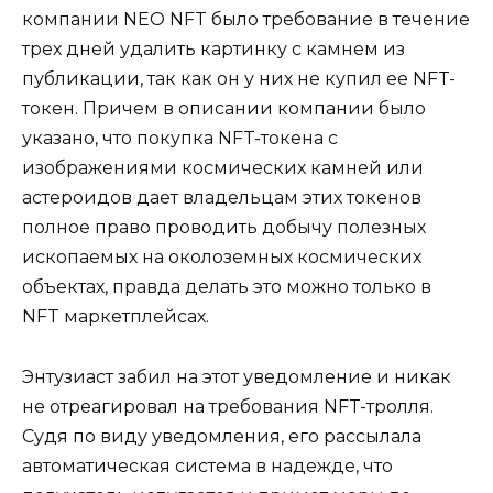
компании NEO NFT было требование в течение
трех дней удалить картинку с камнем из
публикации, так как он у них не купил ее NFT-
токен. Причем в описании компании было
указано, что покупка NFT-токена с
изображениями космических камней или
астероидов дает владельцам этих токенов
полное право проводить добычу полезных
ископаемых на околоземных космических
объектах, правда делать это можно только в
NFT маркетплейсах.
Энтузиаст забил на этот уведомление и никак
не отреагировал на требования NFT-тролля.
Судя по виду уведомления, его рассылала
автоматическая система в надежде, что