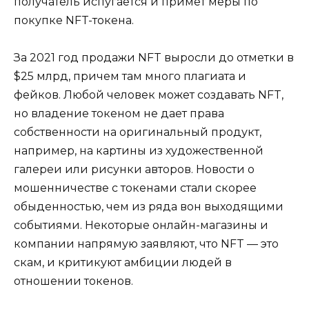
получатель испугается и примет меры по
покупке NFT-токена.
За 2021 год продажи NFT выросли до отметки в
$25 млрд, причем там много плагиата и
фейков. Любой человек может создавать NFT,
но владение токеном не дает права
собственности на оригинальный продукт,
например, на картины из художественной
галереи или рисунки авторов. Новости о
мошенничестве с токенами стали скорее
обыденностью, чем из ряда вон выходящими
событиями. Некоторые онлайн-магазины и
компании напрямую заявляют, что NFT — это
скам, и критикуют амбиции людей в
отношении токенов.