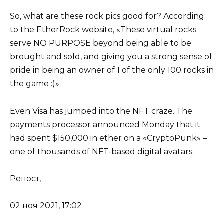
So, what are these rock pics good for? According
to the EtherRock website, «These virtual rocks
serve NO PURPOSE beyond being able to be
brought and sold, and giving you a strong sense of
pride in being an owner of 1 of the only 100 rocks in
the game :)»
Even Visa has jumped into the NFT craze. The
payments processor announced Monday that it
had spent $150,000 in ether on a «CryptoPunk» –
one of thousands of NFT-based digital avatars.
Репост,
02 ноя 2021, 17:02