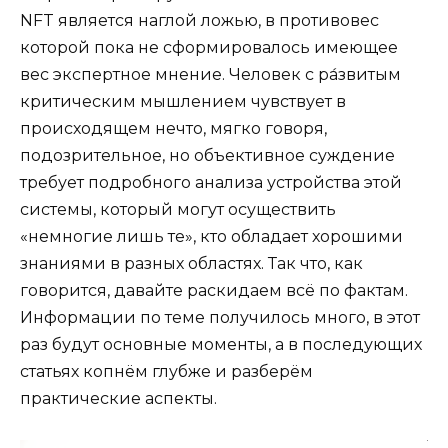
NFT является наглой ложью, в противовес
которой пока не сформировалось имеющее
вес экспертное мнение. Человек с ра́звитым
критическим мышлением чувствует в
происходящем нечто, мягко говоря,
подозрительное, но объективное суждение
требует подробного анализа устройства этой
системы, который могут осуществить
«немногие лишь те», кто обладает хорошими
знаниями в разных областях. Так что, как
говорится, давайте раскидаем всё по фактам.
Информации по теме получилось много, в этот
раз будут основные моменты, а в последующих
статьях копнём глубже и разберём
практические аспекты.