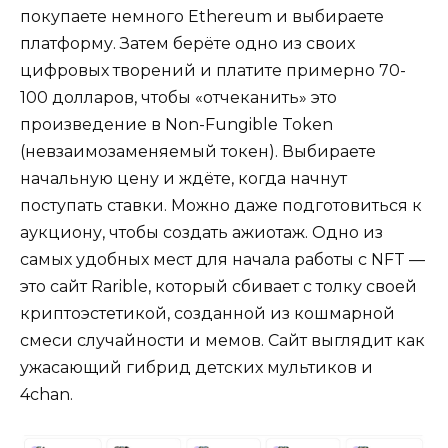
покупаете немного Ethereum и выбираете
платформу. Затем берёте одно из своих
цифровых творений и платите примерно 70-
100 долларов, чтобы «отчеканить» это
произведение в Non-Fungible Token
(невзаимозаменяемый токен). Выбираете
начальную цену и ждёте, когда начнут
поступать ставки. Можно даже подготовиться к
аукциону, чтобы создать ажиотаж. Одно из
самых удобных мест для начала работы с NFT —
это сайт Rarible, который сбивает с толку своей
криптоэстетикой, созданной из кошмарной
смеси случайности и мемов. Сайт выглядит как
ужасающий гибрид детских мультиков и
4chan.