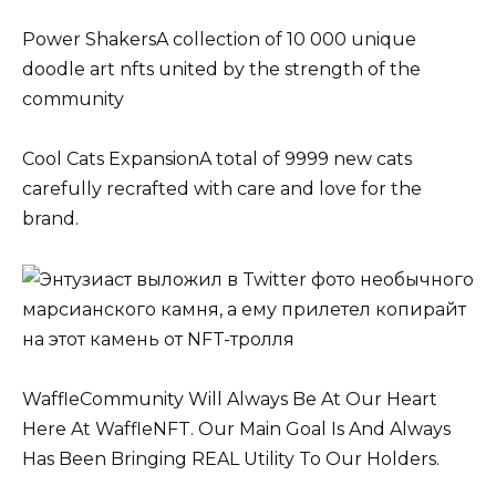
Power ShakersA collection of 10 000 unique
doodle art nfts united by the strength of the
community
Cool Cats ExpansionA total of 9999 new cats
carefully recrafted with care and love for the
brand.
WaffleCommunity Will Always Be At Our Heart
Here At WaffleNFT. Our Main Goal Is And Always
Has Been Bringing REAL Utility To Our Holders.