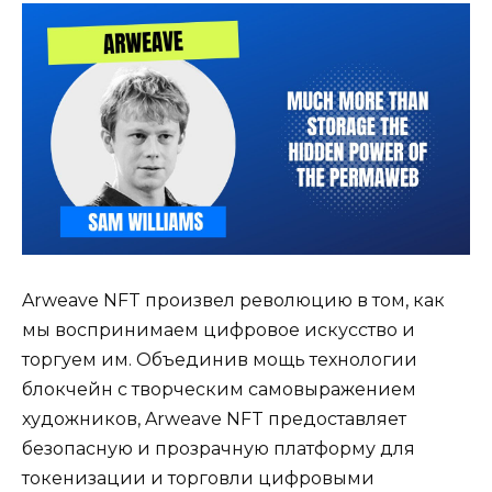
Arweave NFT произвел революцию в том, как
мы воспринимаем цифровое искусство и
торгуем им. Объединив мощь технологии
блокчейн с творческим самовыражением
художников, Arweave NFT предоставляет
безопасную и прозрачную платформу для
токенизации и торговли цифровыми