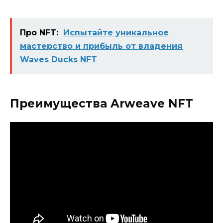
Про NFT:
Испытайте уникальное
мастерство и прибыль от владения
Waves Ducks NFT
Преимущества Arweave NFT