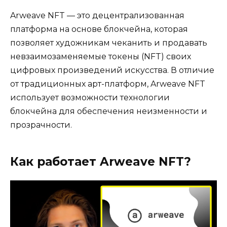
Arweave NFT — это децентрализованная
платформа на основе блокчейна, которая
позволяет художникам чеканить и продавать
невзаимозаменяемые токены (NFT) своих
цифровых произведений искусства. В отличие
от традиционных арт-платформ, Arweave NFT
использует возможности технологии
блокчейна для обеспечения неизменности и
прозрачности.
Как работает Arweave NFT?