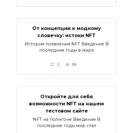
От концепции к модному
словечку: истоки NFT
История появления NFT Введение В
последние годы в мире
0
99
Откройте для себя
возможности NFT на нашем
тестовом сайте
NFT на полигоне Введение В
последние годы мир стал