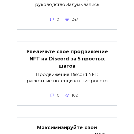
руководство Задумывались
0
247
Увеличьте свое продвижение
NFT на Discord за 5 простых
шагов
Продвижение Discord NFT:
раскрытие потенциала цифрового
0
102
Максимизируйте свои