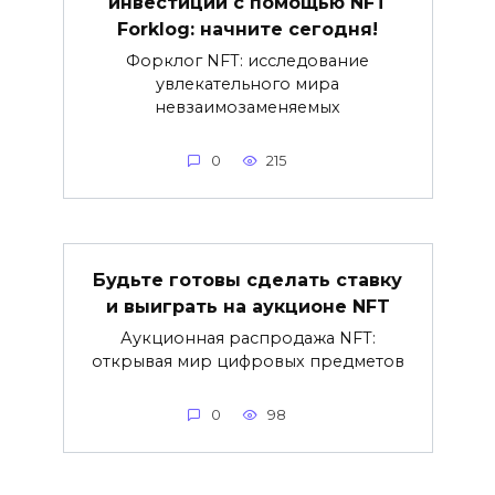
инвестиции с помощью NFT
Forklog: начните сегодня!
Форклог NFT: исследование
увлекательного мира
невзаимозаменяемых
0
215
Будьте готовы сделать ставку
и выиграть на аукционе NFT
Аукционная распродажа NFT:
открывая мир цифровых предметов
0
98