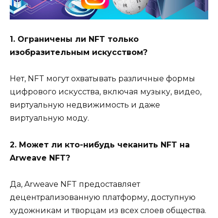
1. Ограничены ли NFT только
изобразительным искусством?
Нет, NFT могут охватывать различные формы
цифрового искусства, включая музыку, видео,
виртуальную недвижимость и даже
виртуальную моду.
2. Может ли кто-нибудь чеканить NFT на
Arweave NFT?
Да, Arweave NFT предоставляет
децентрализованную платформу, доступную
художникам и творцам из всех слоев общества.