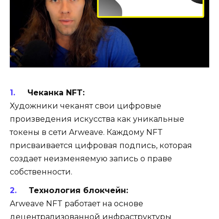
Чеканка NFT:
Художники чеканят свои цифровые
произведения искусства как уникальные
токены в сети Arweave. Каждому NFT
присваивается цифровая подпись, которая
создает неизменяемую запись о праве
собственности.
Технология блокчейн:
Arweave NFT работает на основе
децентрализованной инфраструктуры