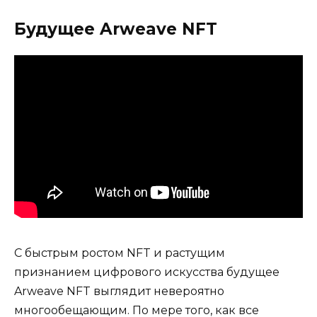
Будущее Arweave NFT
С быстрым ростом NFT и растущим
признанием цифрового искусства будущее
Arweave NFT выглядит невероятно
многообещающим. По мере того, как все