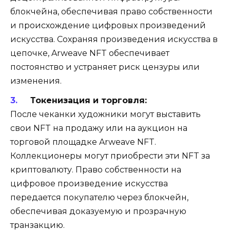
блокчейна, обеспечивая право собственности
и происхождение цифровых произведений
искусства. Сохраняя произведения искусства в
цепочке, Arweave NFT обеспечивает
постоянство и устраняет риск цензуры или
изменения.
Токенизация и торговля:
После чеканки художники могут выставить
свои NFT на продажу или на аукцион на
торговой площадке Arweave NFT.
Коллекционеры могут приобрести эти NFT за
криптовалюту. Право собственности на
цифровое произведение искусства
передается покупателю через блокчейн,
обеспечивая доказуемую и прозрачную
транзакцию.