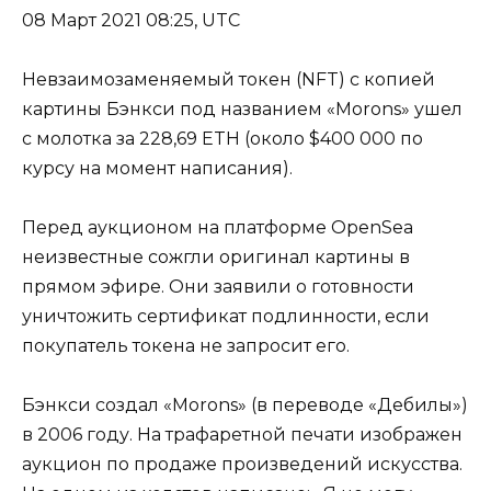
08 Март 2021 08:25, UTC
Невзаимозаменяемый токен (NFT) с копией
картины Бэнкси под названием «Morons» ушел
с молотка за 228,69 ETH (около $400 000 по
курсу на момент написания).
Перед аукционом на платформе OpenSea
неизвестные сожгли оригинал картины в
прямом эфире. Они заявили о готовности
уничтожить сертификат подлинности, если
покупатель токена не запросит его.
Бэнкси создал «Morons» (в переводе «Дебилы»)
в 2006 году. На трафаретной печати изображен
аукцион по продаже произведений искусства.