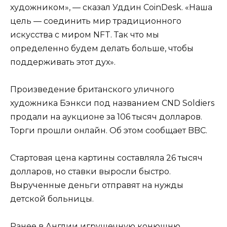
художником», — сказал Уддин CoinDesk. «Наша
цель — соединить мир традиционного
искусства с миром NFT. Так что мы
определенно будем делать больше, чтобы
поддерживать этот дух».
Произведение британского уличного
художника Бэнкси под названием CND Soldiers
продали на аукционе за 106 тысяч долларов.
Торги прошли онлайн. Об этом сообщает BBС.
Стартовая цена картины составляла 26 тысяч
долларов, но ставки выросли быстро.
Вырученные деньги отправят на нужды
детской больницы.
Ранее в Англии игрушечную конюшню,