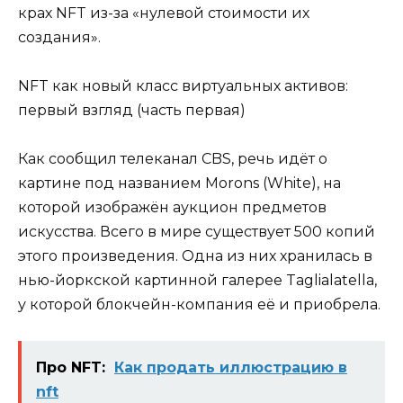
крах NFT из-за «нулевой стоимости их
создания».
NFT как новый класс виртуальных активов:
первый взгляд (часть первая)
Как сообщил телеканал CBS, речь идёт о
картине под названием Morons (White), на
которой изображён аукцион предметов
искусства. Всего в мире существует 500 копий
этого произведения. Одна из них хранилась в
нью-йоркской картинной галерее Taglialatella,
у которой блокчейн-компания её и приобрела.
Про NFT:
Как продать иллюстрацию в
nft