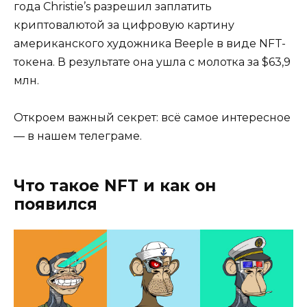
года Christie’s разрешил заплатить
криптовалютой за цифровую картину
американского художника Beeple в виде NFT-
токена. В результате она ушла с молотка за $63,9
млн.
Откроем важный секрет: всё самое интересное
— в нашем телеграме.
Что такое NFT и как он
появился