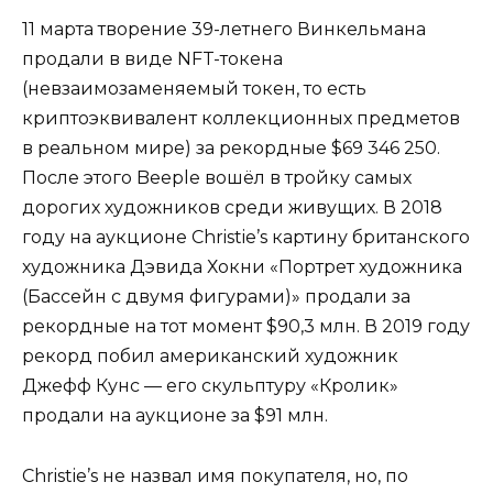
11 марта творение 39-летнего Винкельмана
продали в виде NFT-токена
(невзаимозаменяемый токен, то есть
криптоэквивалент коллекционных предметов
в реальном мире) за рекордные $69 346 250.
После этого Beeple вошёл в тройку самых
дорогих художников среди живущих. В 2018
году на аукционе Christie’s картину британского
художника Дэвида Хокни «Портрет художника
(Бассейн с двумя фигурами)» продали за
рекордные на тот момент $90,3 млн. В 2019 году
рекорд побил американский художник
Джефф Кунс — его скульптуру «Кролик»
продали на аукционе за $91 млн.
Christie’s не назвал имя покупателя, но, по