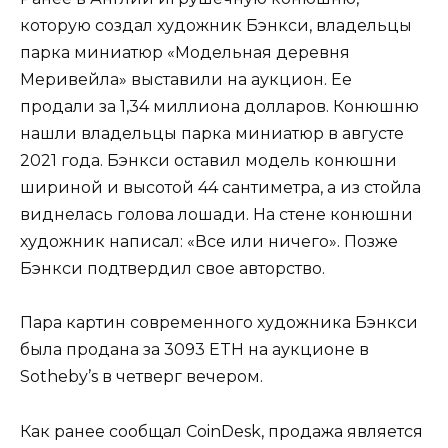
которую создал художник Бэнкси, владельцы
парка миниатюр «Модельная деревня
Меривейла» выставили на аукцион. Ее
продали за 1,34 миллиона долларов. Конюшню
нашли владельцы парка миниатюр в августе
2021 года. Бэнкси оставил модель конюшни
шириной и высотой 44 сантиметра, а из стойла
виднелась голова лошади. На стене конюшни
художник написал: «Все или ничего». Позже
Бэнкси подтвердил свое авторство.
Пара картин современного художника Бэнкси
была продана за 3093 ETH на аукционе в
Sotheby’s в четверг вечером.
Как ранее сообщал CoinDesk, продажа является