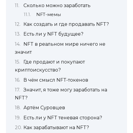
Сколько можно заработать
NFT-мемы
Как создать и где продавать NFT?
Есть ли у NFT будущее?
NFT в реальном мире ничего не
значит
Где продают и покупают
криптоискусство?
В чём смысл NFT-токенов
Значит, я тоже могу заработать на
NFT?
Артём Суровцев
Есть ли у NFT теневая сторона?
Как зарабатывают на NFT?