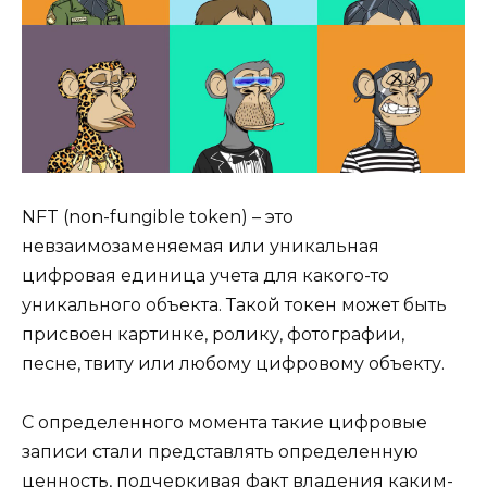
NFT (non-fungible token) – это
невзаимозаменяемая или уникальная
цифровая единица учета для какого-то
уникального объекта. Такой токен может быть
присвоен картинке, ролику, фотографии,
песне, твиту или любому цифровому объекту.
С определенного момента такие цифровые
записи стали представлять определенную
ценность, подчеркивая факт владения каким-