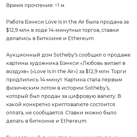
Время прочтения: ~1 м
Работа Бэнкси Love Is in the Air была продана за
$12,9 млн в ходе 14-минутных торгов, ставки
делались в биткоине и Ethereum
Аукционный дом Sotheby’s сообщил о продаже
картины художника Бэнкси «Любовь витает в
воздухе» («Love Is in the Air») за $12,9 млн. Торги
продлились 14 минут. Картина стала первым
физическим лотом в истории Sotheby’s,
который был продан за цифровую валюту. В
какой конкретно криптовалюте состоится
оплата, не сообщается. Ставки можно было
делать в биткоине и Ethereum.