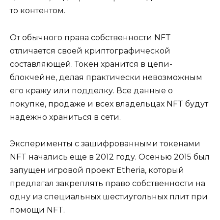
то контентом.
От обычного права собственности NFT
отличается своей криптографической
составляющей. Токен хранится в цепи-
блокчейне, делая практически невозможным
его кражу или подделку. Все данные о
покупке, продаже и всех владельцах NFT будут
надежно храниться в сети.
Эксперименты с зашифрованными токенами
NFT начались еще в 2012 году. Осенью 2015 был
запущен игровой проект Etheria, который
предлагал закреплять право собственности на
одну из специальных шестиугольных плит при
помощи NFT.