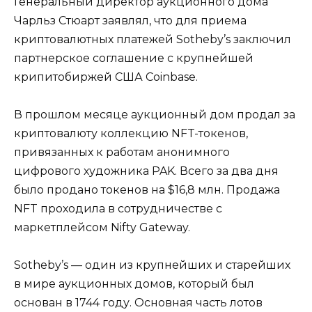
Генеральный директор аукционного дома
Чарльз Стюарт заявлял, что для приема
криптовалютных платежей Sotheby’s заключил
партнерское соглашение с крупнейшей
крипитобиржей США Coinbase.
В прошлом месяце аукционный дом продал за
криптовалюту коллекцию NFT-токенов,
привязанных к работам анонимного
цифрового художника PAK. Всего за два дня
было продано токенов на $16,8 млн. Продажа
NFT проходила в сотрудничестве с
маркетплейсом Nifty Gateway.
Sotheby’s — один из крупнейших и старейших
в мире аукционных домов, который был
основан в 1744 году. Основная часть лотов