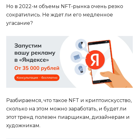
Но в 2022-м объемы NFT-рынка очень резко
сократились. Не ждет ли его медленное
угасание?
Разбираемся, что такое NFT и криптоискусство,
сколько на этом можно заработать, и будет ли
этот тренд полезен пиарщикам, дизайнерам и
художникам.