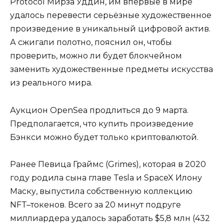
Protocol Мирза Уддин, им впервые в мире
удалось перевести серьёзные художественное
произведение в уникальный цифровой актив.
А сжигали полотно, пояснил он, чтобы
проверить, можно ли будет блокчейном
заменить художественные предметы искусства
из реального мира.
Аукцион OpenSea продлиться до 9 марта.
Предполагается, что купить произведение
Бэнкси можно будет только криптовалютой.
Ранее Певица Граймс (Grimes), которая в 2020
году родила сына главе Tesla и SpaceX Илону
Маску, выпустила собственную коллекцию
NFT–токенов. Всего за 20 минут подруге
миллиардера удалось заработать $5,8 млн (432