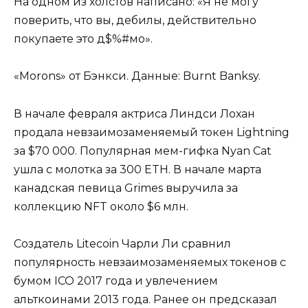
На одном из холстов написано: «Я не могу
поверить, что вы, дебилы, действительно
покупаете это д$%#мо».
«Morons» от Бэнкси. Данные: Burnt Banksy.
В начале февраля актриса Линдси Лохан
продала невзаимозаменяемый токен Lightning
за $70 000. Популярная мем-гифка Nyan Cat
ушла с молотка за 300 ETH. В начале марта
канадская певица Grimes выручила за
коллекцию NFT около $6 млн.
Создатель Litecoin Чарли Ли сравнил
популярность невзаимозаменяемых токенов с
бумом ICO 2017 года и увлечением
альткоинами 2013 года. Ранее он предсказал