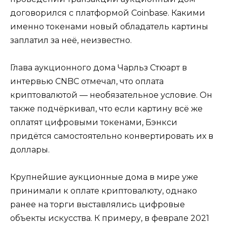
договорился с платформой Coinbase. Какими
именно токенами новый обладатель картины
заплатил за неё, неизвестно.
Глава аукционного дома Чарльз Стюарт в
интервью CNBC отмечал, что оплата
криптовалютой — необязательное условие. Он
также подчёркивал, что если картину всё же
оплатят цифровыми токенами, Бэнкси
придётся самостоятельно конвертировать их в
доллары.
Крупнейшие аукционные дома в мире уже
принимали к оплате криптовалюту, однако
ранее на торги выставлялись цифровые
объекты искусства. К примеру, в феврале 2021