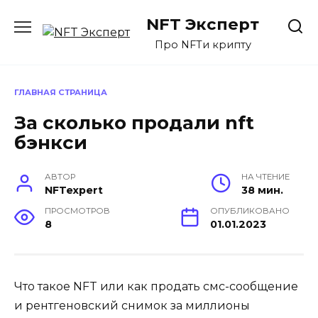
Перейти
NFT Эксперт
к
содержанию
Про NFTи крипту
ГЛАВНАЯ СТРАНИЦА
За сколько продали nft
бэнкси
АВТОР
НА ЧТЕНИЕ
NFTexpert
38 мин.
ПРОСМОТРОВ
ОПУБЛИКОВАНО
8
01.01.2023
Что такое NFT или как продать смс-сообщение
и рентгеновский снимок за миллионы