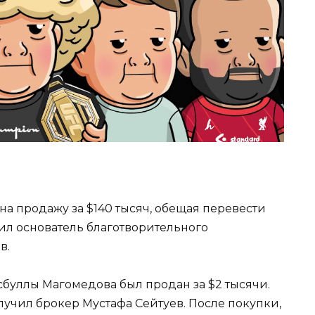
а продажу за $140 тысяч, обещая перевести
ил основатель благотворительного
в.
сбуллы Магомедова был продан за $2 тысячи.
учил брокер Мустафа Сейтуев. После покупки,