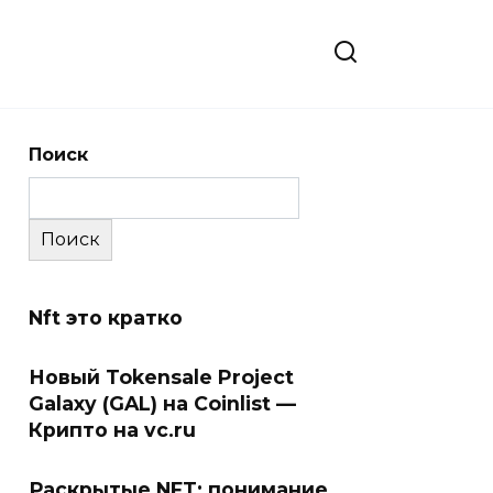
Поиск
Поиск
Nft это кратко
Новый Tokensale Project
Galaxy (GAL) на Coinlist —
Крипто на vc.ru
Раскрытые NFT: понимание