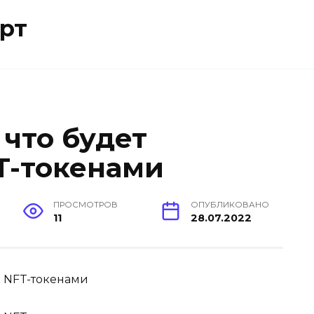
рт
 что будет
T-токенами
ПРОСМОТРОВ
ОПУБЛИКОВАНО
11
28.07.2022