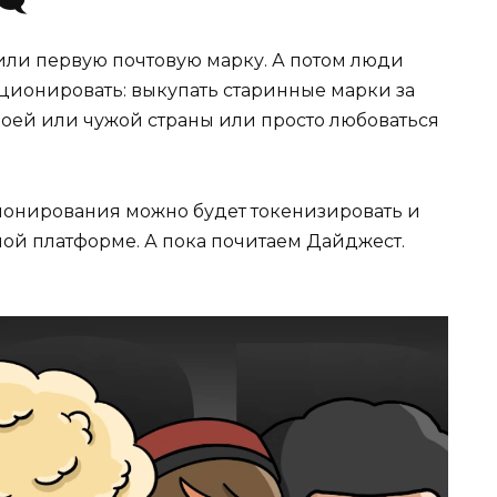
🗨
стили первую почтовую марку. А потом люди
кционировать: выкупать старинные марки за
оей или чужой страны или просто любоваться
ионирования можно будет токенизировать и
ой платформе. А пока почитаем Дайджест.