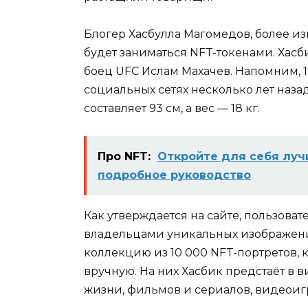
Блогер Хасбулла Магомедов, более из
будет заниматься NFT-токенами. Хасб
боец UFC Ислам Махачев. Напомним, 1
социальных сетях несколько лет назад
составляет 93 см, а вес — 18 кг.
Про NFT:
Откройте для себя луч
подробное руководство
Как утверждается на сайте, пользоват
владельцами уникальных изображений
коллекцию из 10 000 NFT-портретов,
вручную. На них Хасбик предстаёт в
жизни, фильмов и сериалов, видеоиг