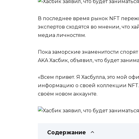
В последнее время рынок NFT переж
экспертов сходятся во мнении, что х
медиа личностям.
Пока заморские знаменитости спорят
AKA Хасбик, объявил, что будет заним
«Всем привет. Я Хасбулла, это мой оф
информацию о своей коллекции NFT. 
своём новом аккаунте.
Содержание