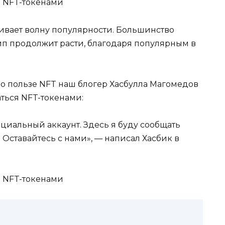
ивает волну популярности. Большинство
айп продолжит расти, благодаря популярным в
 о пользе NFT наш блогер Хасбулла Магомедов
аться NFT-токенами:
ициальный аккаунт. Здесь я буду сообщать
Оставайтесь с нами», — написал Хасбик в