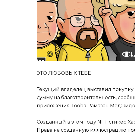
ЭТО ЛЮБОВЬ К ТЕБЕ
Текущий владелец выставил покупку н
сумму на благотворительность, сообщ
приложения Tooba Рамазан Меджидо
Созданный в этом году NFT стикер Ха
Права на созданную иллюстрацию пол