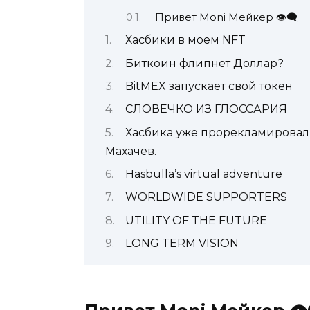
Привет Moni Мейкер 👁‍🗨
Хасбики в моем NFT
Биткоин флипнет Доллар?
BitMEX запускает свой токен
СЛОВЕЧКО ИЗ ГЛОССАРИЯ
Хасбика уже прорекламировал 
Махачев.
Hasbulla’s virtual adventure
WORLDWIDE SUPPORTERS
UTILITY OF THE FUTURE
LONG TERM VISION