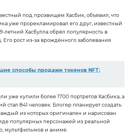
вестный под прозвищем Хасбик, объявил, что
ика уже прорекламировал его друг, известный
9-летний Хасбулла обрёл популярность в
. Его рост из-за врождённого заболевания
шие способы продажи токенов NFT:
ели уже купили более 1700 портретов Хасбика, а
 стал 841 человек. Блогер планирует создать
 каждый из которых оригинален и нарисован
 виде популярных персонажей из реальной
р, мультфильмов и аниме.