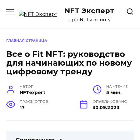
Перейти
NFT Эксперт
к
содержанию
Про NFTи крипту
ГЛАВНАЯ СТРАНИЦА
Все о Fit NFT: руководство
для начинающих по новому
цифровому тренду
АВТОР
НА ЧТЕНИЕ
NFTexpert
5 мин.
ПРОСМОТРОВ
ОПУБЛИКОВАНО
17
30.09.2023
Содержание