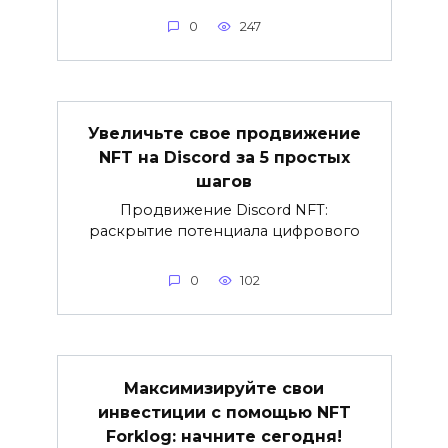
0
247
Увеличьте свое продвижение
NFT на Discord за 5 простых
шагов
Продвижение Discord NFT:
раскрытие потенциала цифрового
0
102
Максимизируйте свои
инвестиции с помощью NFT
Forklog: начните сегодня!