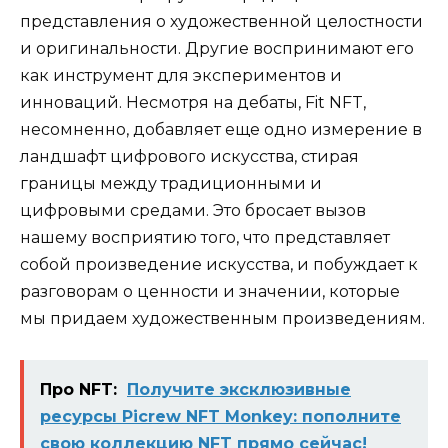
представления о художественной целостности
и оригинальности. Другие воспринимают его
как инструмент для экспериментов и
инноваций. Несмотря на дебаты, Fit NFT,
несомненно, добавляет еще одно измерение в
ландшафт цифрового искусства, стирая
границы между традиционными и
цифровыми средами. Это бросает вызов
нашему восприятию того, что представляет
собой произведение искусства, и побуждает к
разговорам о ценности и значении, которые
мы придаем художественным произведениям.
Про NFT:
Получите эксклюзивные
ресурсы Picrew NFT Monkey: пополните
свою коллекцию NFT прямо сейчас!