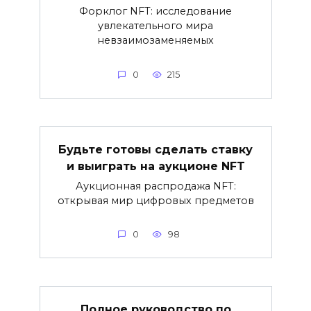
Форклог NFT: исследование
увлекательного мира
невзаимозаменяемых
0
215
Будьте готовы сделать ставку
и выиграть на аукционе NFT
Аукционная распродажа NFT:
открывая мир цифровых предметов
0
98
Полное руководство по