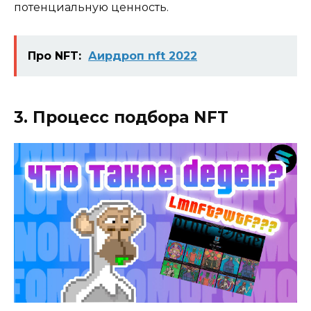
потенциальную ценность.
Про NFT:
Аирдроп nft 2022
3. Процесс подбора NFT