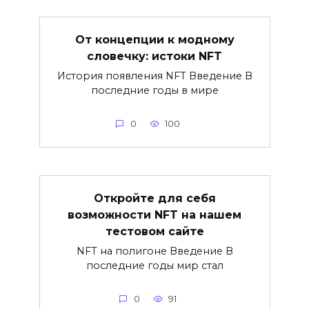
От концепции к модному
словечку: истоки NFT
История появления NFT Введение В
последние годы в мире
0
100
Откройте для себя
возможности NFT на нашем
тестовом сайте
NFT на полигоне Введение В
последние годы мир стал
0
91