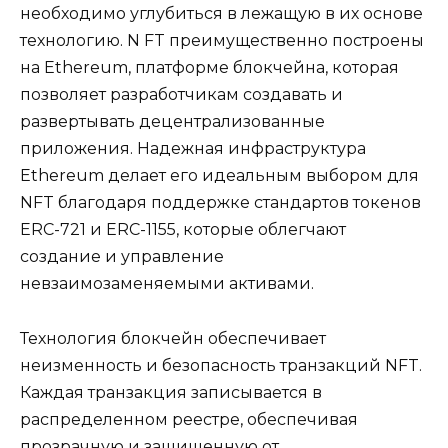
необходимо углубиться в лежащую в их основе
технологию. N FT преимущественно построены
на Ethereum, платформе блокчейна, которая
позволяет разработчикам создавать и
развертывать децентрализованные
приложения. Надежная инфраструктура
Ethereum делает его идеальным выбором для
NFT благодаря поддержке стандартов токенов
ERC-721 и ERC-1155, которые облегчают
создание и управление
невзаимозаменяемыми активами.
Технология блокчейн обеспечивает
неизменность и безопасность транзакций NFT.
Каждая транзакция записывается в
распределенном реестре, обеспечивая
прозрачную и защищенную от