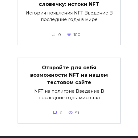
словечку: истоки NFT
История появления NFT Введение В
последние годы в мире
0
100
Откройте для себя
возможности NFT на нашем
тестовом сайте
NFT на полигоне Введение В
последние годы мир стал
0
91