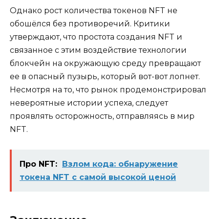
Однако рост количества токенов NFT не
обошёлся без противоречий. Критики
утверждают, что простота создания NFT и
связанное с этим воздействие технологии
блокчейн на окружающую среду превращают
ее в опасный пузырь, который вот-вот лопнет.
Несмотря на то, что рынок продемонстрировал
невероятные истории успеха, следует
проявлять осторожность, отправляясь в мир
NFT.
Про NFT:
Взлом кода: обнаружение
токена NFT с самой высокой ценой