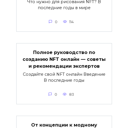
Что нужно для рисования NFT? В
последние годы в мире
0
114
Полное руководство по
созданию NFT онлайн — советы
и рекомендации экспертов
Создайте свой NFT онлайн Введение
В последние годы
0
83
От концепции к модному