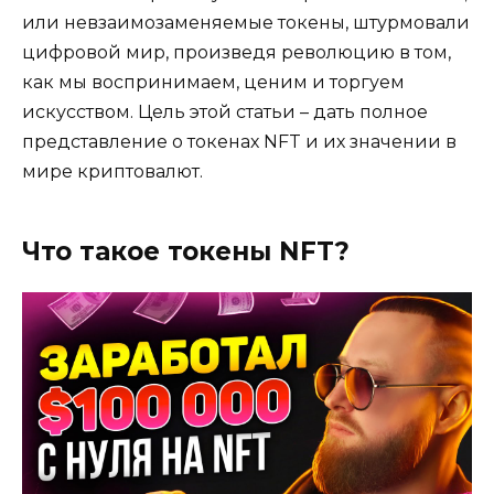
или невзаимозаменяемые токены, штурмовали
цифровой мир, произведя революцию в том,
как мы воспринимаем, ценим и торгуем
искусством. Цель этой статьи – дать полное
представление о токенах NFT и их значении в
мире криптовалют.
Что такое токены NFT?