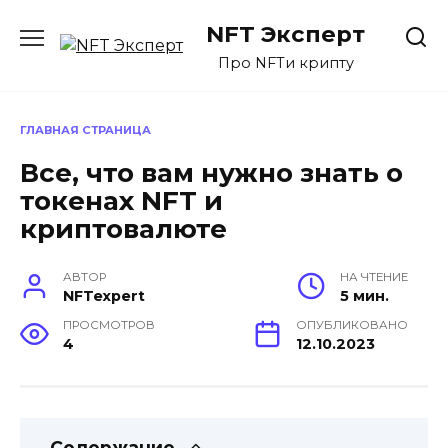
Перейти
NFT Эксперт
к
содержанию
Про NFTи крипту
ГЛАВНАЯ СТРАНИЦА
Все, что вам нужно знать о
токенах NFT и
криптовалюте
АВТОР
НА ЧТЕНИЕ
NFTexpert
5 мин.
ПРОСМОТРОВ
ОПУБЛИКОВАНО
4
12.10.2023
Содержание