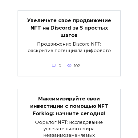
Увеличьте свое продвижение
NFT на Discord за 5 простых
шагов
Продвижение Discord NFT:
раскрытие потенциала цифрового
0
102
Максимизируйте свои
инвестиции с помощью NFT
Forklog: начните сегодня!
Форклог NFT: исследование
увлекательного мира
невзаимозаменяемых