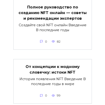
Полное руководство по
созданию NFT онлайн — советы
и рекомендации экспертов
Создайте свой NFT онлайн Введение
В последние годы
0
82
От концепции к модному
словечку: истоки NFT
История появления NFT Введение В
последние годы в мире
0
99