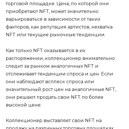
торговой площадке. Цена, по которой они
приобретают NFT, может значительно
варьироваться в зависимости от таких
факторов, как репутация артистов, нехватка
NFT или текущие рыночные тенденции.
Как только NFT оказывается в их
распоряжении, коллекционер внимательно
следит за рынком аналогичных NFT и
отслеживает тенденции спроса и цен. Если
они наблюдают всплеск спроса или
значительный рост цен на аналогичные NFT,
они решают продать свои NFT по более
высокой цене.
Коллекционер выставляет свои NFT на
продажу на различных торговых площадках