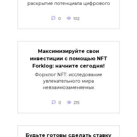
раскрытие потенциала цифрового
0
102
Максимизируйте свои
инвестиции с помощью NFT
Forklog: начните сегодня!
Форклог NFT: исследование
увлекательного мира
невзаимозаменяемых
0
215
Будьте готовы сделать ставку