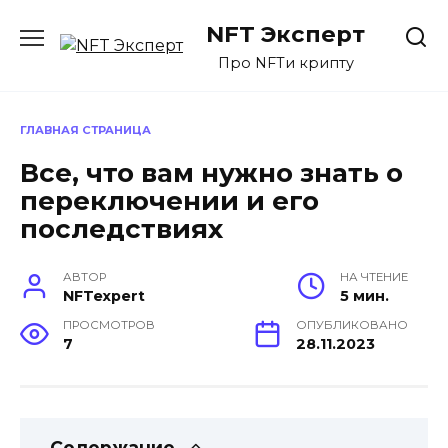
Перейти
NFT Эксперт
к
содержанию
Про NFTи крипту
ГЛАВНАЯ СТРАНИЦА
Все, что вам нужно знать о
переключении и его
последствиях
АВТОР
НА ЧТЕНИЕ
NFTexpert
5 мин.
ПРОСМОТРОВ
ОПУБЛИКОВАНО
7
28.11.2023
Содержание