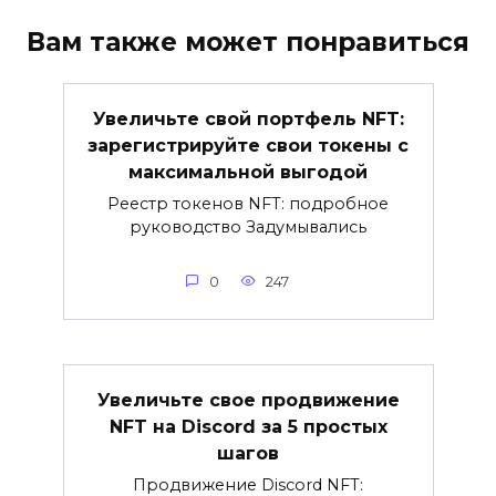
Вам также может понравиться
Увеличьте свой портфель NFT:
зарегистрируйте свои токены с
максимальной выгодой
Реестр токенов NFT: подробное
руководство Задумывались
0
247
Увеличьте свое продвижение
NFT на Discord за 5 простых
шагов
Продвижение Discord NFT: