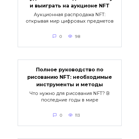
и выиграть на аукционе NFT
Аукционная распродажа NFT:
открывая мир цифровых предметов
0
98
Полное руководство по
рисованию NFT: необходимые
инструменты и методы
Что нужно для рисования NFT? В
последние годы в мире
0
113