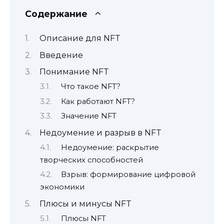
Содержание
Описание для NFT
Введение
Понимание NFT
Что такое NFT?
Как работают NFT?
Значение NFT
Недоумение и разрыв в NFT
Недоумение: раскрытие
творческих способностей
Взрыв: формирование цифровой
экономики
Плюсы и минусы NFT
Плюсы NFT