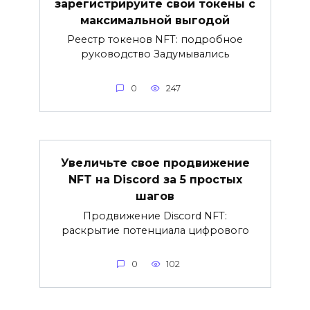
зарегистрируйте свои токены с
максимальной выгодой
Реестр токенов NFT: подробное
руководство Задумывались
0
247
Увеличьте свое продвижение
NFT на Discord за 5 простых
шагов
Продвижение Discord NFT:
раскрытие потенциала цифрового
0
102