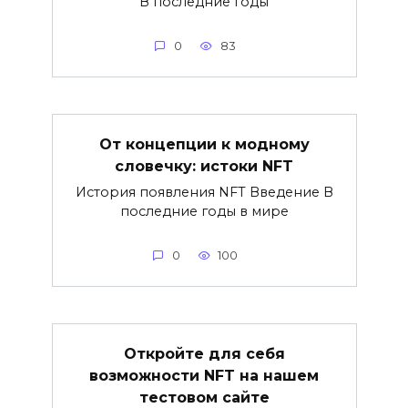
В последние годы
0
83
От концепции к модному
словечку: истоки NFT
История появления NFT Введение В
последние годы в мире
0
100
Откройте для себя
возможности NFT на нашем
тестовом сайте