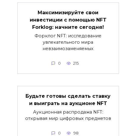
Максимизируйте свои
инвестиции с помощью NFT
Forklog: начните сегодня!
Форклог NFT: исследование
увлекательного мира
невзаимозаменяемых
0
215
Будьте готовы сделать ставку
и выиграть на аукционе NFT
Аукционная распродажа NFT:
открывая мир цифровых предметов
0
98