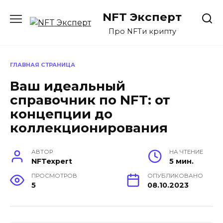
Перейти
NFT Эксперт
к
содержанию
Про NFTи крипту
ГЛАВНАЯ СТРАНИЦА
Ваш идеальный
справочник по NFT: от
концепции до
коллекционирования
АВТОР
НА ЧТЕНИЕ
NFTexpert
5 мин.
ПРОСМОТРОВ
ОПУБЛИКОВАНО
5
08.10.2023