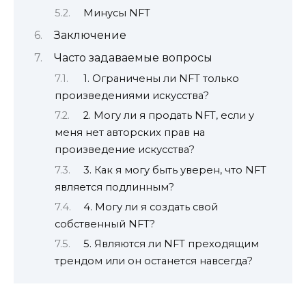
Минусы NFT
Заключение
Часто задаваемые вопросы
1. Ограничены ли NFT только
произведениями искусства?
2. Могу ли я продать NFT, если у
меня нет авторских прав на
произведение искусства?
3. Как я могу быть уверен, что NFT
является подлинным?
4. Могу ли я создать свой
собственный NFT?
5. Являются ли NFT преходящим
трендом или он останется навсегда?