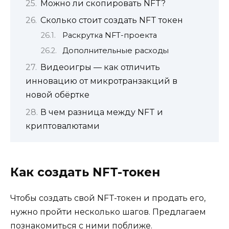
Можно ли скопировать NFT?
Сколько стоит создать NFT токен
Раскрутка NFT-проекта
Дополнительные расходы
Видеоигры — как отличить
инновацию от микротранзакций в
новой обёртке
В чем разница между NFT и
криптовалютами
Как создать NFT-токен
Чтобы создать свой NFT-токен и продать его,
нужно пройти несколько шагов. Предлагаем
познакомиться с ними поближе.