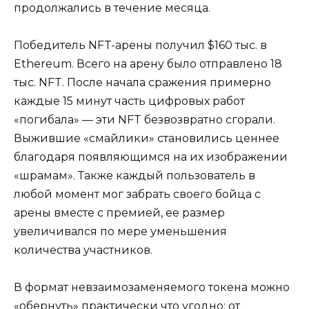
продолжались в течение месяца.
Победитель NFT-арены получил $160 тыс. в
Ethereum. Всего на арену было отправлено 18
тыс. NFT. После начала сражения примерно
каждые 15 минут часть цифровых работ
«погибала» — эти NFT безвозвратно сгорали.
Выжившие «смайлики» становились ценнее
благодаря появляющимся на их изображении
«шрамам». Также каждый пользователь в
любой момент мог забрать своего бойца с
арены вместе с премией, ее размер
увеличивался по мере уменьшения
количества участников.
В формат невзаимозаменяемого токена можно
«обернуть» практически что угодно: от