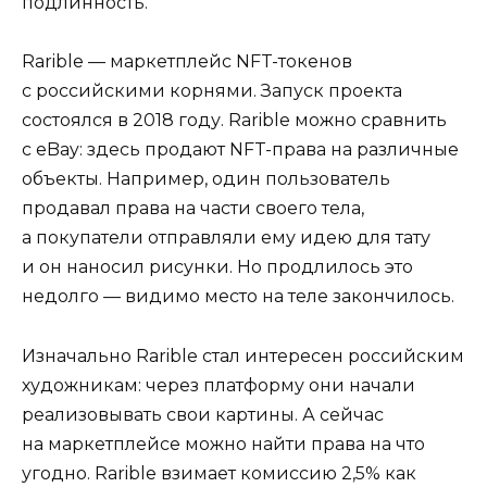
подлинность.
Rarible — маркетплейс NFT-токенов
с российскими корнями. Запуск проекта
состоялся в 2018 году. Rarible можно сравнить
с eBay: здесь продают NFT-права на различные
объекты. Например, один пользователь
продавал права на части своего тела,
а покупатели отправляли ему идею для тату
и он наносил рисунки. Но продлилось это
недолго — видимо место на теле закончилось.
Изначально Rarible стал интересен российским
художникам: через платформу они начали
реализовывать свои картины. А сейчас
на маркетплейсе можно найти права на что
угодно. Rarible взимает комиссию 2,5% как