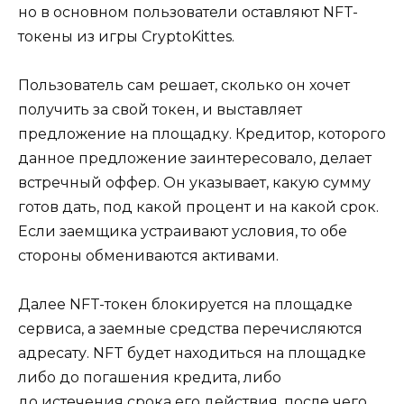
но в основном пользователи оставляют NFT-
токены из игры CryptoKittes.
Пользователь сам решает, сколько он хочет
получить за свой токен, и выставляет
предложение на площадку. Кредитор, которого
данное предложение заинтересовало, делает
встречный оффер. Он указывает, какую сумму
готов дать, под какой процент и на какой срок.
Если заемщика устраивают условия, то обе
стороны обмениваются активами.
Далее NFT-токен блокируется на площадке
сервиса, а заемные средства перечисляются
адресату. NFT будет находиться на площадке
либо до погашения кредита, либо
до истечения срока его действия, после чего