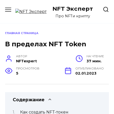
Перейти
NFT Эксперт
к
содержанию
Про NFTи крипту
ГЛАВНАЯ СТРАНИЦА
В пределах NFT Token
АВТОР
НА ЧТЕНИЕ
NFTexpert
37 мин.
ПРОСМОТРОВ
ОПУБЛИКОВАНО
5
02.01.2023
Содержание
Как создать NFT-токен