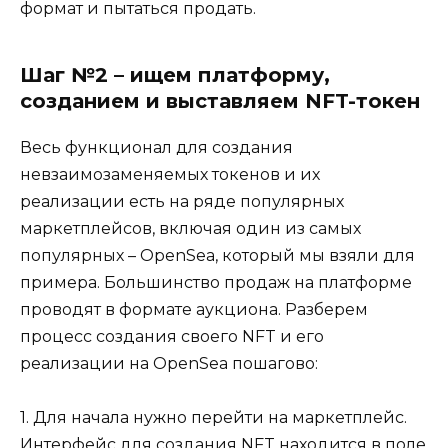
формат и пытаться продать.
Шаг №2 – ищем платформу,
созданием и выставляем NFT-токен
Весь функционал для создания
невзаимозаменяемых токенов и их
реализации есть на ряде популярных
маркетплейсов, включая один из самых
популярных – OpenSea, который мы взяли для
примера. Большинство продаж на платформе
проводят в формате аукциона. Разберем
процесс создания своего NFT и его
реализации на OpenSea пошагово:
1. Для начала нужно перейти на маркетплейс.
Интерфейс для создания NFT находится в поле