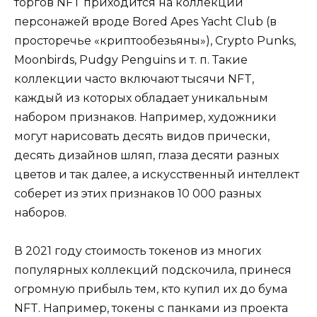
торгов NFT приходится на коллекции
персонажей вроде Bored Apes Yacht Club (в
просторечье «криптообезьяны»), Crypto Punks,
Moonbirds, Pudgy Penguins и т. п. Такие
коллекции часто включают тысячи NFT,
каждый из которых обладает уникальным
набором признаков. Например, художники
могут нарисовать десять видов прически,
десять дизайнов шляп, глаза десяти разных
цветов и так далее, а искусственный интеллект
соберет из этих признаков 10 000 разных
наборов.
В 2021 году стоимость токенов из многих
популярных коллекций подскочила, принеся
огромную прибыль тем, кто купил их до бума
NFT. Например, токены с панками из проекта