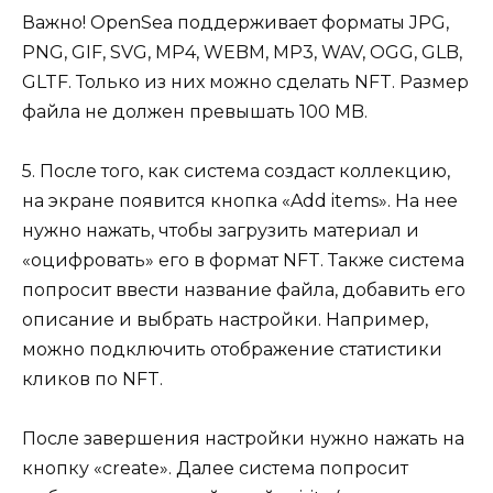
Важно! OpenSea поддерживает форматы JPG,
PNG, GIF, SVG, MP4, WEBM, MP3, WAV, OGG, GLB,
GLTF. Только из них можно сделать NFT. Размер
файла не должен превышать 100 MB.
5. После того, как система создаст коллекцию,
на экране появится кнопка «Add items». На нее
нужно нажать, чтобы загрузить материал и
«оцифровать» его в формат NFT. Также система
попросит ввести название файла, добавить его
описание и выбрать настройки. Например,
можно подключить отображение статистики
кликов по NFT.
После завершения настройки нужно нажать на
кнопку «create». Далее система попросит