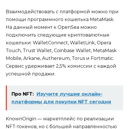
Взаимодействовать с платформой можно при
помощи программного кошелька MetaMask.
На данный момент к OpenSea можно
подключить следующие криптовалютные
кошельки: WalletConnect, WalletLink, Opera
Touch, Trust Wallet, Coinbase Wallet, MetaMask
Mobile, Arkane, Authereum, Torus и Fortmatic.
Сервис удерживает 2,5% комиссии с каждой
успешной продажи.
Про NFT:
Изучите лучшие онлайн-
платформы для покупки NFT сегодня
KnownOrigin — маркетплейс по реализации
NFT-токенов, но с большей направленностью