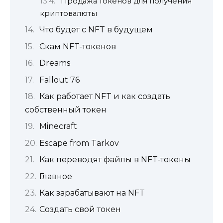
Продажа токенов для получения
криптовалюты
Что будет с NFT в будущем
Скам NFT-токенов
Dreams
Fallout 76
Как работает NFT и как создать
собственный токен
Minecraft
Escape from Tarkov
Как переводят файлы в NFT-токены
Главное
Как зарабатывают на NFT
Создать свой токен