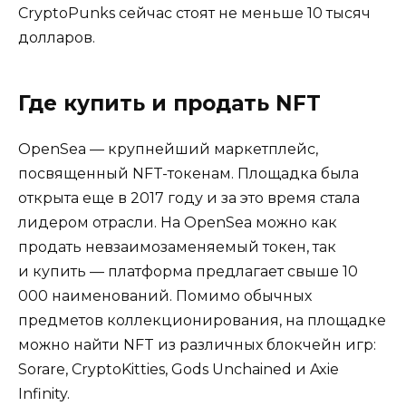
CryptoPunks сейчас стоят не меньше 10 тысяч
долларов.
Где купить и продать NFT
OpenSea — крупнейший маркетплейс,
посвященный NFT-токенам. Площадка была
открыта еще в 2017 году и за это время стала
лидером отрасли. На OpenSea можно как
продать невзаимозаменяемый токен, так
и купить — платформа предлагает свыше 10
000 наименований. Помимо обычных
предметов коллекционирования, на площадке
можно найти NFT из различных блокчейн игр:
Sorare, CryptoKitties, Gods Unchained и Axie
Infinity.