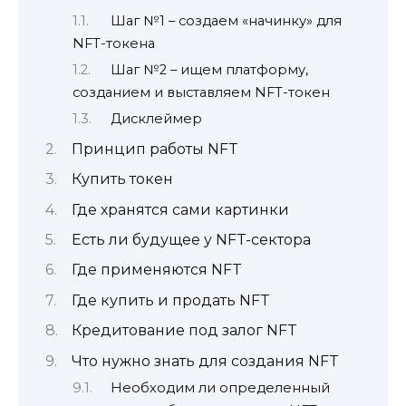
Шаг №1 – создаем «начинку» для
NFT-токена
Шаг №2 – ищем платформу,
созданием и выставляем NFT-токен
Дисклеймер
Принцип работы NFT
Купить токен
Где хранятся сами картинки
Есть ли будущее у NFT-сектора
Где применяются NFT
Где купить и продать NFT
Кредитование под залог NFT
Что нужно знать для создания NFT
Необходим ли определенный