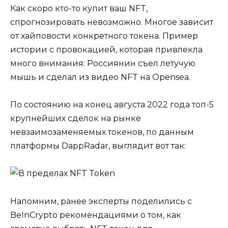
Как скоро кто-то купит ваш NFT,
спрогнозировать невозможно. Многое зависит
от хайповости конкретного токена. Пример
истории с провокацией, которая привлекла
много внимания: Россиянин съел летучую
мышь и сделал из видео NFT на Opensea.
По состоянию на конец августа 2022 года топ-5
крупнейших сделок на рынке
невзаимозаменяемых токенов, по данным
платформы DappRadar, выглядит вот так:
Напомним, ранее эксперты поделились с
BeInCrypto рекомендациями о том, как