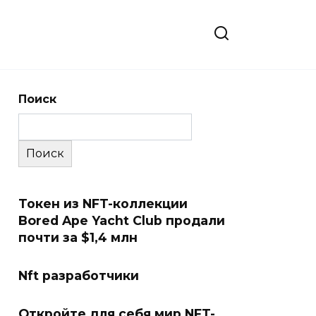
Поиск
Поиск
Токен из NFT-коллекции
Bored Ape Yacht Club продали
почти за $1,4 млн
Nft разработчики
Откройте для себя мир NFT-