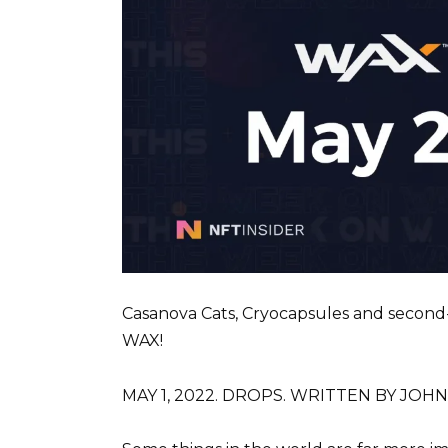
Casanova Cats, Cryocapsules and second-
WAX!
MAY 1, 2022. DROPS. WRITTEN BY JOH