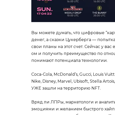
Вы можете думать, что цифровые “ка
денег, а сказки Цукерберга — попытк
свои планы на этот счет. Сейчас у вас 
ом и получить преимущество по отно
понимают потенциала технологии.
Coca-Cola, McDonald’s, Gucci, Louis Vuitt
Nike, Disney, Marvel, Ubisoft, Stella A
УЖЕ зашли на территорию NFT.
Вряд ли ЛПРы, маркетологи и аналит
эмоциями и желанием быстрого хайпа