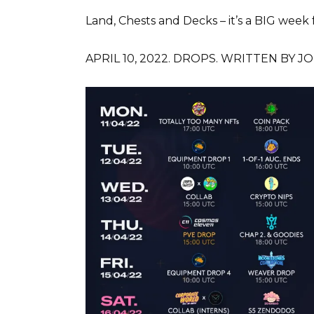
Land, Chests and Decks – it’s a BIG week
APRIL 10, 2022. DROPS. WRITTEN BY 