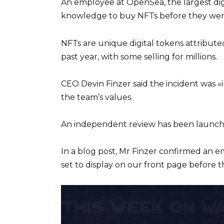
An employee at OpenSea, the largest digi
knowledge to buy NFTs before they wer
NFTs are unique digital tokens attributed
past year, with some selling for millions.
CEO Devin Finzer said the incident was «
the team’s values.
An independent review has been launch
In a blog post, Mr Finzer confirmed an
set to display on our front page before 