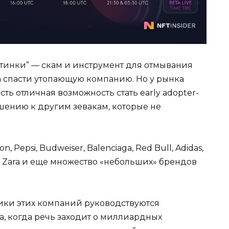
ртинки” — скам и инструмент для отмывания
а спасти утопающую компанию. Но у рынка
есть отличная возможность стать early adopter-
шению к другим зевакам, которые не
on, Pepsi, Budweiser, Balenciaga, Red Bull, Adidas,
rtois, Zara и еще множество «небольших» брендов
ики этих компаний руководствуются
, когда речь заходит о миллиардных