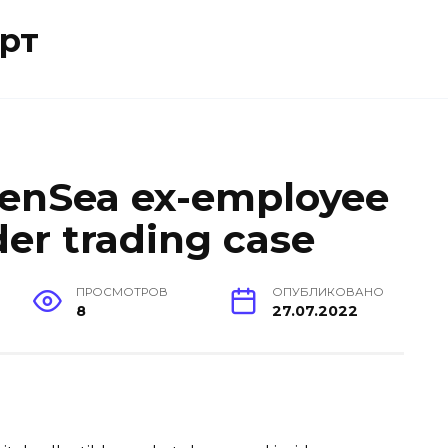
рт
penSea ex-employee
ider trading case
ПРОСМОТРОВ
ОПУБЛИКОВАНО
8
27.07.2022