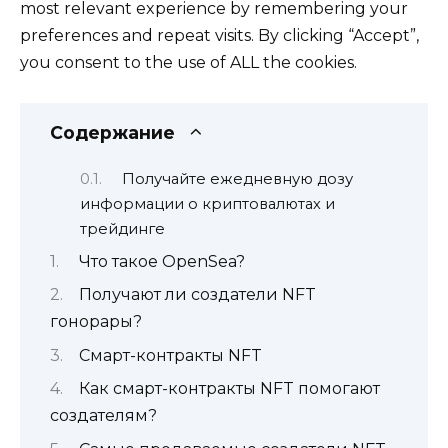
most relevant experience by remembering your
preferences and repeat visits. By clicking “Accept”,
you consent to the use of ALL the cookies.
Содержание
Получайте ежедневную дозу
информации о криптовалютах и
трейдинге
Что такое OpenSea?
Получают ли создатели NFT
гонорары?
Смарт-контракты NFT
Как смарт-контракты NFT помогают
создателям?