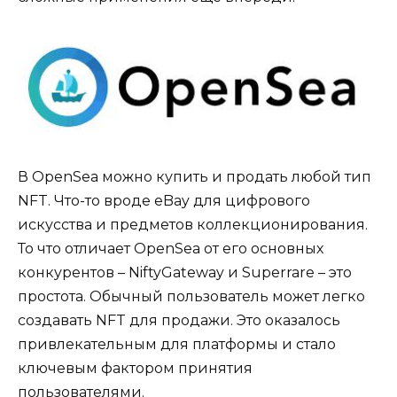
В OpenSea можно купить и продать любой тип
NFT. Что-то вроде eBay для цифрового
искусства и предметов коллекционирования.
То что отличает OpenSea от его основных
конкурентов – NiftyGateway и Superrare – это
простота. Обычный пользователь может легко
создавать NFT для продажи. Это оказалось
привлекательным для платформы и стало
ключевым фактором принятия
пользователями.