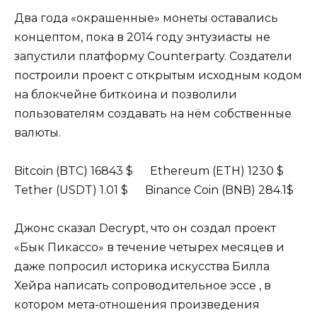
Два года «окрашенные» монеты оставались
концептом, пока в 2014 году энтузиасты не
запустили платформу Counterparty. Создатели
построили проект с открытым исходным кодом
на блокчейне биткоина и позволили
пользователям создавать на нём собственные
валюты.
Bitcoin (BTC) 16843 $ Ethereum (ETH) 1230 $
Tether (USDT) 1.01 $ Binance Coin (BNB) 284.1$
Джонс сказал Decrypt, что он создал проект
«Бык Пикассо» в течение четырех месяцев и
даже попросил историка искусства Билла
Хейра написать сопроводительное эссе , в
котором мета-отношения произведения