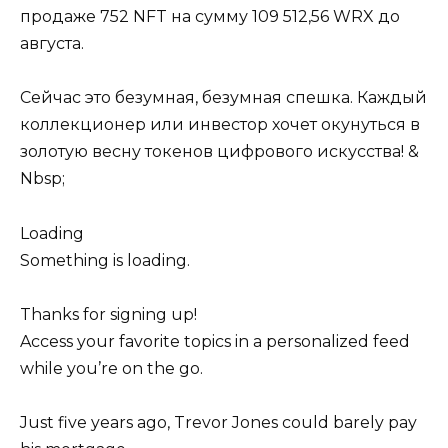
продаже 752 NFT на сумму 109 512,56 WRX до
августа.
Сейчас это безумная, безумная спешка. Каждый
коллекционер или инвестор хочет окунуться в
золотую весну токенов цифрового искусства! &
Nbsp;
Loading
Something is loading.
Thanks for signing up!
Access your favorite topics in a personalized feed
while you’re on the go.
Just five years ago, Trevor Jones could barely pay