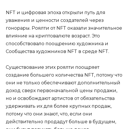
NFT и цифровая эпоха открыли путь для
уважения и ценности создателей через
гонорары. Роялти от NFT оказали значительное
влияние на криптовалюте возраст. Это
способствовало поощрению художника и
Сообщества художников NFT в среде NFT.
Существование этих роялти поощряет
создание большего количества NFT, потому что
они не только обеспечивают дополнительный
доход сверх первоначальной цены продажи,
но и освобождают артистов от обязательства
удерживать их для более крупных продаж,
потому что они знают, что, если они
действительно продадут больше в будущем,