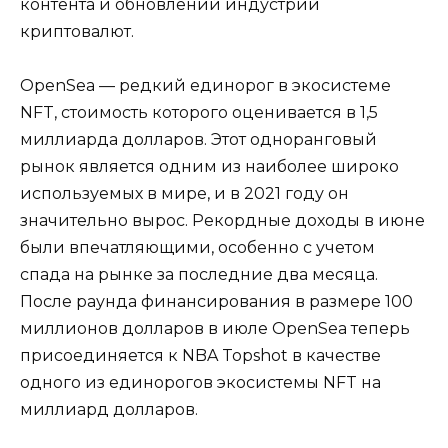
контента и обновлений индустрии
криптовалют.
OpenSea — редкий единорог в экосистеме
NFT, стоимость которого оценивается в 1,5
миллиарда долларов. Этот одноранговый
рынок является одним из наиболее широко
используемых в мире, и в 2021 году он
значительно вырос. Рекордные доходы в июне
были впечатляющими, особенно с учетом
спада на рынке за последние два месяца.
После раунда финансирования в размере 100
миллионов долларов в июле OpenSea теперь
присоединяется к NBA Topshot в качестве
одного из единорогов экосистемы NFT на
миллиард долларов.