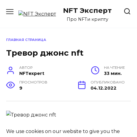
Перейти
NFT Эксперт
к
содержанию
Про NFTи крипту
ГЛАВНАЯ СТРАНИЦА
Тревор джонс nft
АВТОР
НА ЧТЕНИЕ
NFTexpert
33 мин.
ПРОСМОТРОВ
ОПУБЛИКОВАНО
9
04.12.2022
We use cookies on our website to give you the