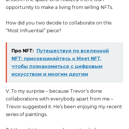
opportunity to make a living from selling NFTs.
How did you two decide to collaborate on this
“Most Influential” piece?
Про NFT:
Путешествуя по вселенной
NFT: присоединяйтесь к Meet NFT,
чтобы познакомиться с цифровым
искусством и многим другим
V: To my surprise – because Trevor’s done
collaborations with everybody apart from me –
Trevor suggested it. He’s been enjoying my recent
series of paintings.