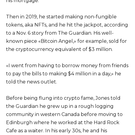
his mortgage.
Then in 2019, he started making non-fungible
tokens, aka NFTs, and he hit the jackpot, according
to a Nov. 6 story from The Guardian. His well-
known piece «Bitcoin Angel,» for example, sold for
the cryptocurrency equivalent of $3 million.
«I went from having to borrow money from friends
to pay the bills to making $4 million in a day,» he
told the news outlet.
Before being flung into crypto fame, Jones told
the Guardian he grew up in a rough logging
community in western Canada before moving to
Edinburgh where he worked at the Hard Rock
Cafe as a waiter. In his early 30s, he and his