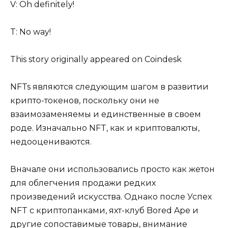
V: Oh definitely!
T: No way!
This story originally appeared on Coindesk
NFTs являются следующим шагом в развитии
крипто-токенов, поскольку они не
взаимозаменяемы и единственные в своем
роде. Изначально NFT, как и криптовалюты,
недооцениваются.
Вначале они использовались просто как жетон
для облегчения продажи редких
произведений искусства. Однако после Успех
NFT с криптопанками, яхт-клуб Bored Ape и
другие сопоставимые товары, внимание