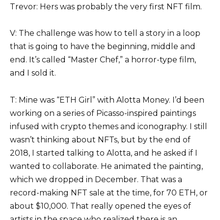
Trevor: Hers was probably the very first NFT film.
V: The challenge was how to tell a story in a loop
that is going to have the beginning, middle and
end. It’s called “Master Chef,” a horror-type film,
and I sold it.
T: Mine was “ETH Girl” with Alotta Money. I’d been
working on a series of Picasso-inspired paintings
infused with crypto themes and iconography. I still
wasn’t thinking about NFTs, but by the end of
2018, I started talking to Alotta, and he asked if I
wanted to collaborate. He animated the painting,
which we dropped in December. That was a
record-making NFT sale at the time, for 70 ETH, or
about $10,000. That really opened the eyes of
artists in the space who realized there is an