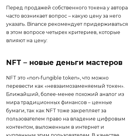
Перед продажей собственного токена у автора
часто возникает вопрос – какую цену за него
указать. Binance рекомендует придерживаться
в этом вопросе четырех критериев, которые
влияют на цену:
NFT – новые деньги мастеров
NFT это «non-fungible token», что можно
перевести как «невзаимозаменяемый токен».
Ближайший, более-менее похожий аналог из
мира традиционных финансов – ценные
бумаги, так как NFT тоже закрепляет за
пользователем право на владение цифровым
контентом, выложенным в интернет и
купленным этим пользователем. В качестве