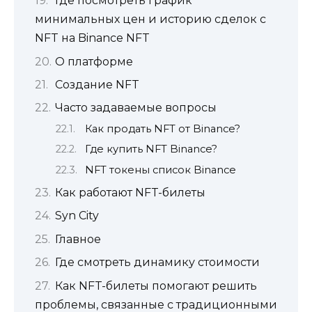
Где посмотреть график
минимальных цен и историю сделок с
NFT на Binance NFT
О платформе
Создание NFT
Часто задаваемые вопросы
Как продать NFT от Binance?
Где купить NFT Binance?
NFT токены список Binance
Как работают NFT-билеты
Syn City
Главное
Где смотреть динамику стоимости
Как NFT-билеты помогают решить
проблемы, связанные с традиционными