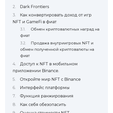
Dark Frontiers
Как конвертировать доход от игр
NFT и GameFi в фиат
Обмен криптовалютных наград на
фиат
Продажа внутриигровых NFT и
обмен полученной криптовалюты на
фиат
Доступ к NFT в мобильном
приложении Binance.
Откройте мир NFT с Binance
Интерфейс платформы
Функция ранжирования
Как себя обезопасить
Оценка стоимости NFT