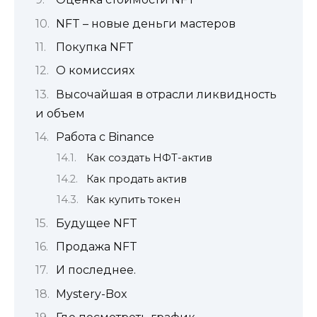
NFT – новые деньги мастеров
Покупка NFT
О комиссиях
Высочайшая в отрасли ликвидность
и объем
Работа с Binance
Как создать НФТ-актив
Как продать актив
Как купить токен
Будущее NFT
Продажа NFT
И последнее.
Mystery-Box