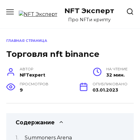
Перейти
NFT Эксперт
к
содержанию
Про NFTи крипту
ГЛАВНАЯ СТРАНИЦА
Торговля nft binance
АВТОР
НА ЧТЕНИЕ
NFTexpert
32 мин.
ПРОСМОТРОВ
ОПУБЛИКОВАНО
9
03.01.2023
Содержание
Summoners Arena