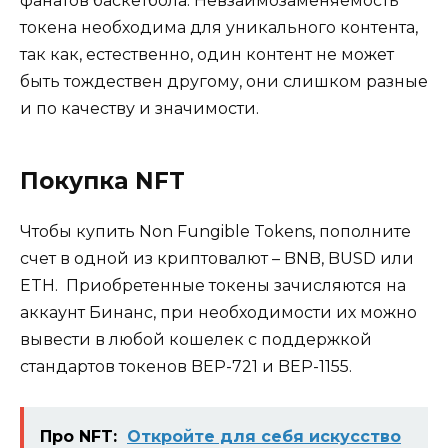
фанатов баскетбола. Невзаимозаменяемость
токена необходима для уникального контента,
так как, естественно, один контент не может
быть тождествен другому, они слишком разные
и по качеству и значимости.
Покупка NFT
Чтобы купить Non Fungible Tokens, пополните
счет в одной из криптовалют – BNB, BUSD или
ETH. Приобретенные токены зачисляются на
аккаунт Бинанс, при необходимости их можно
вывести в любой кошелек с поддержкой
стандартов токенов BEP-721 и BEP-1155.
Про NFT:
Откройте для себя искусство