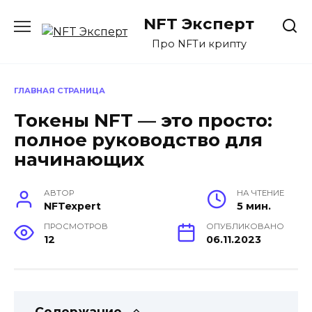
Перейти
NFT Эксперт
к
содержанию
Про NFTи крипту
ГЛАВНАЯ СТРАНИЦА
Токены NFT — это просто:
полное руководство для
начинающих
АВТОР
НА ЧТЕНИЕ
NFTexpert
5 мин.
ПРОСМОТРОВ
ОПУБЛИКОВАНО
12
06.11.2023
Содержание