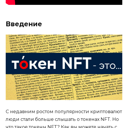
Введение
С недавним ростом популярности криптовалют
люди стали больше слышать о токенах NFT. Но
что такое токены NFT? Как вы можете начать с