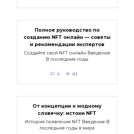
Полное руководство по
созданию NFT онлайн — советы
и рекомендации экспертов
Создайте свой NFT онлайн Введение
В последние годы
0
83
От концепции к модному
словечку: истоки NFT
История появления NFT Введение В
последние годы в мире