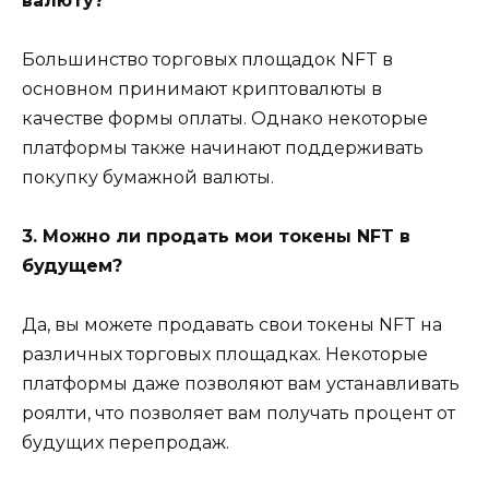
валюту?
Большинство торговых площадок NFT в
основном принимают криптовалюты в
качестве формы оплаты. Однако некоторые
платформы также начинают поддерживать
покупку бумажной валюты.
3. Можно ли продать мои токены NFT в
будущем?
Да, вы можете продавать свои токены NFT на
различных торговых площадках. Некоторые
платформы даже позволяют вам устанавливать
роялти, что позволяет вам получать процент от
будущих перепродаж.