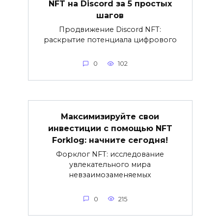
NFT на Discord за 5 простых
шагов
Продвижение Discord NFT:
раскрытие потенциала цифрового
0
102
Максимизируйте свои
инвестиции с помощью NFT
Forklog: начните сегодня!
Форклог NFT: исследование
увлекательного мира
невзаимозаменяемых
0
215