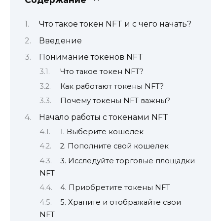
Что такое токен NFT и с чего начать?
Введение
Понимание токенов NFT
Что такое токен NFT?
Как работают токены NFT?
Почему токены NFT важны?
Начало работы с токенами NFT
1. Выберите кошелек
2. Пополните свой кошелек
3. Исследуйте торговые площадки
NFT
4. Приобретите токены NFT
5. Храните и отображайте свои
NFT