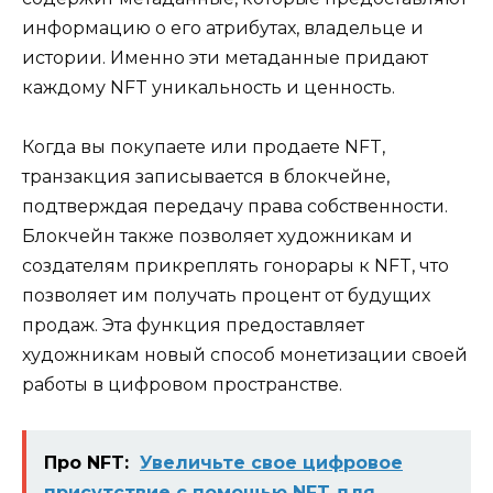
информацию о его атрибутах, владельце и
истории. Именно эти метаданные придают
каждому NFT уникальность и ценность.
Когда вы покупаете или продаете NFT,
транзакция записывается в блокчейне,
подтверждая передачу права собственности.
Блокчейн также позволяет художникам и
создателям прикреплять гонорары к NFT, что
позволяет им получать процент от будущих
продаж. Эта функция предоставляет
художникам новый способ монетизации своей
работы в цифровом пространстве.
Про NFT:
Увеличьте свое цифровое
присутствие с помощью NFT для