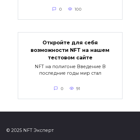
0
100
Откройте для себя
возможности NFT на нашем
тестовом сайте
NFT на полигоне Введение В
последние годы мир стал
0
91
© 2025 NFT Эксперт