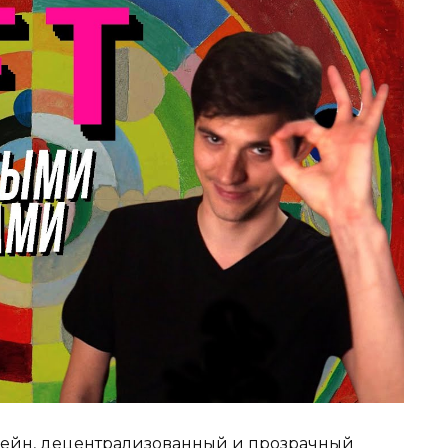
чейн, децентрализованный и прозрачный