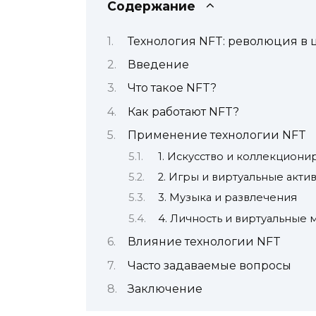
Содержание
Технология NFT: революция в
Введение
Что такое NFT?
Как работают NFT?
Применение технологии NFT
1. Искусство и коллекцион
2. Игры и виртуальные акти
3. Музыка и развлечения
4. Личность и виртуальные
Влияние технологии NFT
Часто задаваемые вопросы
Заключение