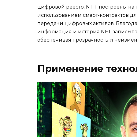
цифровой реестр. N FT построены на 
использованием смарт-контрактов д
передачи цифровых активов. Благода
информация и история NFT записыва
обеспечивая прозрачность и неизмен
Применение техно