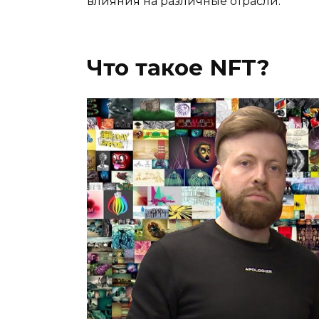
влияния на различные отрасли.
Что такое NFT?