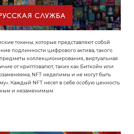
ские токены, которые представляют собой
ние подлинности цифрового актива, такого
, предметы коллекционирования, виртуальная
ичие от криптовалют, таких как Биткойн или
заменяема, NFT неделимы и не могут быть
у». Каждый NFT несет в себе особую ценность
льным и незаменимым.