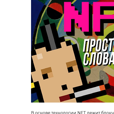
В основе технологии NFT лежит блок