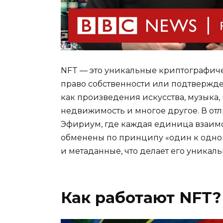
NFT — это уникальные криптографиче
право собственности или подтвержде
как произведения искусства, музыка
недвижимость и многое другое. В отл
Эфириум, где каждая единица взаимо
обменены по принципу «один к одном
и метаданные, что делает его уника
Как работают NFT?