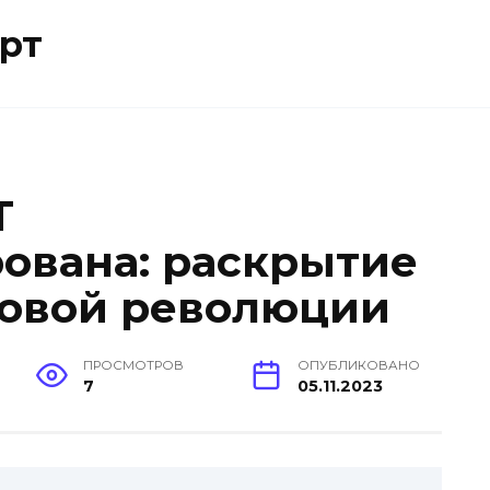
рт
T
ована: раскрытие
ровой революции
ПРОСМОТРОВ
ОПУБЛИКОВАНО
7
05.11.2023