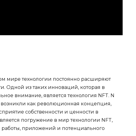
м мире технологии постоянно расширяют
и. Одной из таких инноваций, которая в
ьное внимание, является технология NFT. N
, возникли как революционная концепция,
приятие собственности и ценности в
вляется погружение в мир технологии NFT,
 работы, приложений и потенциального