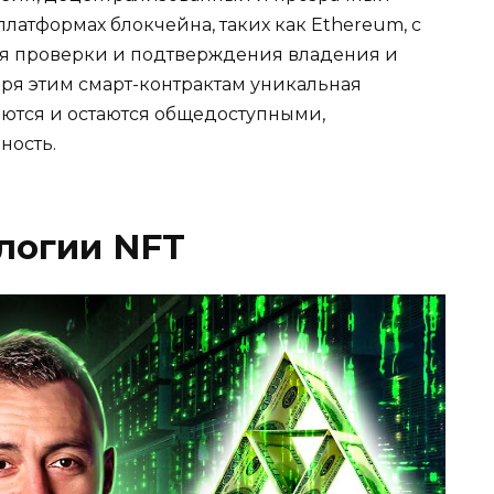
платформах блокчейна, таких как Ethereum, с
ля проверки и подтверждения владения и
ря этим смарт-контрактам уникальная
ются и остаются общедоступными,
ность.
логии NFT