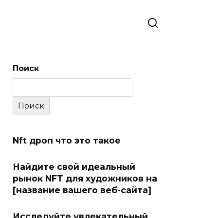
Поиск
Поиск
Nft дроп что это такое
Найдите свой идеальный
рынок NFT для художников на
[название вашего веб-сайта]
Исследуйте увлекательный