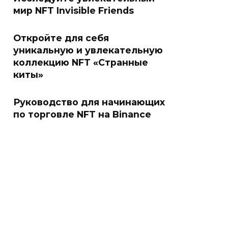
мир NFT Invisible Friends
Откройте для себя
уникальную и увлекательную
коллекцию NFT «Странные
киты»
Руководство для начинающих
по торговле NFT на Binance