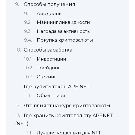
Способы получения
Аирдропы
Майнинг ликвидности
Награда за активность
Покупка криптовалюты
Способы заработка
Инвестиции
Трейдинг
Стекинг
Где купить токен APE NFT
Обменники
Что влияет на курс криптовалюты
Где хранить криптовалюту APENFT
(NFT)
Лучшие кошельки для NFT