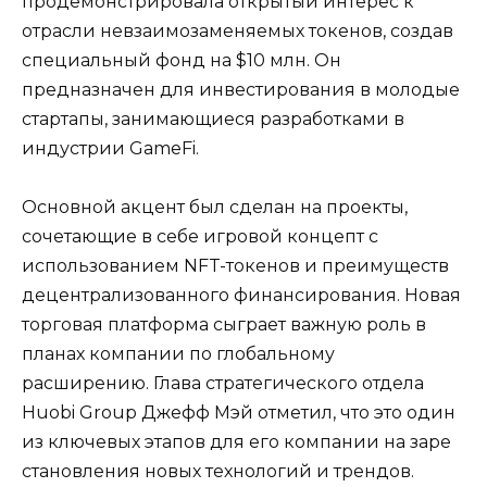
продемонстрировала открытый интерес к
отрасли невзаимозаменяемых токенов, создав
специальный фонд на $10 млн. Он
предназначен для инвестирования в молодые
стартапы, занимающиеся разработками в
индустрии GameFi.
Основной акцент был сделан на проекты,
сочетающие в себе игровой концепт с
использованием NFT-токенов и преимуществ
децентрализованного финансирования. Новая
торговая платформа сыграет важную роль в
планах компании по глобальному
расширению. Глава стратегического отдела
Huobi Group Джефф Мэй отметил, что это один
из ключевых этапов для его компании на заре
становления новых технологий и трендов.