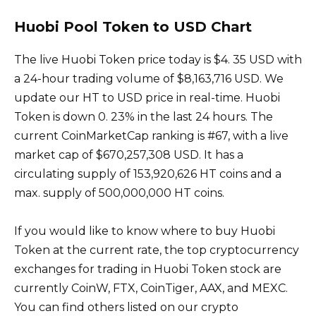
Huobi Pool Token to USD Chart
The live Huobi Token price today is $4. 35 USD with
a 24-hour trading volume of $8,163,716 USD. We
update our HT to USD price in real-time. Huobi
Token is down 0. 23% in the last 24 hours. The
current CoinMarketCap ranking is #67, with a live
market cap of $670,257,308 USD. It has a
circulating supply of 153,920,626 HT coins and a
max. supply of 500,000,000 HT coins.
If you would like to know where to buy Huobi
Token at the current rate, the top cryptocurrency
exchanges for trading in Huobi Token stock are
currently CoinW, FTX, CoinTiger, AAX, and MEXC.
You can find others listed on our crypto