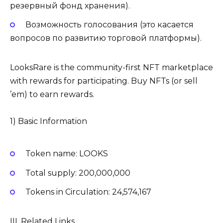
резервный фонд хранения).
Возможность голосования (это касается
вопросов по развитию торговой платформы).
LooksRare is the community-first NFT marketplace
with rewards for participating. Buy NFTs (or sell
’em) to earn rewards.
1) Basic Information
Token name: LOOKS
Total supply: 200,000,000
Tokens in Circulation: 24,574,167
III. Related Links