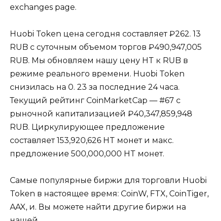
exchanges page.
Huobi Token цена сегодня составляет ₽262. 13
RUB с суточным объемом торгов ₽490,947,005
RUB. Мы обновляем нашу цену HT к RUB в
режиме реального времени. Huobi Token
снизилась на 0. 23 за последние 24 часа.
Текущий рейтинг CoinMarketCap — #67 с
рыночной капитализацией ₽40,347,859,948
RUB. Циркулирующее предложение
составляет 153,920,626 HT монет и макс.
предложение 500,000,000 HT монет.
Самые популярные биржи для торговли Huobi
Token в настоящее время: CoinW, FTX, CoinTiger,
AAX, и. Вы можете найти другие биржи на
нашей.