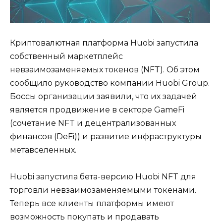
Криптовалютная платформа Huobi запустила
собственный маркетплейс
невзаимозаменяемых токенов (NFT). Об этом
сообщило руководство компании Huobi Group.
Боссы организации заявили, что их задачей
является продвижение в секторе GameFi
(сочетание NFT и децентрализованных
финансов (DeFi)) и развитие инфраструктуры
метавселенных.
Huobi запустила бета-версию Huobi NFT для
торговли невзаимозаменяемыми токенами.
Теперь все клиенты платформы имеют
возможность покупать и продавать