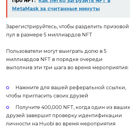
Про NFT:
Как легко загрузить NFT в
MetaMask за считанные минуты
Зарегистрируйтесь, чтобы разделить призовой
пул в размере 5 миллиардов NFT
Пользователи могут выиграть долю в 5
миллиардов NFT в порядке очереди
выполнив эти три шага во время мероприятия:
Нажмите для вашей реферальной ссылки,
чтобы пригласить своих друзей
Получите 400,000 NFT, когда один из ваших
друзей завершит проверку идентификации
личности на Huobi во время мероприятия