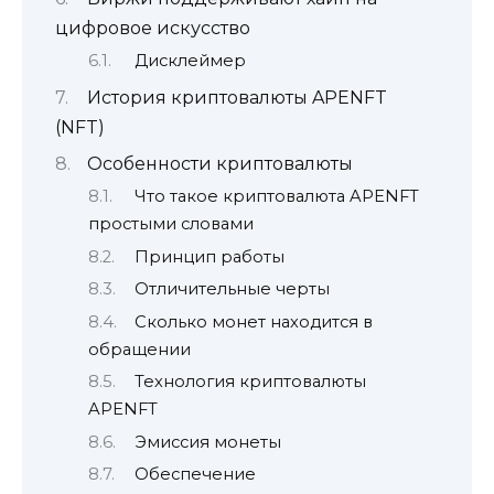
цифровое искусство
Дисклеймер
История криптовалюты APENFT
(NFT)
Особенности криптовалюты
Что такое криптовалюта APENFT
простыми словами
Принцип работы
Отличительные черты
Сколько монет находится в
обращении
Технология криптовалюты
APENFT
Эмиссия монеты
Обеспечение