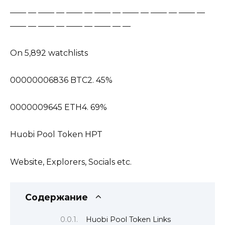
—— — —— — —— — —— — —— — —— — —— —
—— — —— — —— — —— — —
On 5,892 watchlists
00000006836 BTC2. 45%
0000009645 ETH4. 69%
Huobi Pool Token HPT
Website, Explorers, Socials etc.
Содержание
Huobi Pool Token Links