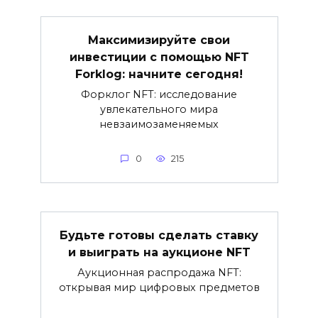
Максимизируйте свои
инвестиции с помощью NFT
Forklog: начните сегодня!
Форклог NFT: исследование
увлекательного мира
невзаимозаменяемых
0
215
Будьте готовы сделать ставку
и выиграть на аукционе NFT
Аукционная распродажа NFT:
открывая мир цифровых предметов