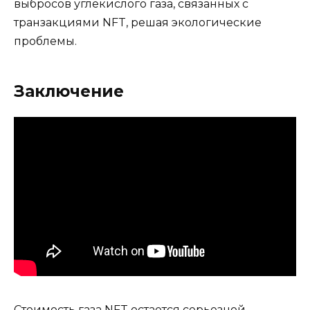
выбросов углекислого газа, связанных с
транзакциями NFT, решая экологические
проблемы.
Заключение
Стоимость газа NFT остается серьезной