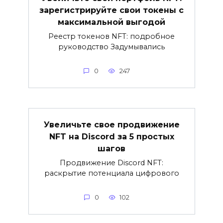
зарегистрируйте свои токены с
максимальной выгодой
Реестр токенов NFT: подробное
руководство Задумывались
0
247
Увеличьте свое продвижение
NFT на Discord за 5 простых
шагов
Продвижение Discord NFT:
раскрытие потенциала цифрового
0
102