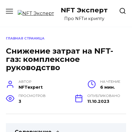
Перейти
NFT Эксперт
к
содержанию
Про NFTи крипту
ГЛАВНАЯ СТРАНИЦА
Снижение затрат на NFT-
газ: комплексное
руководство
АВТОР
НА ЧТЕНИЕ
NFTexpert
6 мин.
ПРОСМОТРОВ
ОПУБЛИКОВАНО
3
11.10.2023
Содержание