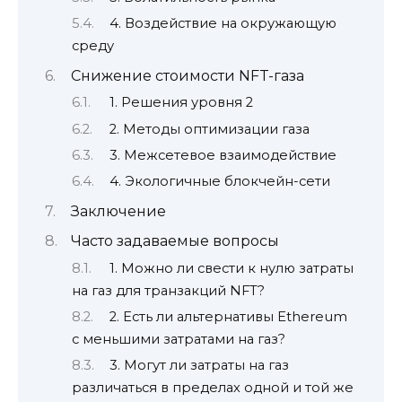
4. Воздействие на окружающую
среду
Снижение стоимости NFT-газа
1. Решения уровня 2
2. Методы оптимизации газа
3. Межсетевое взаимодействие
4. Экологичные блокчейн-сети
Заключение
Часто задаваемые вопросы
1. Можно ли свести к нулю затраты
на газ для транзакций NFT?
2. Есть ли альтернативы Ethereum
с меньшими затратами на газ?
3. Могут ли затраты на газ
различаться в пределах одной и той же