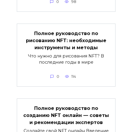
0
98
Полное руководство по
рисованию NFT: необходимые
инструменты и методы
Что нужно для рисования NFT? В
последние годы в мире
0
114
Полное руководство по
созданию NFT онлайн — советы
и рекомендации экспертов
Создайте свой NFT онлайн Введение