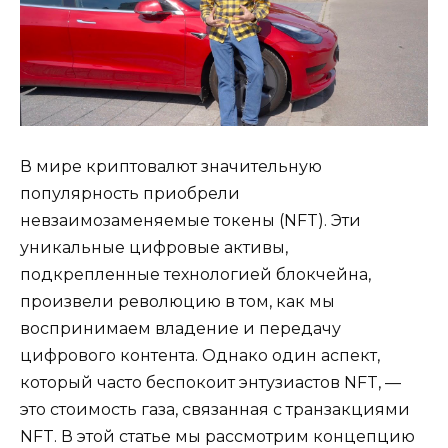
В мире криптовалют значительную
популярность приобрели
невзаимозаменяемые токены (NFT). Эти
уникальные цифровые активы,
подкрепленные технологией блокчейна,
произвели революцию в том, как мы
воспринимаем владение и передачу
цифрового контента. Однако один аспект,
который часто беспокоит энтузиастов NFT, —
это стоимость газа, связанная с транзакциями
NFT. В этой статье мы рассмотрим концепцию