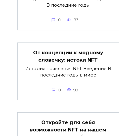
В последние годы
0
83
От концепции к модному
словечку: истоки NFT
История появления NFT Введение В
последние годы в мире
0
99
Откройте для себя
возможности NFT на нашем