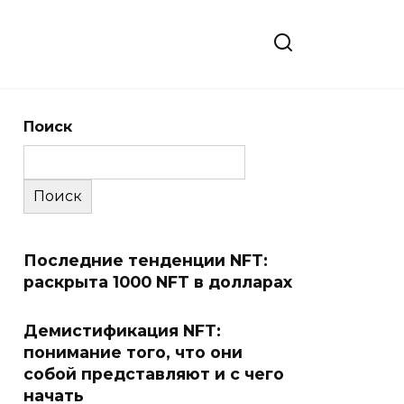
Поиск
Поиск
Последние тенденции NFT:
раскрыта 1000 NFT в долларах
Демистификация NFT:
понимание того, что они
собой представляют и с чего
начать