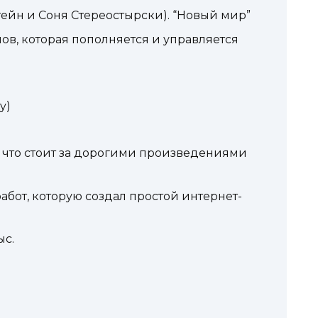
ейн и Соня Стереостырски). “Новый мир”
в, которая пополняется и управляется
y)
 что стоит за дорогими произведениями
бот, которую создал простой интернет-
ыс.