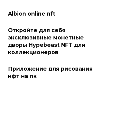
Albion online nft
Откройте для себя
эксклюзивные монетные
дворы Hypebeast NFT для
коллекционеров
Приложение для рисования
нфт на пк