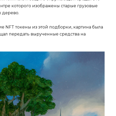
нтре которого изображены старые грузовые
 дерево.
е NFT токены из этой подборки, картина была
ещал передать вырученные средства на