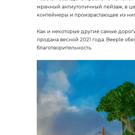
мрачный антиутопичный пейзаж, в це
контейнеры и произрастающее из них
Как и некоторые другие самые дороги
продана весной 2021 года. Beeple об
благотворительность.