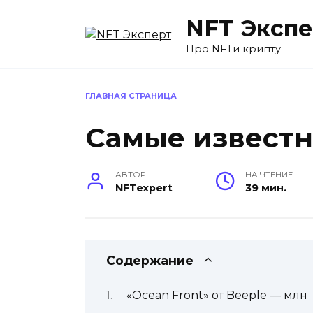
Перейти
NFT Экспе
к
содержанию
Про NFTи крипту
ГЛАВНАЯ СТРАНИЦА
Самые известн
АВТОР
НА ЧТЕНИЕ
NFTexpert
39 мин.
Содержание
«Ocean Front» от Beeple — млн