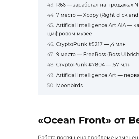
R66 — заработал на продажах N
7 место — Xcopy (Right click and
Artificial Intelligence Art AIA
цифровом музее
CryptoPunk #5217 — ,4 млн
9 место — FreeRoss (Ross Ulbrich
CryptoPunk #7804 — ,57 млн
Artificial Intelligence Art — пе
Moonbirds
«Ocean Front» от B
Работа посвящена проблеме изменен