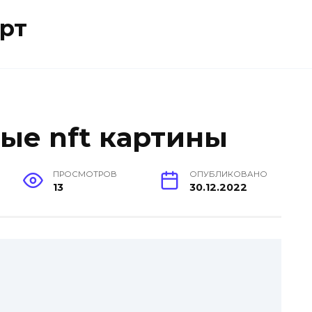
рт
ые nft картины
ПРОСМОТРОВ
ОПУБЛИКОВАНО
13
30.12.2022