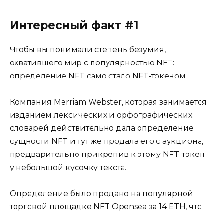
Интересный факт #1
Чтобы вы понимали степень безумия,
охватившего мир с популярностью NFT:
определение NFT само стало NFT-токеном.
Компания Merriam Webster, которая занимается
изданием лексических и орфографических
словарей действительно дала определение
сущности NFT и тут же продала его с аукциона,
предварительно прикрепив к этому NFT-токен
у небольшой кусочку текста.
Определение было продано на популярной
торговой площадке NFT Opensea за 14 ETH, что