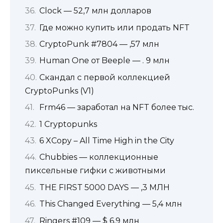
Clock — 52,7 млн долларов
Где можно купить или продать NFT
CryptoPunk #7804 — ,57 млн
Human One от Beeple — . 9 млн
Скандал с первой коллекцией
CryptoPunks (V1)
Frm46 — заработал на NFT более тыс.
1 Cryptopunks
6 XCopy – All Time High in the City
Chubbies — коллекционные
пиксельные гифки с животными
THE FIRST 5000 DAYS — ,3 МЛН
This Changed Everything — 5,4 млн
Ringers #109 — $ 6,9 млн