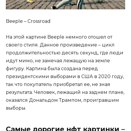
Beeple – Crossroad
На этой картине Beeple немного отошел от
своего стиля. Данное произведение – цикл
продолжительностью десять секунд, где люди
идут мимо, не замечая лежащую на земле
фигуру. Картина была создана перед
президентскими выборами в США в 2020 году,
так что покупатель приобретал ее, не зная
результата. Человек, лежащий на заднем плане,
оказался Дональдом Трампом, проигравшим
выборы.
Самые дорогие нфт картинки –