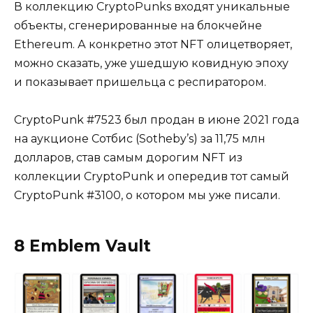
В коллекцию CryptoPunks входят уникальные
объекты, сгенерированные на блокчейне
Ethereum. А конкретно этот NFT олицетворяет,
можно сказать, уже ушедшую ковидную эпоху
и показывает пришельца с респиратором.
CryptoPunk #7523 был продан в июне 2021 года
на аукционе Сотбис (Sotheby’s) за 11,75 млн
долларов, став самым дорогим NFT из
коллекции CryptoPunk и опередив тот самый
CryptoPunk #3100, о котором мы уже писали.
8 Emblem Vault