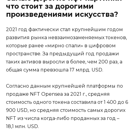
что стоит за дорогими
произведениями искусства?
2021 год фактически стал крупнейшим годом
развития рынка невзаимозаменяемых токенов,
которые ранее «мирно спали» в цифровом
пространстве. За предыдущий год продажи
таких активов выросли в более, чем 200 раз, а
общая сумма превзошла 17 млрд. USD.
Согласно данным крупнейшей платформы по
продаже NFT Opensea за 2021 г., средняя
стоимость одного токена составила от 1 400 до 6
900 USD, но средняя стоимость самых дорогих
NFT из числа когда-либо проданных за год –
18,1 млн. USD.