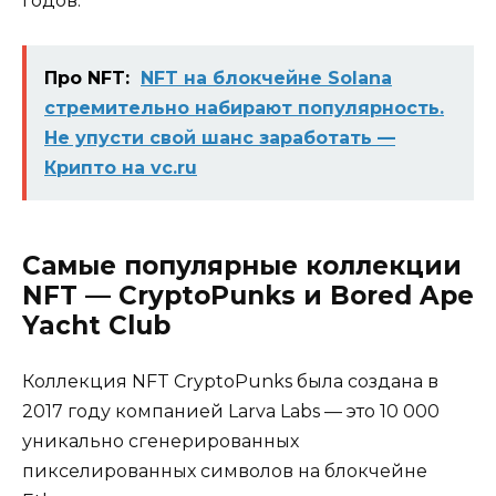
годов.
Про NFT:
NFT на блокчейне Solana
стремительно набирают популярность.
Не упусти свой шанс заработать —
Крипто на vc.ru
Самые популярные коллекции
NFT — CryptoPunks и Bored Ape
Yacht Club
Коллекция NFT CryptoPunks была создана в
2017 году компанией Larva Labs — это 10 000
уникально сгенерированных
пикселированных символов на блокчейне