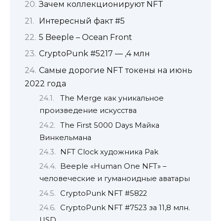
Зачем коллекционируют NFT
Интересный факт #5
5 Beeple – Ocean Front
CryptoPunk #5217 — ,4 млн
Самые дорогие NFT токены на июнь
2022 года
The Merge как уникальное
произведение искусства
The First 5000 Days Майка
Винкельмана
NFT Clock художника Pak
Beeple «Human One NFT» –
человеческие и гуманоидные аватары
CryptoPunk NFT #5822
CryptoPunk NFT #7523 за 11,8 млн.
USD