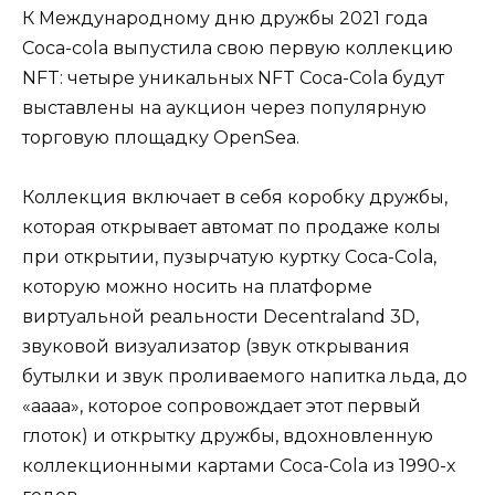
К Международному дню дружбы 2021 года
Coca-cola выпустила свою первую коллекцию
NFT: четыре уникальных NFT Coca-Cola будут
выставлены на аукцион через популярную
торговую площадку OpenSea.
Коллекция включает в себя коробку дружбы,
которая открывает автомат по продаже колы
при открытии, пузырчатую куртку Coca-Cola,
которую можно носить на платформе
виртуальной реальности Decentraland 3D,
звуковой визуализатор (звук открывания
бутылки и звук проливаемого напитка льда, до
«аааа», которое сопровождает этот первый
глоток) и открытку дружбы, вдохновленную
коллекционными картами Coca-Cola из 1990-х