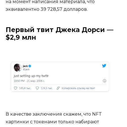
на момент написания материала, что
эквивалентно 39 728,57 долларов.
Первый твит Джека Дорси —
$2,9 млн
В качестве заключения скажем, что NFT
картинки c токенами только набирают