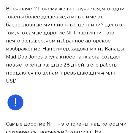
Впечатляет? Почему же так случается, что одни
токены более дешевые, а иные имеют
баснословные миллионные ценники? Дело в
том, что самые дорогие NFT картинки – это
нечто большее, чем избранное авторское
изображение. Например, художник из Канады
Mad Dog Jones, акула киберпанк арта, создает
новые токены каждые 28 дней, а его работы
продаются по ценам, превышающим 4 млн.
USD.
Самые дорогие NFT – это токены, над которыми
сохраняется творческий контроль. На