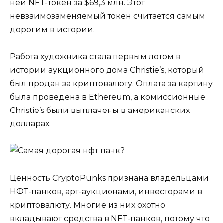
ней NFT-токен за $69,3 млн. Этот
невзаимозаменяемый токен считается самым
дорогим в истории.
Работа художника стала первым лотом в
истории аукционного дома Christie’s, который
был продан за криптовалюту. Оплата за картину
была проведена в Ethereum, а комиссионные
Christie’s были выплачены в американских
долларах.
Ценность CryptoPunks признана владельцами
НФТ-панков, арт-аукционами, инвесторами в
криптовалюту. Многие из них охотно
вкладывают средства в NFT-панков, потому что