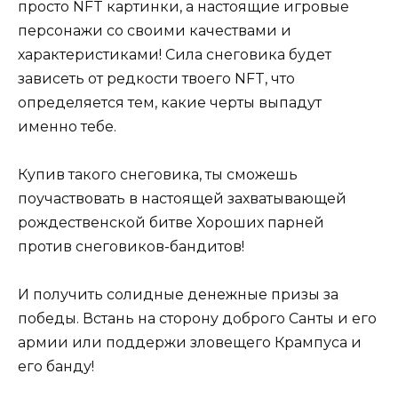
просто NFT картинки, а настоящие игровые
персонажи со своими качествами и
характеристиками! Сила снеговика будет
зависеть от редкости твоего NFT, что
определяется тем, какие черты выпадут
именно тебе.
Купив такого снеговика, ты сможешь
поучаствовать в настоящей захватывающей
рождественской битве Хороших парней
против снеговиков-бандитов!
И получить солидные денежные призы за
победы. Встань на сторону доброго Санты и его
армии или поддержи зловещего Крампуса и
его банду!