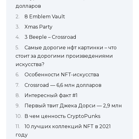
долларов
8 Emblem Vault
Xmas Party
3 Beeple – Crossroad
Самые дорогие нфт картинки – что
стоит за дорогими произведениями
искусства?
Особенности NFT-искусства
Crossroad — 6,6 млн долларов
Интересный факт #1
Первый твит Джека Дорси — 2,9 млн
В чем ценность CryptoPunks
10 лучших коллекций NFT в 2021
году