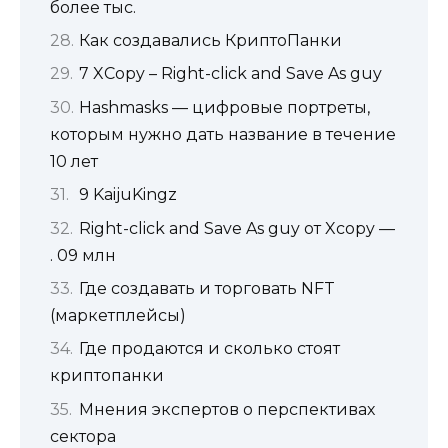
более тыс.
Как создавались КриптоПанки
7 XCopy – Right-click and Save As guy
Hashmasks — цифровые портреты,
которым нужно дать название в течение
10 лет
9 KaijuKingz
Right-click and Save As guy от Xcopy —
. 09 млн
Где создавать и торговать NFT
(маркетплейсы)
Где продаются и сколько стоят
криптопанки
Мнения экспертов о перспективах
сектора