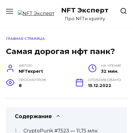
Перейти
NFT Эксперт
к
содержанию
Про NFTи крипту
ГЛАВНАЯ СТРАНИЦА
Самая дорогая нфт панк?
АВТОР
НА ЧТЕНИЕ
NFTexpert
32 мин.
ПРОСМОТРОВ
ОПУБЛИКОВАНО
8
15.12.2022
Содержание
CryptoPunk #7523 — 11,75 млн