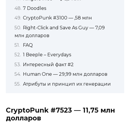
7 Doodles
CryptoPunk #3100 — ,58 млн
Right-Click and Save As Guy — 7,09
млн долларов
FAQ
1 Beeple – Everydays
Интересный факт #2
Human One — 29,99 млн долларов
Атрибуты и принцип их генерации
CryptoPunk #7523 — 11,75 млн
долларов