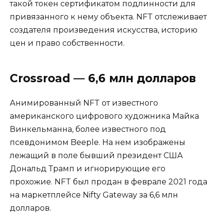
такой токен сертификатом подлинности для
привязанного к нему объекта. NFT отслеживает
создателя произведения искусства, историю
цен и право собственности.
Crossroad — 6,6 млн долларов
Анимированный NFT от известного
американского цифрового художника Майка
Винкельманна, более известного под
псевдонимом Beeple. На нем изображены
лежащий в поле бывший президент США
Дональд Трамп и игнорирующие его
прохожие. NFT был продан в феврале 2021 года
на маркетплейсе Nifty Gateway за 6,6 млн
долларов.