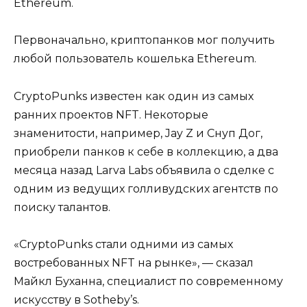
Ethereum.
Первоначально, криптопанков мог получить
любой пользователь кошелька Ethereum.
CryptoPunks известен как один из самых
ранних проектов NFT. Некоторые
знаменитости, например, Jay Z и Снуп Дог,
приобрели панков к себе в коллекцию, а два
месяца назад Larva Labs объявила о сделке с
одним из ведущих голливудских агентств по
поиску талантов.
«CryptoPunks стали одними из самых
востребованных NFT на рынке», — сказал
Майкл Буханна, специалист по современному
искусству в Sotheby’s.