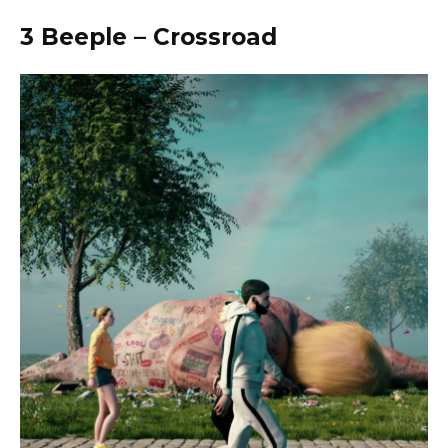
3 Beeple – Crossroad