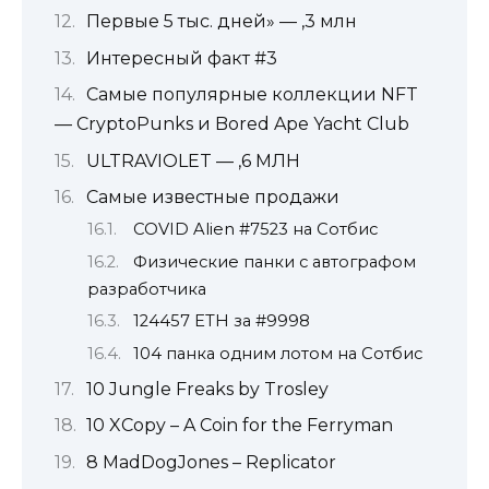
Первые 5 тыс. дней» — ,3 млн
Интересный факт #3
Самые популярные коллекции NFT
— CryptoPunks и Bored Ape Yacht Club
ULTRAVIOLET — ,6 МЛН
Самые известные продажи
COVID Alien #7523 на Сотбис
Физические панки с автографом
разработчика
124457 ETH за #9998
104 панка одним лотом на Сотбис
10 Jungle Freaks by Trosley
10 XCopy – A Coin for the Ferryman
8 MadDogJones – Replicator