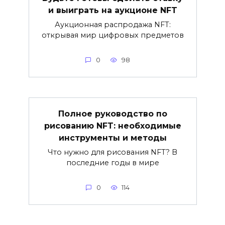
и выиграть на аукционе NFT
Аукционная распродажа NFT:
открывая мир цифровых предметов
0
98
Полное руководство по
рисованию NFT: необходимые
инструменты и методы
Что нужно для рисования NFT? В
последние годы в мире
0
114