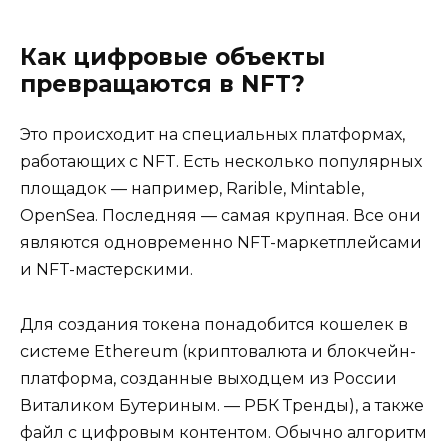
Как цифровые объекты
превращаются в NFT?
Это происходит на специальных платформах,
работающих с NFT. Есть несколько популярных
площадок — например, Rarible, Mintable,
OpenSea. Последняя — самая крупная. Все они
являются одновременно NFT-маркетплейсами
и NFT-мастерскими.
Для создания токена понадобится кошелек в
системе Ethereum (криптовалюта и блокчейн-
платформа, созданные выходцем из России
Виталиком Бутериным. — РБК Тренды), а также
файл с цифровым контентом. Обычно алгоритм