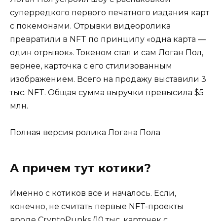
суперредкого первого печатного издания карт
с покемонами. Отрывки видеоролика
превратили в NFT по принципу «одна карта —
один отрывок». Токеном стал и сам Логан Пол,
вернее, карточка с его стилизованным
изображением. Всего на продажу выставили 3
тыс. NFT. Общая сумма выручки превысила $5
млн.
Полная версия ролика Логана Пола
А причем тут котики?
Именно с котиков все и началось. Если,
конечно, не считать первые NFT-проекты
вроде CryptoPunks (10 тыс. карточек с