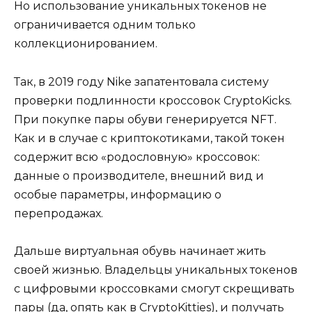
Но использование уникальных токенов не
ограничивается одним только
коллекционированием.
Так, в 2019 году Nike запатентовала систему
проверки подлинности кроссовок CryptoKicks.
При покупке пары обуви генерируется NFT.
Как и в случае с криптокотиками, такой токен
содержит всю «родословную» кроссовок:
данные о производителе, внешний вид и
особые параметры, информацию о
перепродажах.
Дальше виртуальная обувь начинает жить
своей жизнью. Владельцы уникальных токенов
с цифровыми кроссовками смогут скрещивать
пары (да, опять как в CryptoKitties), и получать