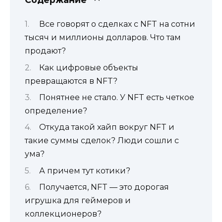
Все говорят о сделках с NFT на сотни
тысяч и миллионы долларов. Что там
продают?
Как цифровые объекты
превращаются в NFT?
Понятнее не стало. У NFT есть четкое
определение?
Откуда такой хайп вокруг NFT и
такие суммы сделок? Люди сошли с
ума?
А причем тут котики?
Получается, NFT — это дорогая
игрушка для геймеров и
коллекционеров?