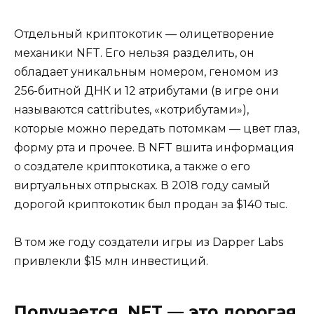
Отдельный криптокотик — олицетворение
механики NFT. Его нельзя разделить, он
обладает уникальным номером, геномом из
256-битной ДНК и 12 атрибутами (в игре они
называются cattributes, «котрибутами»),
которые можно передать потомкам — цвет глаз,
форму рта и прочее. В NFT вшита информация
о создателе криптокотика, а также о его
виртуальных отпрысках. В 2018 году самый
дорогой криптокотик был продан за $140 тыс.
В том же году создатели игры из Dapper Labs
привлекли $15 млн инвестиций.
Получается, NFT — это дорогая