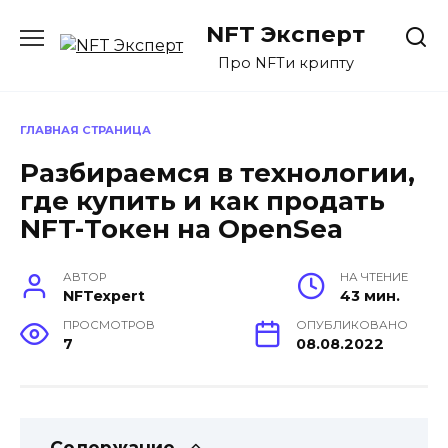
Перейти
NFT Эксперт
к
содержанию
Про NFTи крипту
ГЛАВНАЯ СТРАНИЦА
Разбираемся в технологии,
где купить и как продать
NFT-Токен на OpenSea
АВТОР
НА ЧТЕНИЕ
NFTexpert
43 мин.
ПРОСМОТРОВ
ОПУБЛИКОВАНО
7
08.08.2022
Содержание