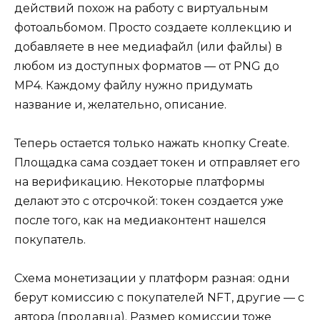
действий похож на работу с виртуальным
фотоальбомом. Просто создаете коллекцию и
добавляете в нее медиафайл (или файлы) в
любом из доступных форматов — от PNG до
MP4. Каждому файлу нужно придумать
название и, желательно, описание.
Теперь остается только нажать кнопку Create.
Площадка сама создает токен и отправляет его
на верификацию. Некоторые платформы
делают это с отсрочкой: токен создается уже
после того, как на медиаконтент нашелся
покупатель.
Схема монетизации у платформ разная: одни
берут комиссию с покупателей NFT, другие — с
автора (продавца). Размер комиссии тоже