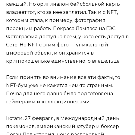
каждый. Но оригиналом бейсбольной карты
владеет тот, кто за нее заплатил. Так и с NFT,
которым стала, к примеру, фотография
проекции работы Покраса Лампаса на ГЭС.
Фотография доступна всем, у кого есть доступ в
Сеть. Но NFT с этим фото — уникальный
цифровой объект, и он хранится в
криптокошельке единственного владельца.
Если принять во внимание все эти факты, то
NFT-бум уже не кажется чем-то странным.
Почва для него давно была подготовлена
геймерами и коллекционерами.
Кстати, 27 февраля, в Международный день
покемонов, американский ютубер и боксер
Логан Пол устроил шоу с распаковкой