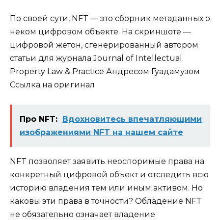
По своей сути, NFT — это сборник метаданных о
неком цифровом объекте. На скриншоте —
цифровой жетон, сгенерированный автором
статьи для журнала Journal of Intellectual
Property Law & Practice Андресом Гуадамузом
Ссылка на оригинал
Про NFT:
Вдохновитесь впечатляющими
изображениями NFT на нашем сайте
NFT позволяет заявить неоспоримые права на
конкретный цифровой объект и отследить всю
историю владения тем или иным активом. Но
каковы эти права в точности? Обладение NFT
не обязательно означает владение