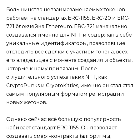
Большинство невзаимозаменяемых токенов
работает на стандартах ERC-1155, ERC-20 и ERC-
721 блокчейна Ethereum. ERC-721 изначально
создавался именно для NFT и содержал в себе
уникальные идентификаторы, позволявшие
отследить все сделки с участием токена, всех
его владельцев с момента создания и объекты,
которые к нему привязаны. После
оглушительного успеха таких NFT, как
CryptoPunks и CryptoKitties, именно он стал стал
самым популярным форматом регистрации
новых жетонов.
Однако сейчас всё большую популярность
набирает стандарт ERC-1155. Он позволяет
создавать смарт-контракты (алгоритмы,