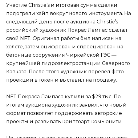
Участие Christie’s и итоговая сумма сделки
подогрели хайп вокруг нового инструмента. На
следующий день после аукциона Christie’s
российский художник Покрас Лампас сделал
свой NFT. Оригинал работы был написан на
холсте, затем оцифрован и спроецирован на
бетонные сооружения Чиркейской ГЭС —
крупнейшей гидроэлектростанции Северного
Кавказа. После этого художник перевел фото
проекции в токен и выставил на продажу.
NFT Покраса Лампаса купили за $29 тыс. По
итогам аукциона художник заявил, что новый
формат позволяет поддерживать авторские
проекты и развивать криптоарт-комьюнити.