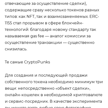
отвечающие за осуществление сделки),
содержащие сразу несколько токенов разных
типов: как NFT, так и взаимозаменяемых. ERC-
1155 стал прорывом в сфере блокчейн-
технологий: благодаря новому стандарту так
называемая gas fee — аналог комиссии за
осуществление транзакции — существенно
снизилась.
Те самые CryptoPunks
Для создания и последующей продажи
собственного токена необходимо минимум три
вещи: непосредственно «объект сделки»,
онлайн-кошелек в необходимой криптовалюте
и сервис-посредник. В качестве эксперимента
вы можете взять любую свою фотографию,