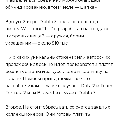
и выделиться среди них можно благодаря
обмундированию, в том числе — шапкам.
В другой игре, Diablo 3, пользователь под
ником WishboneTheDog заработал на продаже
цифровых вещей — оружия, брони,
украшений — около $10 тыс.
Ни о каких уникальных токенах или авторских
правах речь здесь не идет: пользователи платят
реальные деньги за кусок кода и картинку на
экране. Причем принадлежит все это
разработчикам — Valve в случае с Dota 2 и Team
Fortress 2 или Blizzard в случае с Diablo 3.
Второе. Не стоит сбрасывать со счетов заядлых
коллекционеров. Они готовы платить