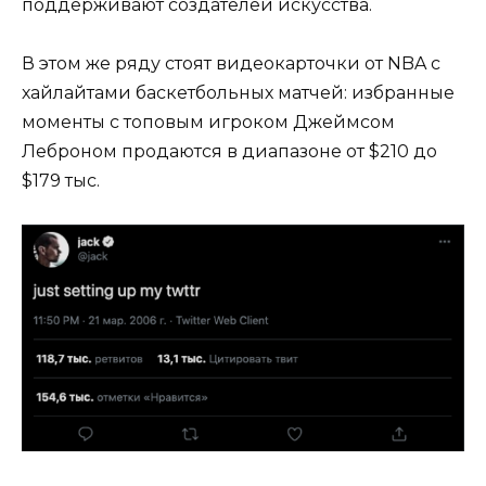
поддерживают создателей искусства.
В этом же ряду стоят видеокарточки от NBA с
хайлайтами баскетбольных матчей: избранные
моменты с топовым игроком Джеймсом
Леброном продаются в диапазоне от $210 до
$179 тыс.