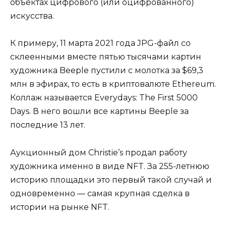
объектах цифрового (или оцифрованного)
искусства.
К примеру, 11 марта 2021 года JPG-файл со
склеенными вместе пятью тысячами картин
художника Beeple пустили с молотка за $69,3
млн в эфирах, то есть в криптовалюте Ethereum.
Коллаж называется Everydays: The First 5000
Days. В него вошли все картины Beeple за
последние 13 лет.
Аукционный дом Christie’s продал работу
художника именно в виде NFT. За 255-летнюю
историю площадки это первый такой случай и
одновременно — самая крупная сделка в
истории на рынке NFT.